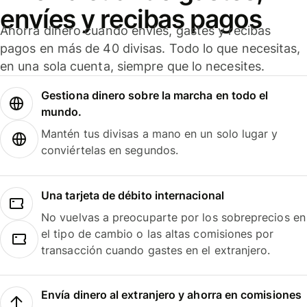
envíes y recibas pagos
Ahorra dinero cuando envíes, gastes y recibas
pagos en más de 40 divisas. Todo lo que necesitas,
en una sola cuenta, siempre que lo necesites.
Gestiona dinero sobre la marcha en todo el
mundo.
Mantén tus divisas a mano en un solo lugar y
conviértelas en segundos.
Una tarjeta de débito internacional
No vuelvas a preocuparte por los sobreprecios en
el tipo de cambio o las altas comisiones por
transacción cuando gastes en el extranjero.
Envía dinero al extranjero y ahorra en comisiones