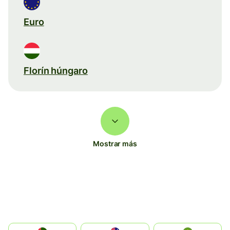
Euro
Florín húngaro
Mostrar más