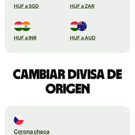
HUF a SGD
HUF a ZAR
HUF a INR
HUF a AUD
Cambiar divisa de
origen
Corona checa