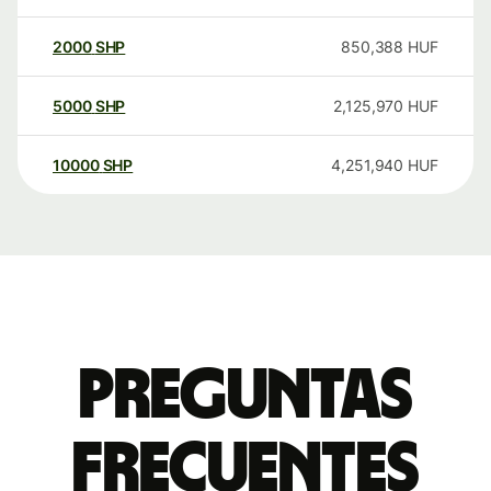
2000
SHP
850,388
HUF
5000
SHP
2,125,970
HUF
10000
SHP
4,251,940
HUF
Preguntas
frecuentes