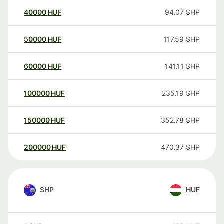
40000
HUF
94.07
SHP
50000
HUF
117.59
SHP
60000
HUF
141.11
SHP
100000
HUF
235.19
SHP
150000
HUF
352.78
SHP
200000
HUF
470.37
SHP
SHP
HUF