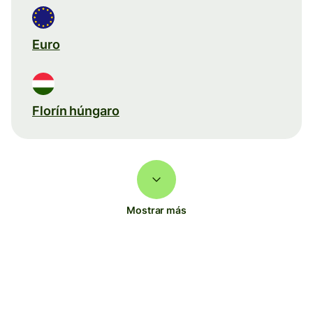
Euro
Florín húngaro
Mostrar más