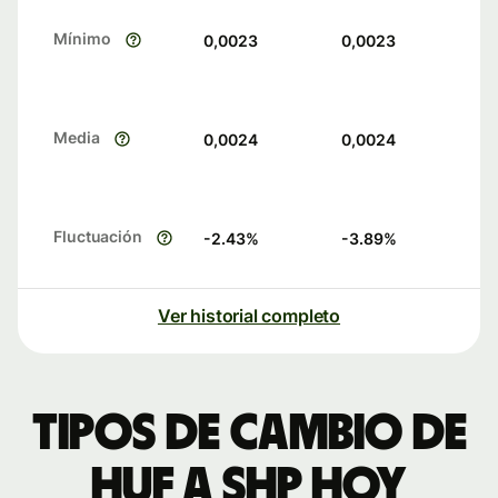
Mínimo
0,0023
0,0023
Media
0,0024
0,0024
Fluctuación
-2.43
%
-3.89
%
Ver historial completo
Tipos de cambio de
HUF a SHP hoy