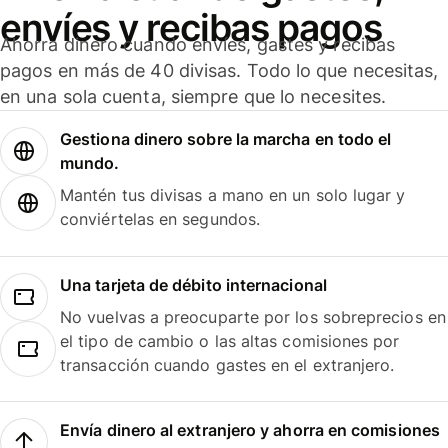
envíes y recibas pagos
Ahorra dinero cuando envíes, gastes y recibas
pagos en más de 40 divisas. Todo lo que necesitas,
en una sola cuenta, siempre que lo necesites.
Gestiona dinero sobre la marcha en todo el
mundo.
Mantén tus divisas a mano en un solo lugar y
conviértelas en segundos.
Una tarjeta de débito internacional
No vuelvas a preocuparte por los sobreprecios en
el tipo de cambio o las altas comisiones por
transacción cuando gastes en el extranjero.
Envía dinero al extranjero y ahorra en comisiones