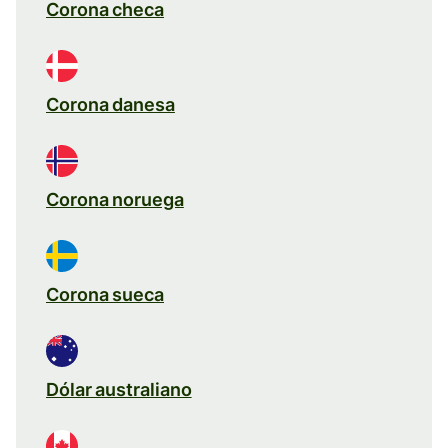
Corona checa
Corona danesa
Corona noruega
Corona sueca
Dólar australiano