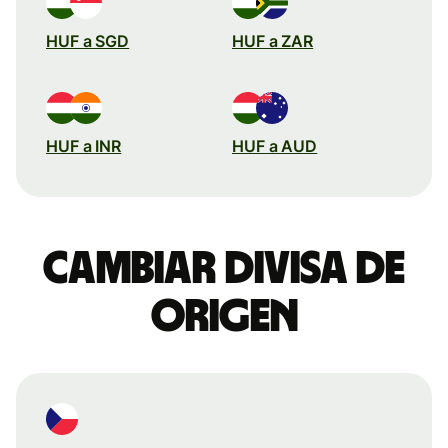
HUF a SGD
HUF a ZAR
HUF a INR
HUF a AUD
Cambiar divisa de
origen