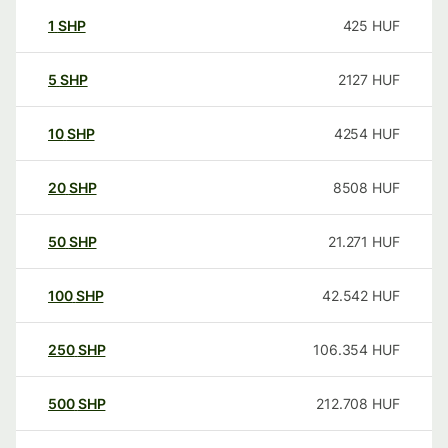
1
SHP
425
HUF
5
SHP
2127
HUF
10
SHP
4254
HUF
20
SHP
8508
HUF
50
SHP
21.271
HUF
100
SHP
42.542
HUF
250
SHP
106.354
HUF
500
SHP
212.708
HUF