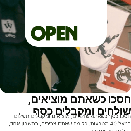
סכו כשאתם מוציאים,
ולחים ומקבלים כסף
חסכו כסף כשאתo שולחים, מוציאים ומקבלים תשלום
במעל 40 מטבעות. כל מה שאתם צריכים, בחשבון אחד,