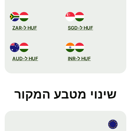
HUF ל-SGD
HUF ל-ZAR
HUF ל-INR
HUF ל-AUD
שינוי מטבע המקור