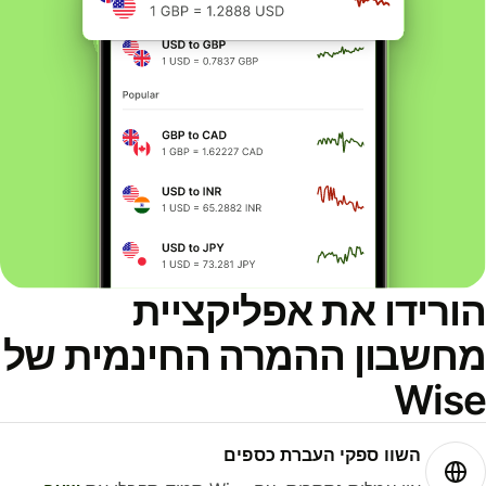
ורידו את אפליקציית
חשבון ההמרה החינמית של
Wis
השוו ספקי העברת כספים