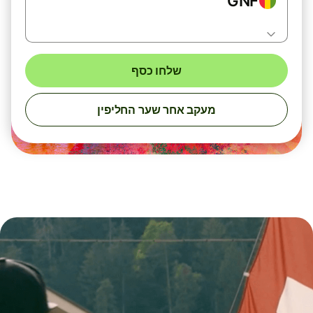
GNF
שלחו כסף
מעקב אחר שער החליפין