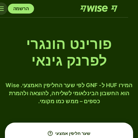
הרשמה
פורינט הונגרי
לפרנק גינאי
המירו HUF ל- GNF לפי שער החליפין האמצעי. Wise
הוא החשבון הבינלאומי לשליחה, להוצאה ולהמרת
כספים – ממש כמו מקומי.
שער חליפין אמצעי