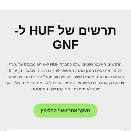
תרשים של HUF ל-
GNF
התרשים האינטראקטיבי שלנו להמרת HUF ל-GNF מבוסס על שערי
חליפין אמצעיים בזמן אמת, מאפשר לעיין בנתונים היסטוריים, עד 5
השנים הקודמות. מחכים לשער חליפין טוב יותר? הגדירו התראה עכשיו
ואנו נעדכן אתכם ברגע שהוא ישתפר. הודות לסיכומים היומיים שלנו, אף
פעם לא תפספסו את החדשות האחרונות.
מעקב אחר שער החליפין