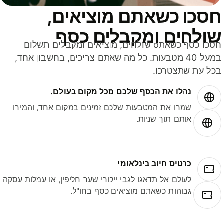
סכו כשאתם מוציאים,
ולחים ומקבלים כסף
חסכו כסף כשאתo שולחים, מוציאים ומקבלים תשלום
במעל 40 מטבעות. כל מה שאתם צריכים, בחשבון אחד,
ל עת שתצטרכו.
נהלו את הכסף שלכם מכל מקום בעולם.
שמרו את המטבעות שלכם זמינים במקום אחד, והמירו
אותם תוך שניות.
כרטיס חיוב בינלאומי
לעולם אל תדאגו לגבי ייקורי שער חליפין, או עמלות עסקה
גבוהות כשאתם מוציאים כסף בחו"ל.