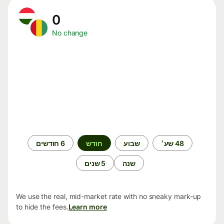
0
No change
תקופת
48 שע׳
שבוע
חודש
6 חודשים
זמן
שנה
5 שנים
We use the real, mid-market rate with no sneaky mark-up
to hide the fees.
Learn more