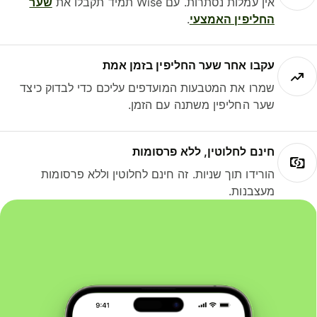
אין עמלות נסתרות. עם Wise תמיד תקבלו את
שער
החליפין האמצעי
.
עקבו אחר שער החליפין בזמן אמת
שמרו את המטבעות המועדפים עליכם כדי לבדוק כיצד
שער החליפין משתנה עם הזמן.
חינם לחלוטין, ללא פרסומות
הורידו תוך שניות. זה חינם לחלוטין וללא פרסומות
מעצבנות.