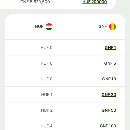
GNF
5,529,500
HUF
200000
HUF
GNF
HUF
0
GNF
1
HUF
0
GNF
5
HUF
0
GNF
10
HUF
1
GNF
20
HUF
2
GNF
50
HUF
4
GNF
100