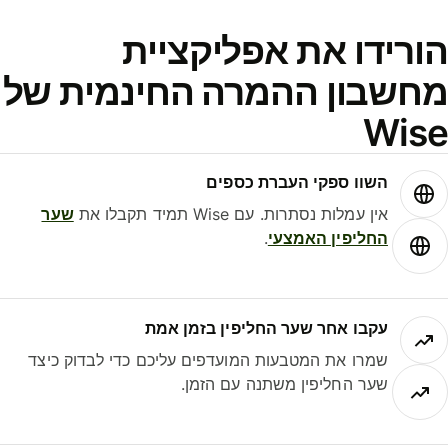
ורידו את אפליקציית
חשבון ההמרה החינמית של
Wis
השוו ספקי העברת כספים
אין עמלות נסתרות. עם Wise תמיד תקבלו את
שער
החליפין האמצעי
.
עקבו אחר שער החליפין בזמן אמת
שמרו את המטבעות המועדפים עליכם כדי לבדוק כיצד
שער החליפין משתנה עם הזמן.