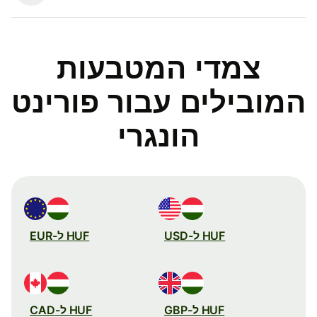
צמדי המטבעות
המובילים עבור פורינט
הונגרי
HUF ל-USD
HUF ל-EUR
HUF ל-GBP
HUF ל-CAD