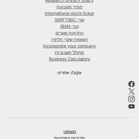
Research privacy policy
ממיר מטבעות
International stock ticker
קודי SWIFT/BIC
קודי IBAN
התראות שערים
השוואת שערי חליפין
Incorporate your company
מחולל חשבוניות
Business Calculators
עקוב/י אחרינו
משפטי
מדיניות הפרטיות