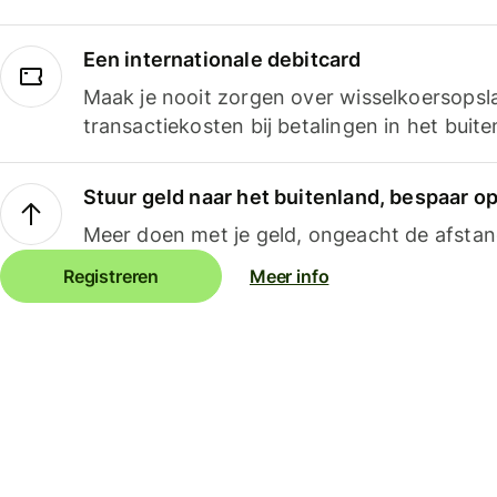
Een internationale debitcard
Maak je nooit zorgen over wisselkoersopsl
transactiekosten bij betalingen in het buite
Stuur geld naar het buitenland, bespaar o
Meer doen met je geld, ongeacht de afstan
Registreren
Meer info