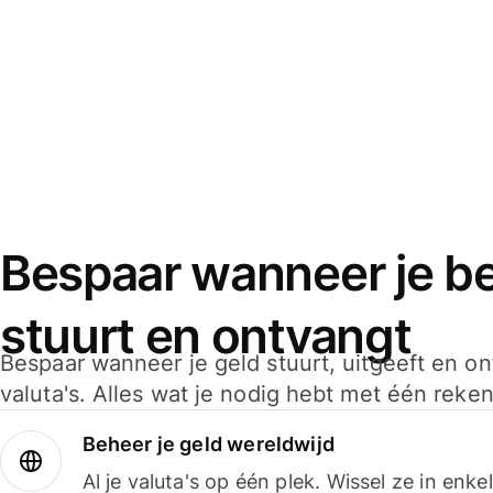
Bespaar wanneer je bet
stuurt en ontvangt
Bespaar wanneer je geld stuurt, uitgeeft en o
valuta's. Alles wat je nodig hebt met één reken
Beheer je geld wereldwijd
Al je valuta's op één plek. Wissel ze in enk