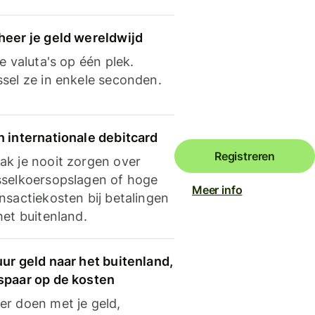
heer je geld wereldwijd
je valuta's op één plek.
ssel ze in enkele seconden.
n internationale debitcard
Registreren
ak je nooit zorgen over
sselkoersopslagen of hoge
Meer info
nsactiekosten bij betalingen
het buitenland.
ur geld naar het buitenland,
spaar op de kosten
er doen met je geld,