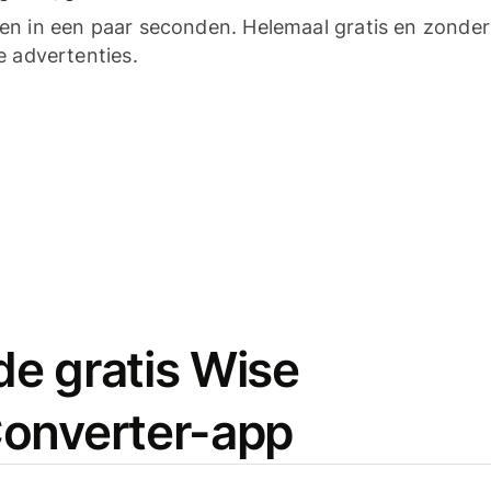
n in een paar seconden. Helemaal gratis en zonder
e advertenties.
e gratis Wise
onverter-app