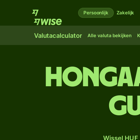
Persoonlijk
Zakelijk
Valutacalculator
Alle valuta bekijken
K
Hongaa
Gu
Wissel HUF 