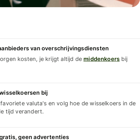
 aanbieders van overschrijvingsdiensten
rgen kosten, je krijgt altijd de
middenkoers
bij
 wisselkoersen bij
favoriete valuta's en volg hoe de wisselkoers in de
e tijd verandert.
gratis, geen advertenties