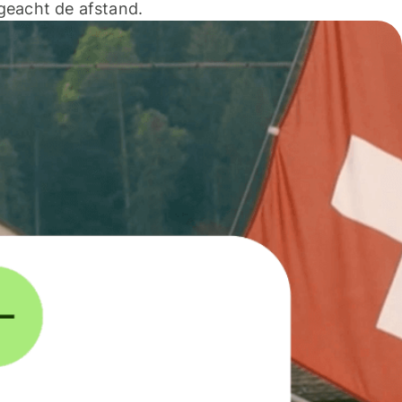
geacht de afstand.