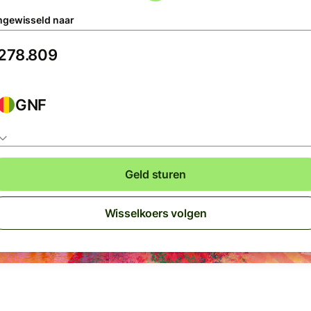
gewisseld naar
GNF
Geld sturen
Wisselkoers volgen