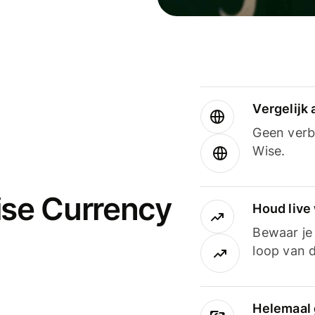
Vergelijk
Geen verbo
Wise.
ise Currency
Houd live
Bewaar je 
loop van d
Helemaal 