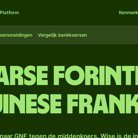
Platform
Kenmer
oersmeldingen
Vergelijk bankkoersen
rse forint
inese fran
naar GNF tegen de middenkoers. Wise is de in