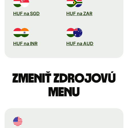
HUF na SGD
HUF na ZAR
HUF na INR
HUF na AUD
Zmeniť zdrojovú
menu