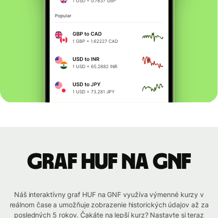
graf HUF na GNF
Náš interaktívny graf HUF na GNF využíva výmenné kurzy v
reálnom čase a umožňuje zobrazenie historických údajov až za
posledných 5 rokov. Čakáte na lepší kurz? Nastavte si teraz