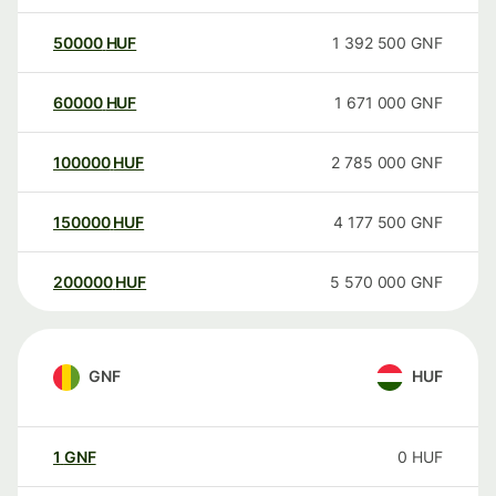
50000
HUF
1 392 500
GNF
60000
HUF
1 671 000
GNF
100000
HUF
2 785 000
GNF
150000
HUF
4 177 500
GNF
200000
HUF
5 570 000
GNF
GNF
HUF
1
GNF
0
HUF