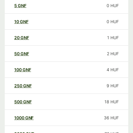
5
GNF
0
HUF
10
GNF
0
HUF
20
GNF
1
HUF
50
GNF
2
HUF
100
GNF
4
HUF
250
GNF
9
HUF
500
GNF
18
HUF
1000
GNF
36
HUF