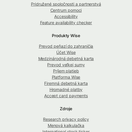
Pridružené spoločnosti a partnerstvá
Centrum pomoci
Accessibility
Feature availability checker
Produkty Wise
Prevod peňazí do zahraničia
Účet Wise
Medzinárodná debetná karta
Prevod veľkej sumy
Príjem platieb
Platforma Wise
Firemná debetná karta
Hromadné platby
Accept card payments
Zdroje
Research privacy policy
Menová kalkulačka
International stock ticker