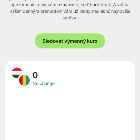
upozornenie a my vám oznámime, keď bude lepší. A vďaka
našim denným prehľadom vám už nikdy neuniknú najnovšie
správy.
Sledovať výmenný kurz
0
No change