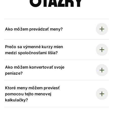
otázky
Ako môžem prevádzať meny?
Prečo sa výmenné kurzy mien
medzi spoločnosťami líšia?
Ako môžem konvertovať svoje
peniaze?
Ktoré meny môžem previesť
pomocou tejto menovej
kalkulačky?