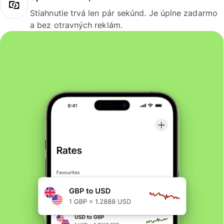
Stiahnutie trvá len pár sekúnd. Je úplne zadarmo
a bez otravných reklám.