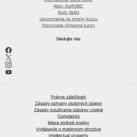
Kódy Swift/BIC
Kódy IBAN
Upozornenia na zmeny kurzu
Porovnajte výmenné kurzy
Sledujte nás
Právne záležitosti
Zásady ochrany osobných údajov
Zásady používania súborov cookie
Complaints
Mapa stránok krajiny
Vyhlásenie o modernom otroctve
Intellectual property