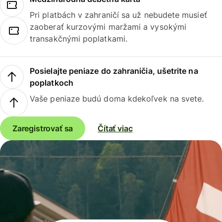
Pri platbách v zahraničí sa už nebudete musieť
zaoberať kurzovými maržami a vysokými
transakčnými poplatkami.
Posielajte peniaze do zahraničia, ušetrite na
poplatkoch
Vaše peniaze budú doma kdekoľvek na svete.
Zaregistrovať sa
Čítať viac