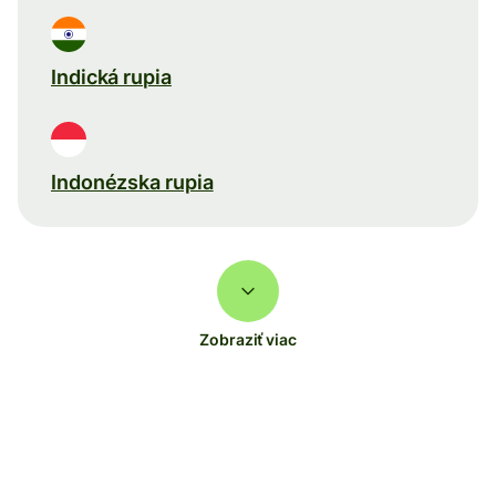
Indická rupia
Indonézska rupia
Zobraziť viac