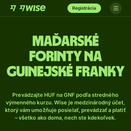
Registrácia
Maďarské
forinty na
guinejské franky
Prevádzajte HUF na GNF podľa stredného
výmenného kurzu. Wise je medzinárodný účet,
ktorý vám umožňuje posielať, prevádzať a platiť
– všetko ako doma, nech ste kdekoľvek.