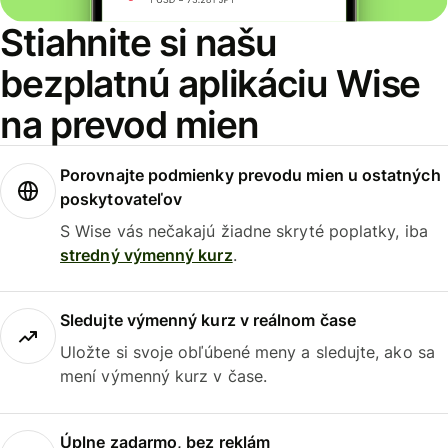
Stiahnite si našu
bezplatnú aplikáciu Wise
na prevod mien
Porovnajte podmienky prevodu mien u ostatných
poskytovateľov
S Wise vás nečakajú žiadne skryté poplatky, iba
stredný výmenný kurz
.
Sledujte výmenný kurz v reálnom čase
Uložte si svoje obľúbené meny a sledujte, ako sa
mení výmenný kurz v čase.
Úplne zadarmo, bez reklám