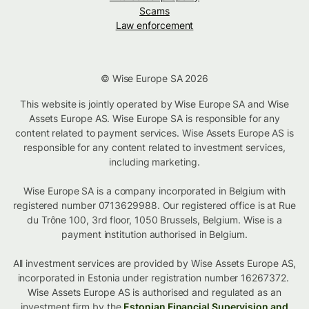
Scams
Law enforcement
© Wise Europe SA 2026
This website is jointly operated by Wise Europe SA and Wise
Assets Europe AS. Wise Europe SA is responsible for any
content related to payment services. Wise Assets Europe AS is
responsible for any content related to investment services,
including marketing.
Wise Europe SA is a company incorporated in Belgium with
registered number 0713629988. Our registered office is at Rue
du Trône 100, 3rd floor, 1050 Brussels, Belgium. Wise is a
payment institution authorised in Belgium.
All investment services are provided by Wise Assets Europe AS,
incorporated in Estonia under registration number 16267372.
Wise Assets Europe AS is authorised and regulated as an
investment firm by the
Estonian Financial Supervision and