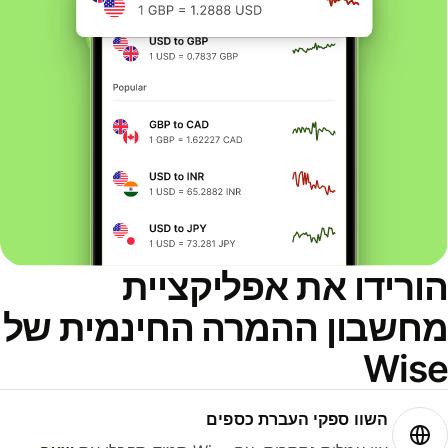
ורידו את אפליקציית
חשבון ההמרה החינמית של
Wis
השוו ספקי העברת כספים