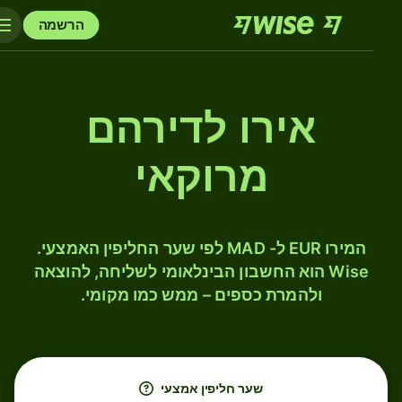
הרשמה
אירו לדירהם
מרוקאי
המירו EUR ל- MAD לפי שער החליפין האמצעי.
Wise הוא החשבון הבינלאומי לשליחה, להוצאה
ולהמרת כספים – ממש כמו מקומי.
שער חליפין אמצעי