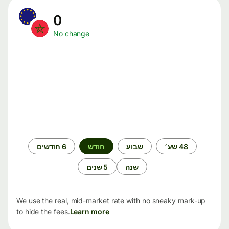
0
No change
תקופת
48 שע׳
שבוע
חודש
6 חודשים
זמן
שנה
5 שנים
We use the real, mid-market rate with no sneaky mark-up
to hide the fees.
Learn more