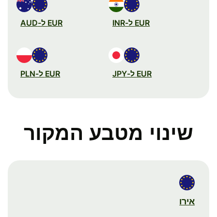
EUR ל-INR
EUR ל-AUD
EUR ל-JPY
EUR ל-PLN
שינוי מטבע המקור
אירו