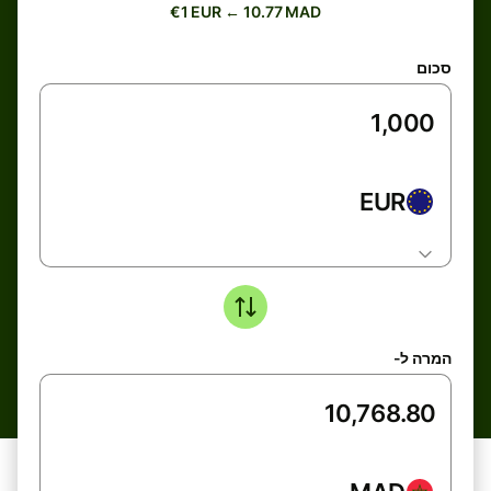
€1 EUR ← 10.77 MAD
סכום
EUR
המרה ל-