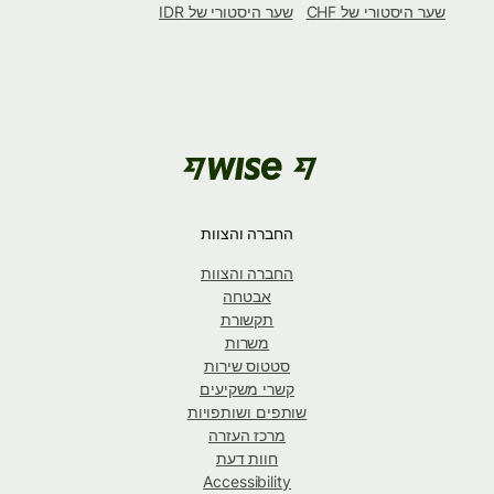
שער היסטורי של CHF
שער היסטורי של IDR
החברה והצוות
החברה והצוות
אבטחה
תקשורת
משרות
סטטוס שירות
קשרי משקיעים
שותפים ושותפויות
מרכז העזרה
חוות דעת
Accessibility