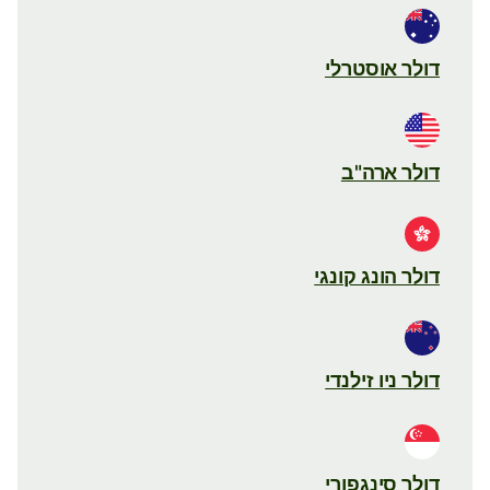
דולר אוסטרלי
דולר ארה"ב
דולר הונג קונגי
דולר ניו זילנדי
דולר סינגפורי