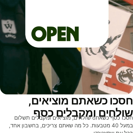
סכו כשאתם מוציאים,
ולחים ומקבלים כסף
חסכו כסף כשאתo שולחים, מוציאים ומקבלים תשלום
במעל 40 מטבעות. כל מה שאתם צריכים, בחשבון אחד,