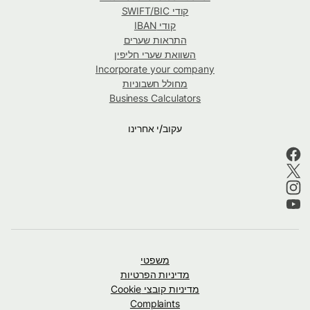
קודי SWIFT/BIC
קודי IBAN
התראות שערים
השוואת שערי חליפין
Incorporate your company
מחולל חשבוניות
Business Calculators
עקוב/י אחרינו
משפטי
מדיניות הפרטיות
מדיניות קובצי Cookie
Complaints