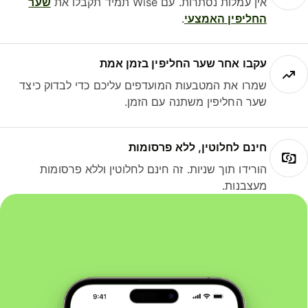
אין עמלות נסתרות. עם Wise תמיד תקבלו את
שער
החליפין האמצעי
.
עקבו אחר שער החליפין בזמן אמת
שמרו את המטבעות המועדפים עליכם כדי לבדוק כיצד
שער החליפין משתנה עם הזמן.
חינם לחלוטין, ללא פרסומות
הורידו תוך שניות. זה חינם לחלוטין וללא פרסומות
מעצבנות.