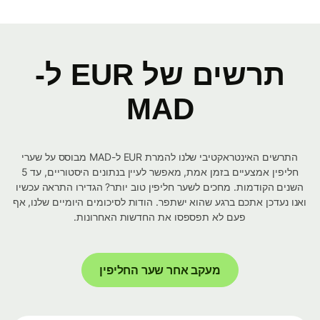
תרשים של EUR ל-
MAD
התרשים האינטראקטיבי שלנו להמרת EUR ל-MAD מבוסס על שערי
חליפין אמצעיים בזמן אמת, מאפשר לעיין בנתונים היסטוריים, עד 5
השנים הקודמות. מחכים לשער חליפין טוב יותר? הגדירו התראה עכשיו
ואנו נעדכן אתכם ברגע שהוא ישתפר. הודות לסיכומים היומיים שלנו, אף
פעם לא תפספסו את החדשות האחרונות.
מעקב אחר שער החליפין