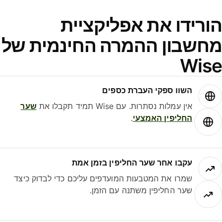
ורידו את אפליקציית
חשבון ההמרה החינמית של
Wis
השוו ספקי העברת כספים
אין עמלות נסתרות. עם Wise תמיד תקבלו את
שער
החליפין האמצעי
.
עקבו אחר שער החליפין בזמן אמת
שמרו את המטבעות המועדפים עליכם כדי לבדוק כיצד
שער החליפין משתנה עם הזמן.