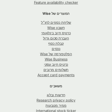
Feature availability checker
המוצרים של Wise
שליחת כספים לחו״ל
חשבון Wise
כרטיס חיוב בינלאומי
העברת סכום גדול
קבלת כסף
נכסים
הפלטפורמה של Wise
Wise Business
כרטיס חיוב עסקי
תשלומים מרובים
Accept card payments
משאבים
חדשות ובלוג
Research privacy policy
ממיר מטבעות
International stock ticker