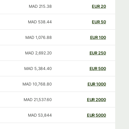
MAD
215.38
EUR
20
MAD
538.44
EUR
50
MAD
1,076.88
EUR
100
MAD
2,692.20
EUR
250
MAD
5,384.40
EUR
500
MAD
10,768.80
EUR
1000
MAD
21,537.60
EUR
2000
MAD
53,844
EUR
5000