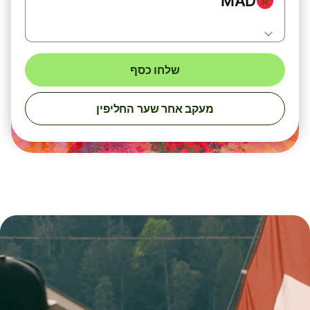
MAD
שלחו כסף
מעקב אחר שער החליפין