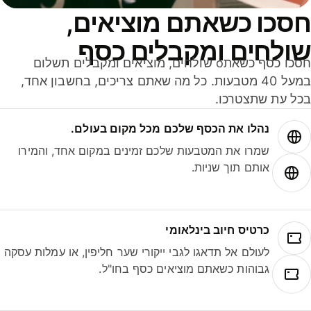
סכו כשאתם מוציאים,
ולחים ומקבלים כסף
חסכו כסף כשאתo שולחים, מוציאים ומקבלים תשלום
במעל 40 מטבעות. כל מה שאתם צריכים, בחשבון אחד,
ל עת שתצטרכו.
נהלו את הכסף שלכם מכל מקום בעולם.
שמרו את המטבעות שלכם זמינים במקום אחד, והמירו
אותם תוך שניות.
כרטיס חיוב בינלאומי
לעולם אל תדאגו לגבי ייקורי שער חליפין, או עמלות עסקה
גבוהות כשאתם מוציאים כסף בחו"ל.