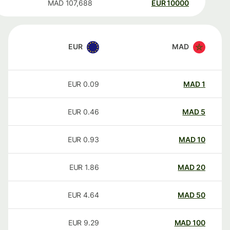
MAD
107,688
EUR
10000
EUR
MAD
EUR
0.09
MAD
1
EUR
0.46
MAD
5
EUR
0.93
MAD
10
EUR
1.86
MAD
20
EUR
4.64
MAD
50
EUR
9.29
MAD
100