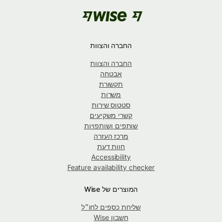
החברה והצוות
החברה והצוות
אבטחה
תקשורת
משרות
סטטוס שירות
קשרי משקיעים
שותפים ושותפויות
מרכז העזרה
חוות דעת
Accessibility
Feature availability checker
המוצרים של Wise
שליחת כספים לחו״ל
חשבון Wise