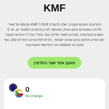
KMF
התרשים האינטראקטיבי שלנו להמרת EUR ל-KMF מבוסס על שערי
חליפין אמצעיים בזמן אמת, מאפשר לעיין בנתונים היסטוריים, עד 5
השנים הקודמות. מחכים לשער חליפין טוב יותר? הגדירו התראה עכשיו
ואנו נעדכן אתכם ברגע שהוא ישתפר. הודות לסיכומים היומיים שלנו, אף
פעם לא תפספסו את החדשות האחרונות.
מעקב אחר שער החליפין
0
No change