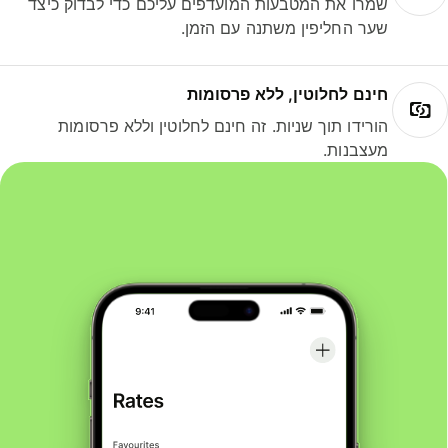
שמרו את המטבעות המועדפים עליכם כדי לבדוק כיצד
שער החליפין משתנה עם הזמן.
חינם לחלוטין, ללא פרסומות
הורידו תוך שניות. זה חינם לחלוטין וללא פרסומות
מעצבנות.