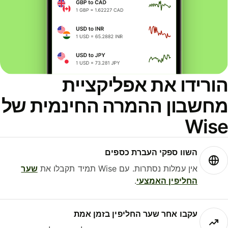
ורידו את אפליקציית
חשבון ההמרה החינמית של
Wis
השוו ספקי העברת כספים
אין עמלות נסתרות. עם Wise תמיד תקבלו את
שער
החליפין האמצעי
.
עקבו אחר שער החליפין בזמן אמת