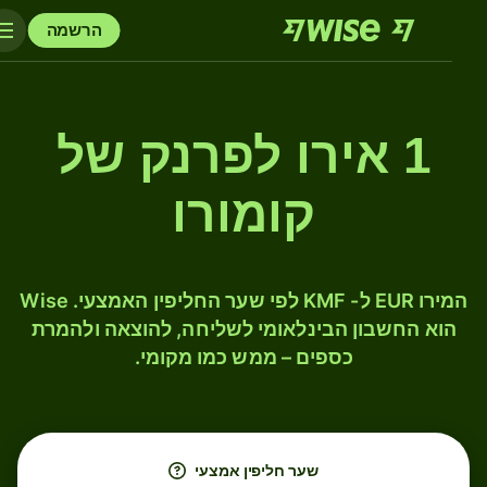
הרשמה
1 אירו לפרנק של
קומורו
המירו EUR ל- KMF לפי שער החליפין האמצעי. Wise
הוא החשבון הבינלאומי לשליחה, להוצאה ולהמרת
כספים – ממש כמו מקומי.
שער חליפין אמצעי