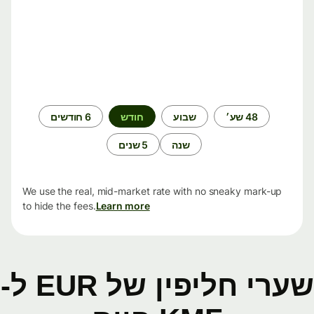
תקופת
48 שע׳
שבוע
חודש
6 חודשים
זמן
שנה
5 שנים
We use the real, mid-market rate with no sneaky mark-up
to hide the fees.
Learn more
שערי חליפין של EUR ל-