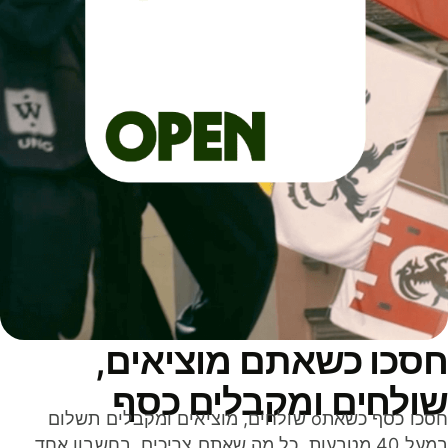
סכו כשאתם מוציאים,
ולחים ומקבלים כסף
חסכו כסף כשאתo שולחים, מוציאים ומקבלים תשלום
במעל 40 מטבעות. כל מה שאתם צריכים, בחשבון אחד,