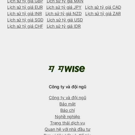
Lịch sử tỷ giá GBP
Lịch sử tỷ giá MXN
Lịch sử tỷ giá EUR
Lịch sử tỷ giá JPY
Lịch sử tỷ giá CAD
Lịch sử tỷ giá INR
Lịch sử tỷ giá NZD
Lịch sử tỷ giá ZAR
Lịch sử tỷ giá SGD
Lịch sử tỷ giá USD
Lịch sử tỷ giá CHF
Lịch sử tỷ giá IDR
Công ty và đội ngũ
Công ty và đội ngũ
Bảo mật
Báo chí
Nghề nghiệp
Trạng thái dịch vụ
Quan hệ với nhà đầu tư