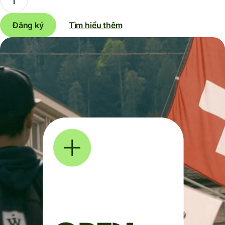
Đăng ký
Tìm hiểu thêm