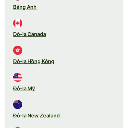
Bảng Anh
Đô-la Canada
Đô-la Hồng Kông
Đô-la Mỹ
Đô-la New Zealand