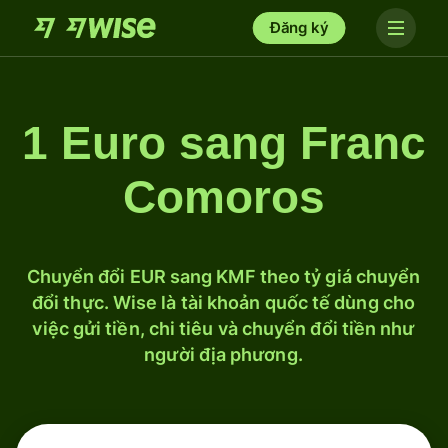
Đăng ký
1 Euro sang Franc
Comoros
Chuyển đổi EUR sang KMF theo tỷ giá chuyển
đổi thực. Wise là tài khoản quốc tế dùng cho
việc gửi tiền, chi tiêu và chuyển đổi tiền như
người địa phương.