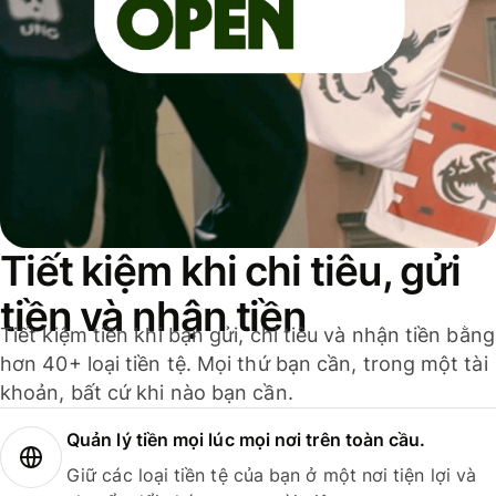
Tiết kiệm khi chi tiêu, gửi
tiền và nhận tiền
Tiết kiệm tiền khi bạn gửi, chi tiêu và nhận tiền bằng
hơn 40+ loại tiền tệ. Mọi thứ bạn cần, trong một tài
khoản, bất cứ khi nào bạn cần.
Quản lý tiền mọi lúc mọi nơi trên toàn cầu.
Giữ các loại tiền tệ của bạn ở một nơi tiện lợi và