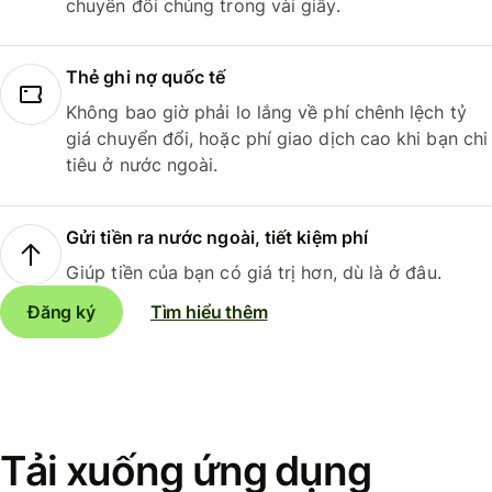
chuyển đổi chúng trong vài giây.
Thẻ ghi nợ quốc tế
Không bao giờ phải lo lắng về phí chênh lệch tỷ
giá chuyển đổi, hoặc phí giao dịch cao khi bạn chi
tiêu ở nước ngoài.
Gửi tiền ra nước ngoài, tiết kiệm phí
Giúp tiền của bạn có giá trị hơn, dù là ở đâu.
Đăng ký
Tìm hiểu thêm
Tải xuống ứng dụng