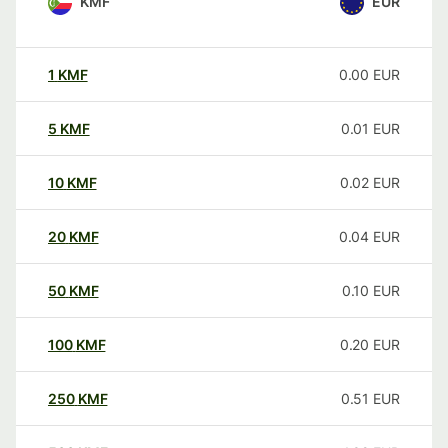
KMF
EUR
1
KMF
0.00
EUR
5
KMF
0.01
EUR
10
KMF
0.02
EUR
20
KMF
0.04
EUR
50
KMF
0.10
EUR
100
KMF
0.20
EUR
250
KMF
0.51
EUR