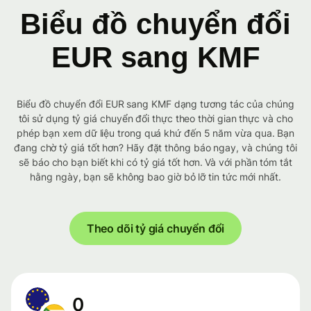
Biểu đồ chuyển đổi
EUR sang KMF
Biểu đồ chuyển đổi EUR sang KMF dạng tương tác của chúng
tôi sử dụng tỷ giá chuyển đổi thực theo thời gian thực và cho
phép bạn xem dữ liệu trong quá khứ đến 5 năm vừa qua. Bạn
đang chờ tỷ giá tốt hơn? Hãy đặt thông báo ngay, và chúng tôi
sẽ báo cho bạn biết khi có tỷ giá tốt hơn. Và với phần tóm tắt
hằng ngày, bạn sẽ không bao giờ bỏ lỡ tin tức mới nhất.
Theo dõi tỷ giá chuyển đổi
0