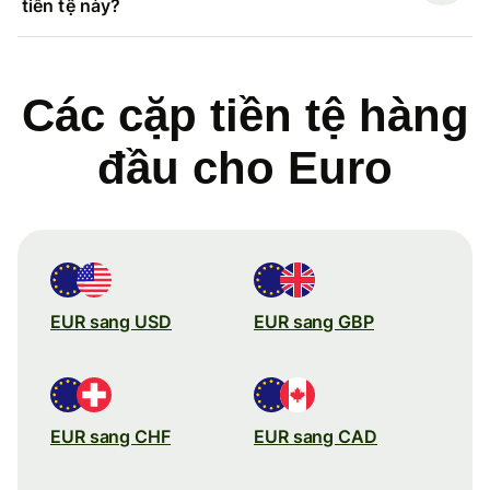
tiền tệ này?
Các cặp tiền tệ hàng
đầu cho Euro
EUR sang USD
EUR sang GBP
EUR sang CHF
EUR sang CAD