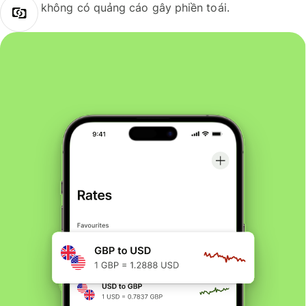
không có quảng cáo gây phiền toái.