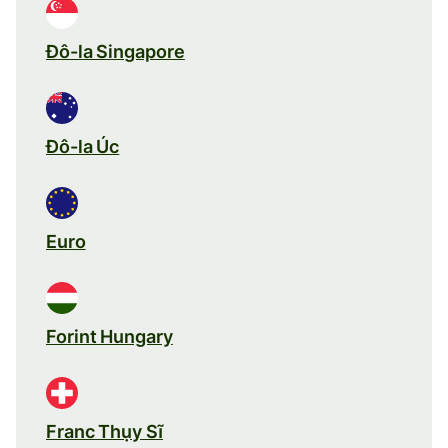
Đô-la Singapore
Đô-la Úc
Euro
Forint Hungary
Franc Thụy Sĩ