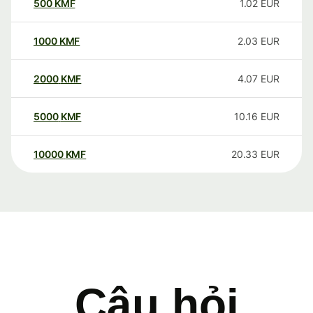
500
KMF
1.02
EUR
1000
KMF
2.03
EUR
2000
KMF
4.07
EUR
5000
KMF
10.16
EUR
10000
KMF
20.33
EUR
Câu hỏi