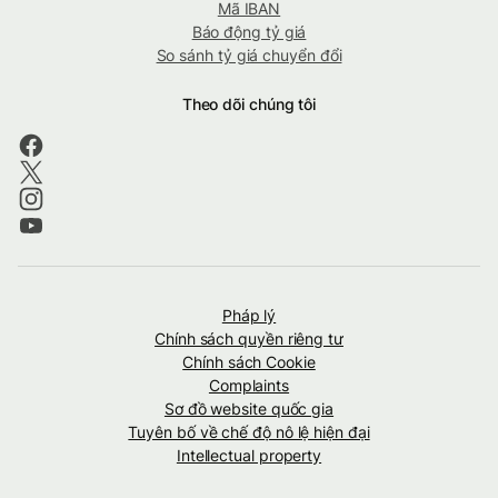
Mã IBAN
Báo động tỷ giá
So sánh tỷ giá chuyển đổi
Theo dõi chúng tôi
Pháp lý
Chính sách quyền riêng tư
Chính sách Cookie
Complaints
Sơ đồ website quốc gia
Tuyên bố về chế độ nô lệ hiện đại
Intellectual property