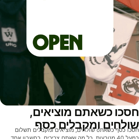
סכו כשאתם מוציאים,
ולחים ומקבלים כסף
חסכו כסף כשאתo שולחים, מוציאים ומקבלים תשלום
במעל 40 מטבעות. כל מה שאתם צריכים, בחשבון אחד,