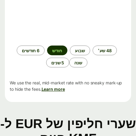
תקופת
48 שע׳
שבוע
חודש
6 חודשים
זמן
שנה
5 שנים
We use the real, mid-market rate with no sneaky mark-up
to hide the fees.
Learn more
שערי חליפין של EUR ל-