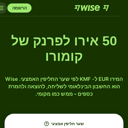
הרשמה
50 אירו לפרנק של
קומורו
המירו EUR ל- KMF לפי שער החליפין האמצעי. Wise
הוא החשבון הבינלאומי לשליחה, להוצאה ולהמרת
כספים – ממש כמו מקומי.
שער חליפין אמצעי