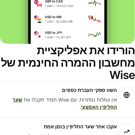
ורידו את אפליקציית
חשבון ההמרה החינמית של
Wis
השוו ספקי העברת כספים
אין עמלות נסתרות. עם Wise תמיד תקבלו את
שער
החליפין האמצעי
.
עקבו אחר שער החליפין בזמן אמת