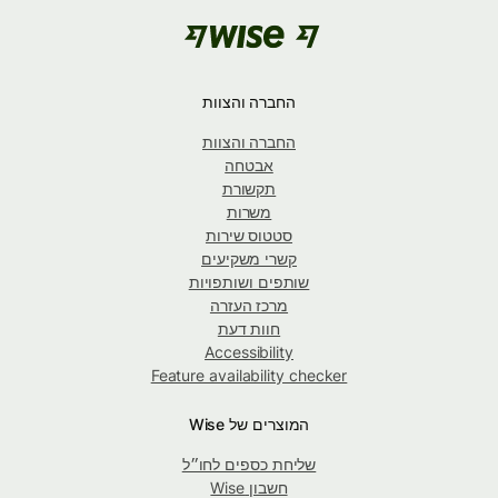
החברה והצוות
החברה והצוות
אבטחה
תקשורת
משרות
סטטוס שירות
קשרי משקיעים
שותפים ושותפויות
מרכז העזרה
חוות דעת
Accessibility
Feature availability checker
המוצרים של Wise
שליחת כספים לחו״ל
חשבון Wise