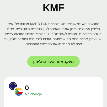
KMF
התרשים האינטראקטיבי שלנו להמרת EUR ל-KMF מבוסס על שערי
חליפין אמצעיים בזמן אמת, מאפשר לעיין בנתונים היסטוריים, עד 5
השנים הקודמות. מחכים לשער חליפין טוב יותר? הגדירו התראה עכשיו
ואנו נעדכן אתכם ברגע שהוא ישתפר. הודות לסיכומים היומיים שלנו, אף
פעם לא תפספסו את החדשות האחרונות.
מעקב אחר שער החליפין
0
No change