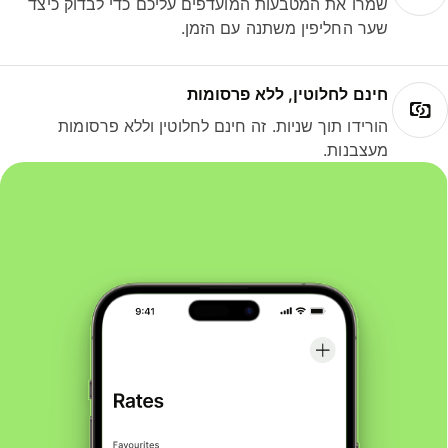
שמרו את המטבעות המועדפים עליכם כדי לבדוק כיצד
שער החליפין משתנה עם הזמן.
חינם לחלוטין, ללא פרסומות
הורידו תוך שניות. זה חינם לחלוטין וללא פרסומות
מעצבנות.