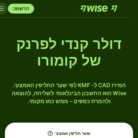
הרשמה
דולר קנדי לפרנק
של קומורו
המירו CAD ל- KMF לפי שער החליפין האמצעי.
Wise הוא החשבון הבינלאומי לשליחה, להוצאה
ולהמרת כספים – ממש כמו מקומי.
שער חליפין אמצעי