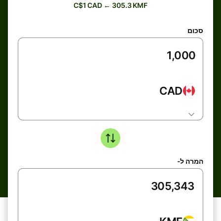
C$1 CAD ← 305.3 KMF
סכום
CAD
המרה ל-