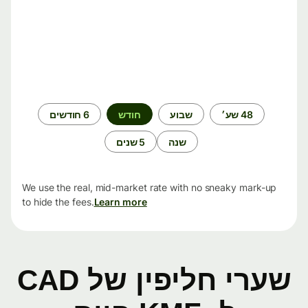
תקופת
48 שע׳
שבוע
חודש
6 חודשים
זמן
שנה
5 שנים
We use the real, mid-market rate with no sneaky mark-up
to hide the fees.
Learn more
שערי חליפין של CAD