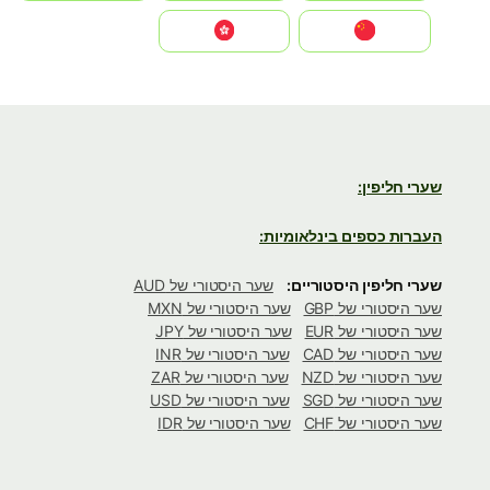
中国
中國香港特別行政區
שערי חליפין:
העברות כספים בינלאומיות:
שערי חליפין היסטוריים:
שער היסטורי של AUD
שער היסטורי של GBP
שער היסטורי של MXN
שער היסטורי של EUR
שער היסטורי של JPY
שער היסטורי של CAD
שער היסטורי של INR
שער היסטורי של NZD
שער היסטורי של ZAR
שער היסטורי של SGD
שער היסטורי של USD
שער היסטורי של CHF
שער היסטורי של IDR