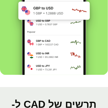
תרשים של CAD ל-