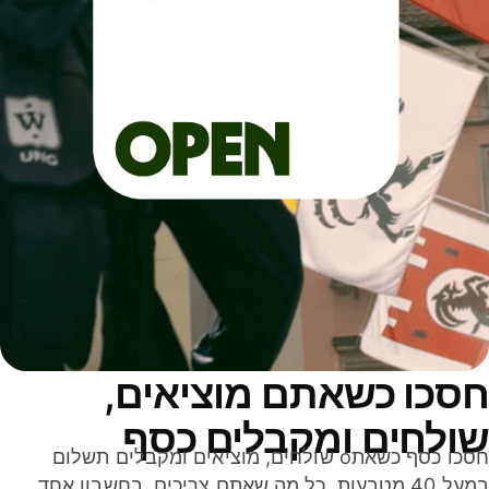
סכו כשאתם מוציאים,
ולחים ומקבלים כסף
חסכו כסף כשאתo שולחים, מוציאים ומקבלים תשלום
במעל 40 מטבעות. כל מה שאתם צריכים, בחשבון אחד,