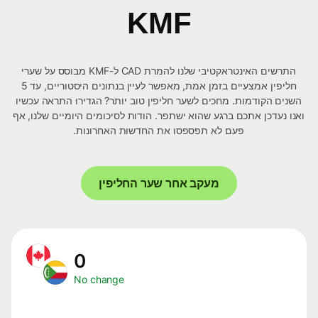
KMF
התרשים האינטראקטיבי שלנו להמרת CAD ל-KMF מבוסס על שערי
חליפין אמצעיים בזמן אמת, מאפשר לעיין בנתונים היסטוריים, עד 5
השנים הקודמות. מחכים לשער חליפין טוב יותר? הגדירו התראה עכשיו
ואנו נעדכן אתכם ברגע שהוא ישתפר. הודות לסיכומים היומיים שלנו, אף
פעם לא תפספסו את החדשות האחרונות.
מעקב אחר שער החליפין
0
No change