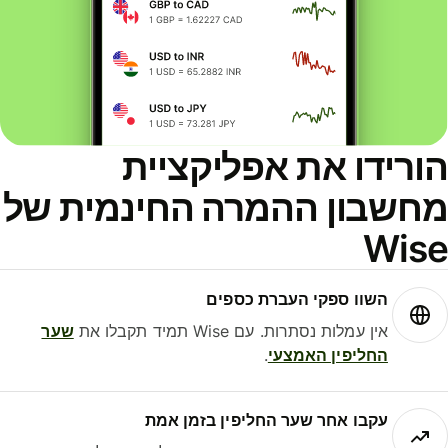
ורידו את אפליקציית
חשבון ההמרה החינמית של
Wis
השוו ספקי העברת כספים
אין עמלות נסתרות. עם Wise תמיד תקבלו את
שער
החליפין האמצעי
.
עקבו אחר שער החליפין בזמן אמת