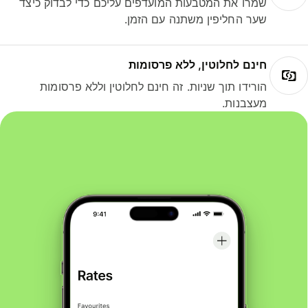
שמרו את המטבעות המועדפים עליכם כדי לבדוק כיצד
שער החליפין משתנה עם הזמן.
חינם לחלוטין, ללא פרסומות
הורידו תוך שניות. זה חינם לחלוטין וללא פרסומות
מעצבנות.