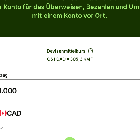
le Konto für das Überweisen, Bezahlen und U
mit einem Konto vor Ort.
Devisenmittelkurs
C$1 CAD = 305,3 KMF
trag
CAD