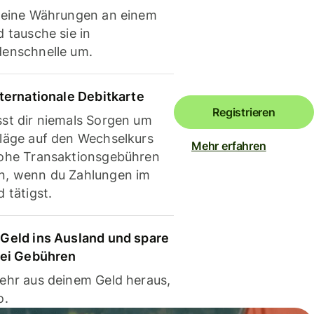
deine Währungen an einem
 tausche sie in
enschnelle um.
nternationale Debitkarte
Registrieren
st dir niemals Sorgen um
läge auf den Wechselkurs
Mehr erfahren
ohe Transaktionsgebühren
, wenn du Zahlungen im
 tätigst.
Geld ins Ausland und spare
bei Gebühren
ehr aus deinem Geld heraus,
o.