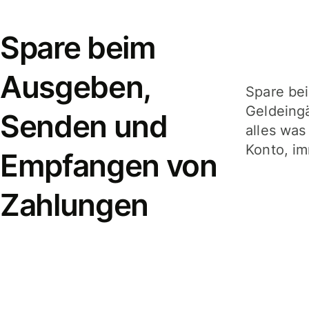
Spare beim
Ausgeben,
Spare be
Geldeing
Senden und
alles was
Konto, im
Empfangen von
Zahlungen