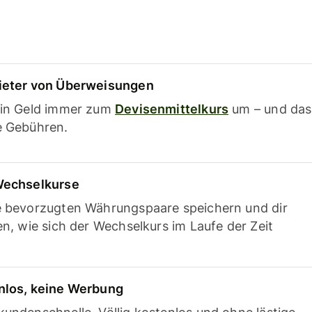
ieter von Überweisungen
ein Geld immer zum
Devisenmittelkurs
um – und das
e Gebühren.
Wechselkurse
e bevorzugten Währungspaare speichern und dir
en, wie sich der Wechselkurs im Laufe der Zeit
nlos, keine Werbung