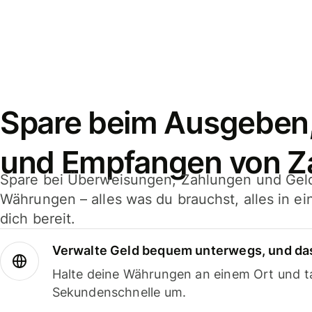
Spare beim Ausgeben
und Empfangen von Z
Spare bei Überweisungen, Zahlungen und Gel
Währungen – alles was du brauchst, alles in e
dich bereit.
Verwalte Geld bequem unterwegs, und das
Halte deine Währungen an einem Ort und ta
Sekundenschnelle um.