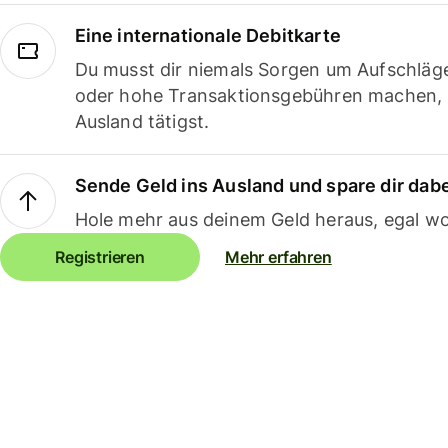
Eine internationale Debitkarte
Du musst dir niemals Sorgen um Aufschläg
oder hohe Transaktionsgebühren machen,
Ausland tätigst.
Sende Geld ins Ausland und spare dir dab
Hole mehr aus deinem Geld heraus, egal wo
Registrieren
Mehr erfahren