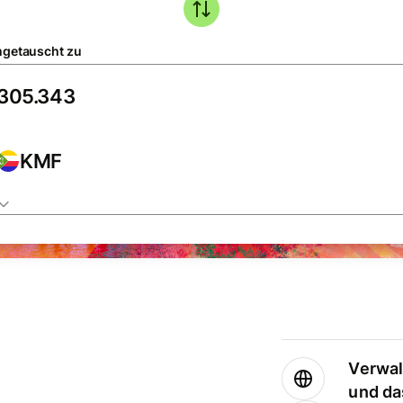
getauscht zu
KMF
Verwal
und da