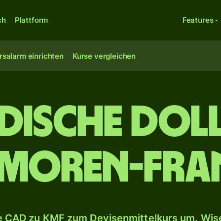
ch
Plattform
Features
rsalarm einrichten
Kurse vergleichen
dische Doll
moren-Fra
 CAD zu KMF zum Devisenmittelkurs um. Wise