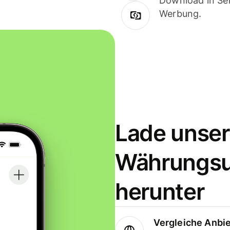
Download in Sek
Werbung.
Lade unser
Währungs
herunter
Vergleiche Anbi