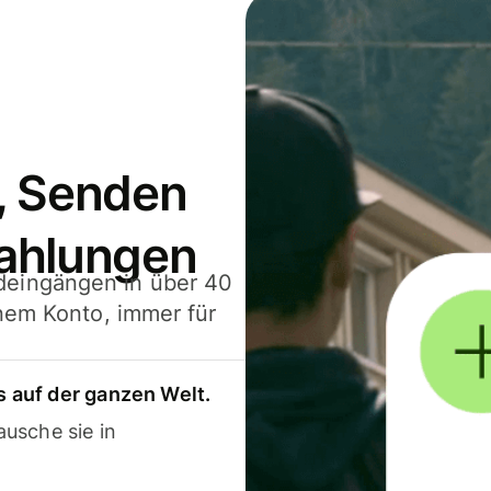
, Senden
ahlungen
deingängen in über 40
inem Konto, immer für
 auf der ganzen Welt.
usche sie in