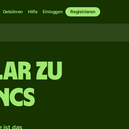
Gebühren
Hilfe
Einloggen
Registrieren
ar zu
ncs
 ist das