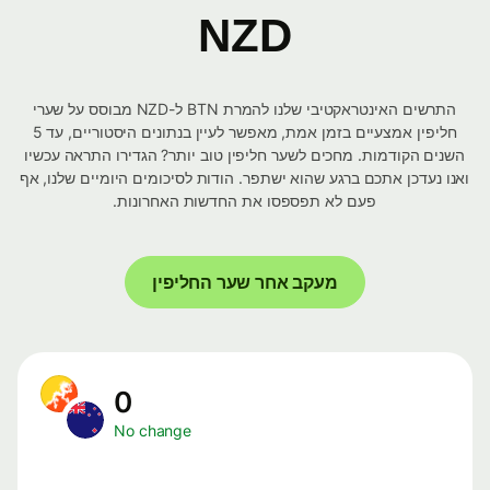
NZD
התרשים האינטראקטיבי שלנו להמרת BTN ל-NZD מבוסס על שערי
חליפין אמצעיים בזמן אמת, מאפשר לעיין בנתונים היסטוריים, עד 5
השנים הקודמות. מחכים לשער חליפין טוב יותר? הגדירו התראה עכשיו
ואנו נעדכן אתכם ברגע שהוא ישתפר. הודות לסיכומים היומיים שלנו, אף
פעם לא תפספסו את החדשות האחרונות.
מעקב אחר שער החליפין
0
No change