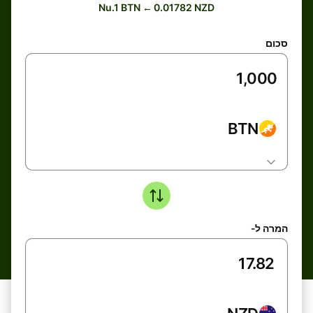
Nu.1 BTN ← 0.01782 NZD
סכום
BTN
המרה ל-