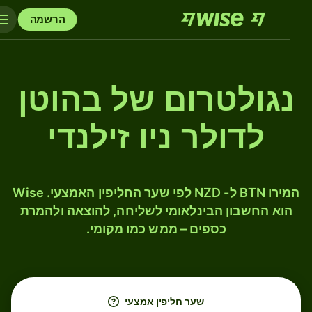
הרשמה
נגולטרום של בהוטן
לדולר ניו זילנדי
המירו BTN ל- NZD לפי שער החליפין האמצעי. Wise
הוא החשבון הבינלאומי לשליחה, להוצאה ולהמרת
כספים – ממש כמו מקומי.
שער חליפין אמצעי