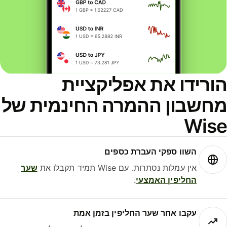
ורידו את אפליקציית
חשבון ההמרה החינמית של
Wis
השוו ספקי העברת כספים
אין עמלות נסתרות. עם Wise תמיד תקבלו את
שער
החליפין האמצעי
.
עקבו אחר שער החליפין בזמן אמת