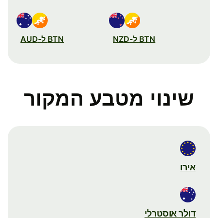
BTN ל-NZD
BTN ל-AUD
שינוי מטבע המקור
אירו
דולר אוסטרלי