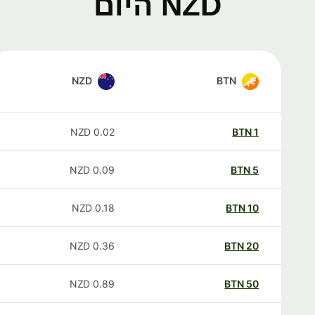
NZD היום
NZD
BTN
NZD
0.02
BTN
1
NZD
0.09
BTN
5
NZD
0.18
BTN
10
NZD
0.36
BTN
20
NZD
0.89
BTN
50