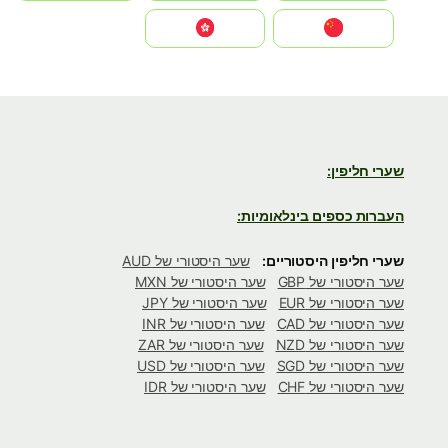
中国
中國香港特別行政區
שערי חליפין:
העברות כספים בינלאומיות:
שערי חליפין היסטוריים:
שער היסטורי של AUD
שער היסטורי של GBP
שער היסטורי של MXN
שער היסטורי של EUR
שער היסטורי של JPY
שער היסטורי של CAD
שער היסטורי של INR
שער היסטורי של NZD
שער היסטורי של ZAR
שער היסטורי של SGD
שער היסטורי של USD
שער היסטורי של CHF
שער היסטורי של IDR