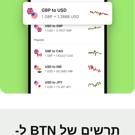
תרשים של BTN ל-