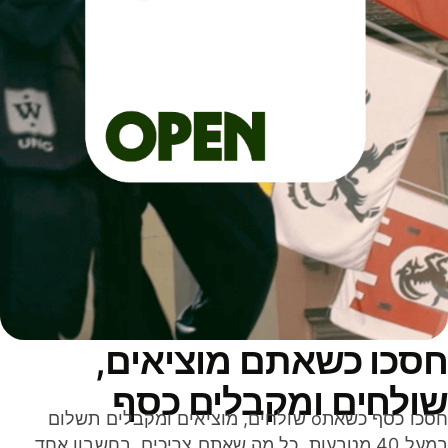
סכו כשאתם מוציאים,
ולחים ומקבלים כסף
חסכו כסף כשאתo שולחים, מוציאים ומקבלים תשלום
במעל 40 מטבעות. כל מה שאתם צריכים, בחשבון אחד,