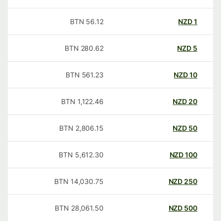
BTN
56.12
NZD
1
BTN
280.62
NZD
5
BTN
561.23
NZD
10
BTN
1,122.46
NZD
20
BTN
2,806.15
NZD
50
BTN
5,612.30
NZD
100
BTN
14,030.75
NZD
250
BTN
28,061.50
NZD
500