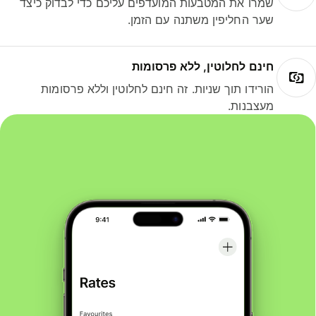
שמרו את המטבעות המועדפים עליכם כדי לבדוק כיצד
שער החליפין משתנה עם הזמן.
חינם לחלוטין, ללא פרסומות
הורידו תוך שניות. זה חינם לחלוטין וללא פרסומות
מעצבנות.