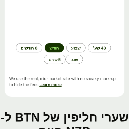
תקופת
48 שע׳
שבוע
חודש
6 חודשים
זמן
שנה
5 שנים
We use the real, mid-market rate with no sneaky mark-up
to hide the fees.
Learn more
שערי חליפין של BTN ל-