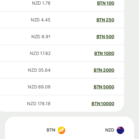
NZD
1.78
BTN
100
NZD
4.45
BTN
250
NZD
8.91
BTN
500
NZD
17.82
BTN
1000
NZD
35.64
BTN
2000
NZD
89.09
BTN
5000
NZD
178.18
BTN
10000
BTN
NZD