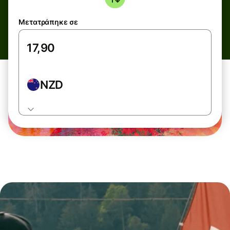
Μετατράπηκε σε
NZD