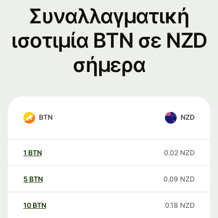
Συναλλαγματική
ισοτιμία BTN σε NZD
σήμερα
BTN
NZD
1
BTN
0.02
NZD
5
BTN
0.09
NZD
10
BTN
0.18
NZD