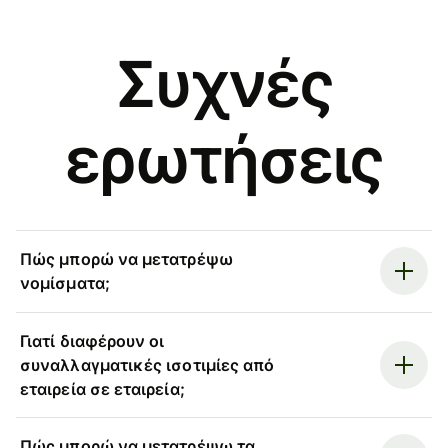
Συχνές
ερωτήσεις
Πώς μπορώ να μετατρέψω
νομίσματα;
Γιατί διαφέρουν οι
συναλλαγματικές ισοτιμίες από
εταιρεία σε εταιρεία;
Πώς μπορώ να μετατρέψω τα