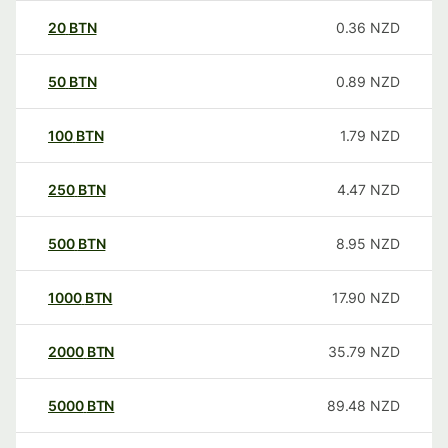
20
BTN
0.36
NZD
50
BTN
0.89
NZD
100
BTN
1.79
NZD
250
BTN
4.47
NZD
500
BTN
8.95
NZD
1000
BTN
17.90
NZD
2000
BTN
35.79
NZD
5000
BTN
89.48
NZD