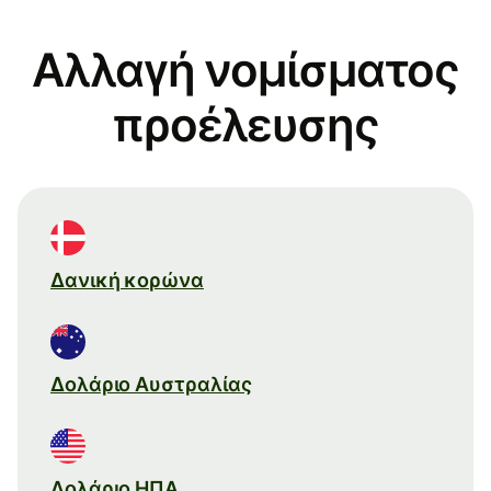
Αλλαγή νομίσματος
προέλευσης
Δανική κορώνα
Δολάριο Αυστραλίας
Δολάριο ΗΠΑ