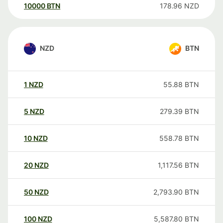
10000
BTN
178.96
NZD
NZD
BTN
1
NZD
55.88
BTN
5
NZD
279.39
BTN
10
NZD
558.78
BTN
20
NZD
1,117.56
BTN
50
NZD
2,793.90
BTN
100
NZD
5,587.80
BTN