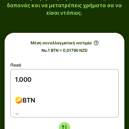
δαπανάς και να μετατρέπεις χρήματα σα να
είσαι ντόπιος.
Μέση συναλλαγματική ισοτιμία
Nu.1 BTN = 0,01790 NZD
Ποσό
BTN