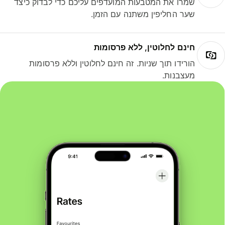
שמרו את המטבעות המועדפים עליכם כדי לבדוק כיצד
שער החליפין משתנה עם הזמן.
חינם לחלוטין, ללא פרסומות
הורידו תוך שניות. זה חינם לחלוטין וללא פרסומות
מעצבנות.