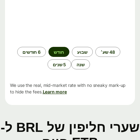
תקופת
48 שע׳
שבוע
חודש
6 חודשים
זמן
שנה
5 שנים
We use the real, mid-market rate with no sneaky mark-up
to hide the fees.
Learn more
שערי חליפין של BRL ל-