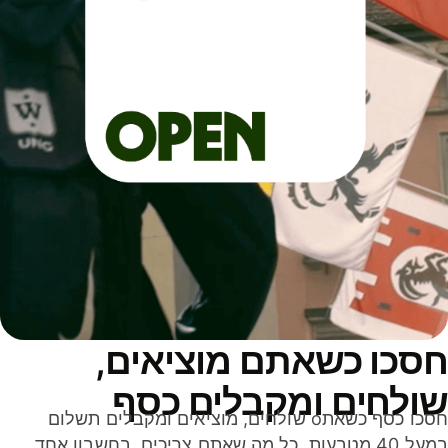
סכו כשאתם מוציאים,
ולחים ומקבלים כסף
חסכו כסף כשאתo שולחים, מוציאים ומקבלים תשלום
במעל 40 מטבעות. כל מה שאתם צריכים, בחשבון אחד,