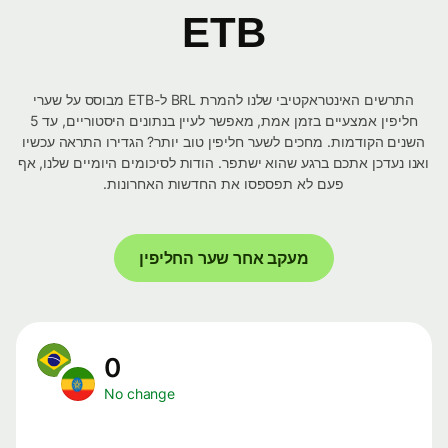
ETB
התרשים האינטראקטיבי שלנו להמרת BRL ל-ETB מבוסס על שערי
חליפין אמצעיים בזמן אמת, מאפשר לעיין בנתונים היסטוריים, עד 5
השנים הקודמות. מחכים לשער חליפין טוב יותר? הגדירו התראה עכשיו
ואנו נעדכן אתכם ברגע שהוא ישתפר. הודות לסיכומים היומיים שלנו, אף
פעם לא תפספסו את החדשות האחרונות.
מעקב אחר שער החליפין
0
No change