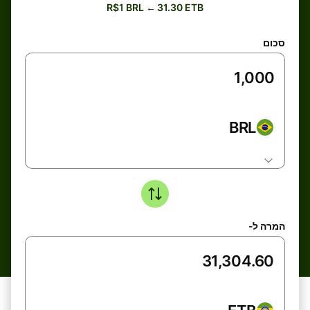
R$1 BRL ← 31.30 ETB
סכום
BRL
המרה ל-