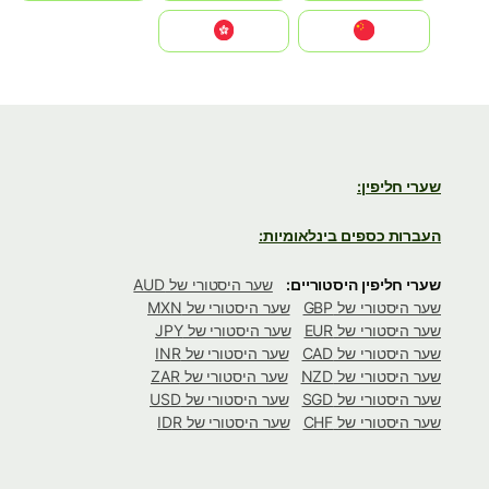
中国
中國香港特別行政區
שערי חליפין:
העברות כספים בינלאומיות:
שערי חליפין היסטוריים:
שער היסטורי של AUD
שער היסטורי של GBP
שער היסטורי של MXN
שער היסטורי של EUR
שער היסטורי של JPY
שער היסטורי של CAD
שער היסטורי של INR
שער היסטורי של NZD
שער היסטורי של ZAR
שער היסטורי של SGD
שער היסטורי של USD
שער היסטורי של CHF
שער היסטורי של IDR