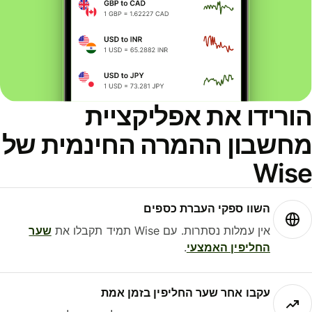
ורידו את אפליקציית
חשבון ההמרה החינמית של
Wis
השוו ספקי העברת כספים
אין עמלות נסתרות. עם Wise תמיד תקבלו את
שער
החליפין האמצעי
.
עקבו אחר שער החליפין בזמן אמת