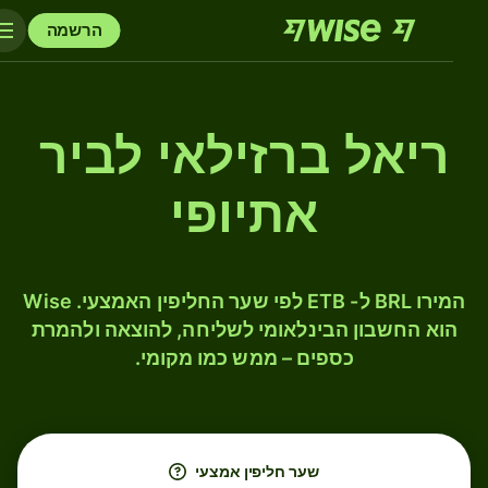
הרשמה
ריאל ברזילאי לביר
אתיופי
המירו BRL ל- ETB לפי שער החליפין האמצעי. Wise
הוא החשבון הבינלאומי לשליחה, להוצאה ולהמרת
כספים – ממש כמו מקומי.
שער חליפין אמצעי