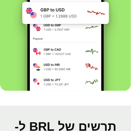
תרשים של BRL ל-