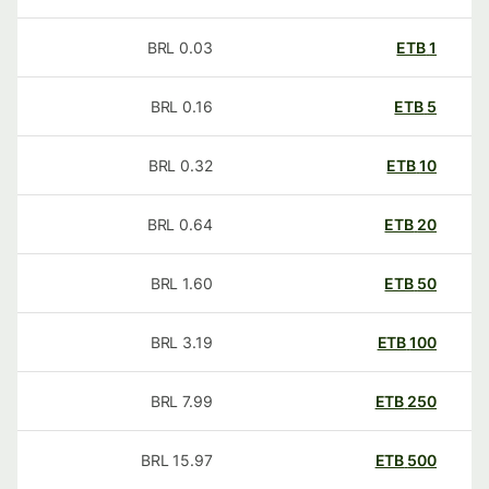
BRL
0.03
ETB
1
BRL
0.16
ETB
5
BRL
0.32
ETB
10
BRL
0.64
ETB
20
BRL
1.60
ETB
50
BRL
3.19
ETB
100
BRL
7.99
ETB
250
BRL
15.97
ETB
500