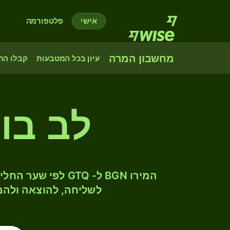
אישי
פלטפורמה
מחשבון המרה
עיון בכל המטבעות
קבלו הת
לב בו
לשליחה, להוצאה ולהמ