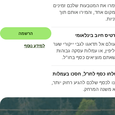
רו את המטבעות שלכם זמינים
קום אחד, והמירו אותם תוך
יות.
הרשמה
טיס חיוב בינלאומי
ולם אל תדאגו לגבי ייקורי שער
למידע נוסף
יפין, או עמלות עסקה גבוהות
אתם מוציאים כסף בחו"ל.
חו כסף לחו"ל, חסכו בעמלות
ו לכסף שלכם להגיע רחוק יותר,
 משנה המרחק.