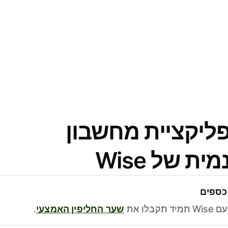
פליקציית מחשבון
 של Wise
כספים
בלו את
שער החליפין האמצעי
.