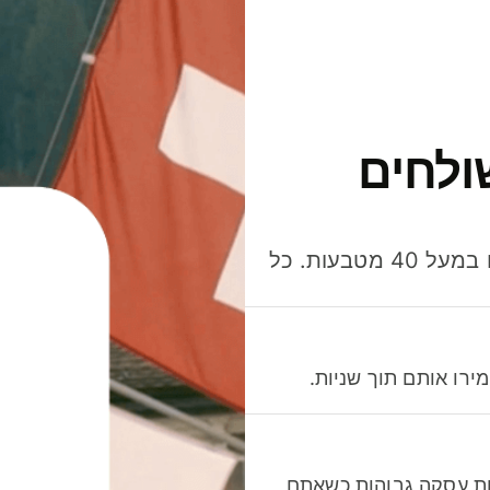
ולחים
חסכו כסף כשאתo שולחים, מוציאים ומקבלים תשלום במעל 40 מטבעות. כל
רו אותם תוך שניות.
לות עסקה גבוהות כשאתם