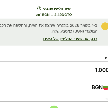
שער חליפין אמצעי
лв1 BGN ← 4.493 GTQ
ב-1 בינואר 2026 בולגריה אימצה את האירו, והחליפה את הלב
הבולגרי (BGN) כמטבע שלה.
בדקו את שערי החליפין של האירו
ם
BGN