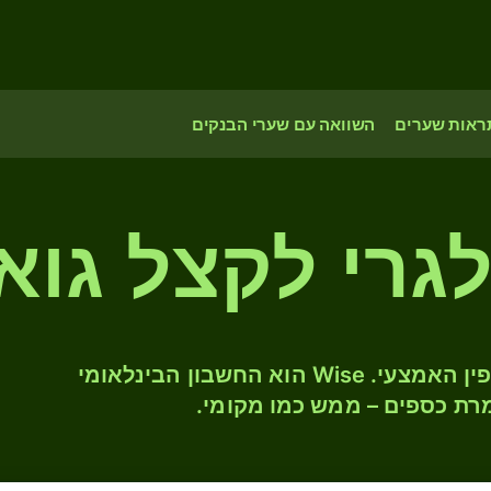
ראות שערים
השוואה עם שערי הבנקים
לגרי לקצל גוא
המירו BGN ל- GTQ לפי שער החליפין האמצעי. Wise הוא החשבון הבינלאומי
רת כספים – ממש כמו מקומי.