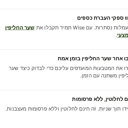
ו ספקי העברת כספים
לות נסתרות. עם Wise תמיד תקבלו את
שער החליפין
צעי
.
ו אחר שער החליפין בזמן אמת
ו את המטבעות המועדפים עליכם כדי לבדוק כיצד שער
פין משתנה עם הזמן.
 לחלוטין, ללא פרסומות
דו תוך שניות. זה חינם לחלוטין וללא פרסומות מעצבנות.