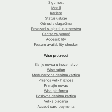
Sigurnost
Mediji
Karijere
Status usluge
Odnosi s ulagačima
Povezani subjekti i partnerstva
Centar za pomoć
Accessibility
Feature availability checker
Wise proizvodi
Slanje novca u inozemstvo
Wise račun
Međunarodna debitna kartica
Prijenos velikih iznosa
Primajte novac
Wise platforma
Poslovna debitna kartica
Velika plaćanja
Accept card payments