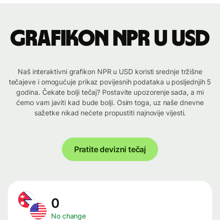
Grafikon NPR u USD
Naš interaktivni grafikon NPR u USD koristi srednje tržišne
tečajeve i omogućuje prikaz povijesnih podataka u posljednjih 5
godina. Čekate bolji tečaj? Postavite upozorenje sada, a mi
ćemo vam javiti kad bude bolji. Osim toga, uz naše dnevne
sažetke nikad nećete propustiti najnovije vijesti.
Pratite devizni tečaj
0
No change