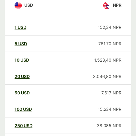
USD
NPR
1
USD
152,34
NPR
5
USD
761,70
NPR
10
USD
1.523,40
NPR
20
USD
3.046,80
NPR
50
USD
7.617
NPR
100
USD
15.234
NPR
250
USD
38.085
NPR