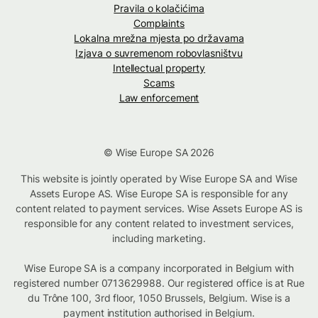
Pravila o kolačićima
Complaints
Lokalna mrežna mjesta po državama
Izjava o suvremenom robovlasništvu
Intellectual property
Scams
Law enforcement
© Wise Europe SA 2026
This website is jointly operated by Wise Europe SA and Wise
Assets Europe AS. Wise Europe SA is responsible for any
content related to payment services. Wise Assets Europe AS is
responsible for any content related to investment services,
including marketing.
Wise Europe SA is a company incorporated in Belgium with
registered number 0713629988. Our registered office is at Rue
du Trône 100, 3rd floor, 1050 Brussels, Belgium. Wise is a
payment institution authorised in Belgium.