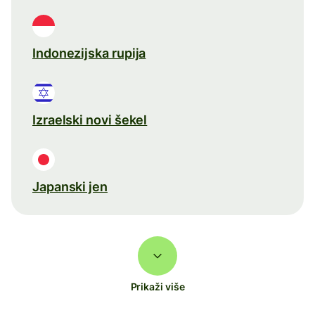
Indonezijska rupija
Izraelski novi šekel
Japanski jen
Prikaži više