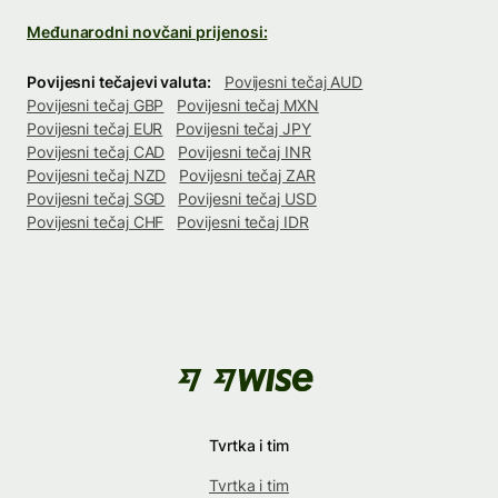
Međunarodni novčani prijenosi:
Povijesni tečajevi valuta:
Povijesni tečaj AUD
Povijesni tečaj GBP
Povijesni tečaj MXN
Povijesni tečaj EUR
Povijesni tečaj JPY
Povijesni tečaj CAD
Povijesni tečaj INR
Povijesni tečaj NZD
Povijesni tečaj ZAR
Povijesni tečaj SGD
Povijesni tečaj USD
Povijesni tečaj CHF
Povijesni tečaj IDR
Tvrtka i tim
Tvrtka i tim