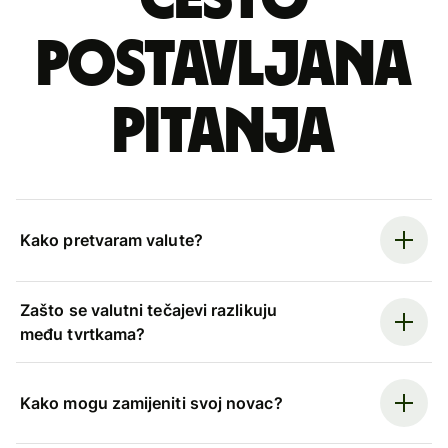
postavljana
pitanja
Kako pretvaram valute?
Zašto se valutni tečajevi razlikuju
među tvrtkama?
Kako mogu zamijeniti svoj novac?