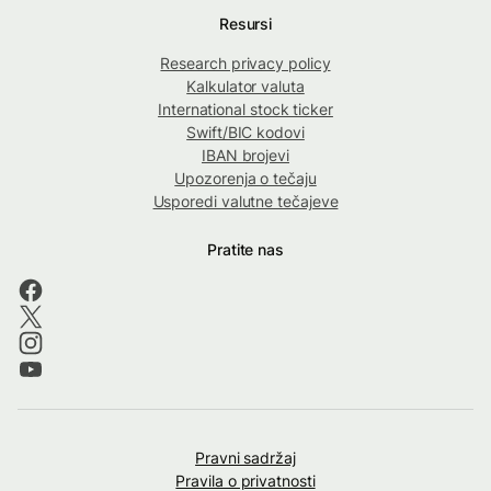
Resursi
Research privacy policy
Kalkulator valuta
International stock ticker
Swift/BIC kodovi
IBAN brojevi
Upozorenja o tečaju
Usporedi valutne tečajeve
Pratite nas
Pravni sadržaj
Pravila o privatnosti