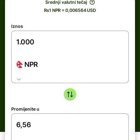
Srednji valutni tečaj
₨1 NPR = 0,006564 USD
Iznos
NPR
Promijenite u