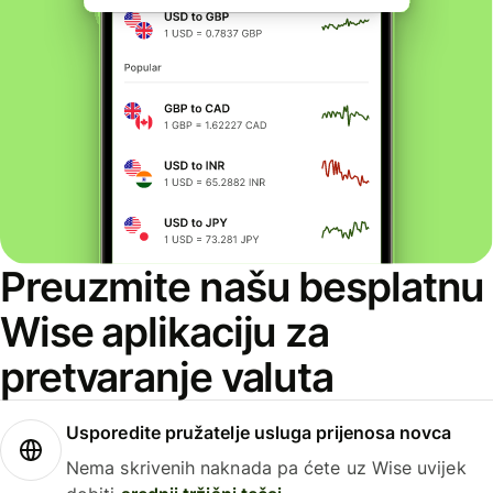
Preuzmite našu besplatnu
Wise aplikaciju za
pretvaranje valuta
Usporedite pružatelje usluga prijenosa novca
Nema skrivenih naknada pa ćete uz Wise uvijek