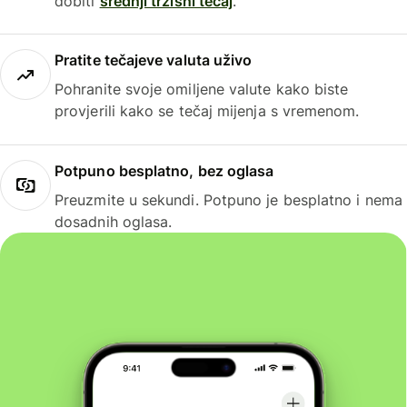
dobiti
srednji tržišni tečaj
.
Pratite tečajeve valuta uživo
Pohranite svoje omiljene valute kako biste
provjerili kako se tečaj mijenja s vremenom.
Potpuno besplatno, bez oglasa
Preuzmite u sekundi. Potpuno je besplatno i nema
dosadnih oglasa.