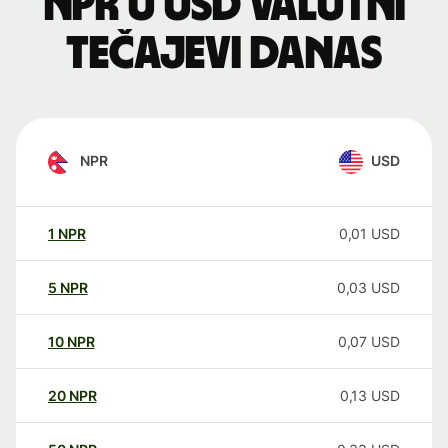
NPR u USD valutni
tečajevi danas
NPR
USD
1
NPR
0,01
USD
5
NPR
0,03
USD
10
NPR
0,07
USD
20
NPR
0,13
USD