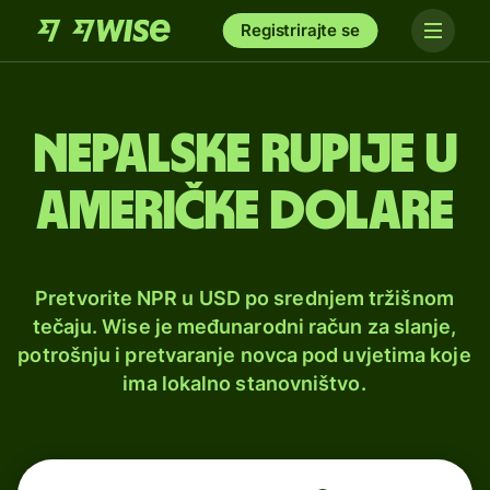
Registrirajte se
Nepalske rupije u
američke dolare
Pretvorite NPR u USD po srednjem tržišnom
tečaju. Wise je međunarodni račun za slanje,
potrošnju i pretvaranje novca pod uvjetima koje
ima lokalno stanovništvo.