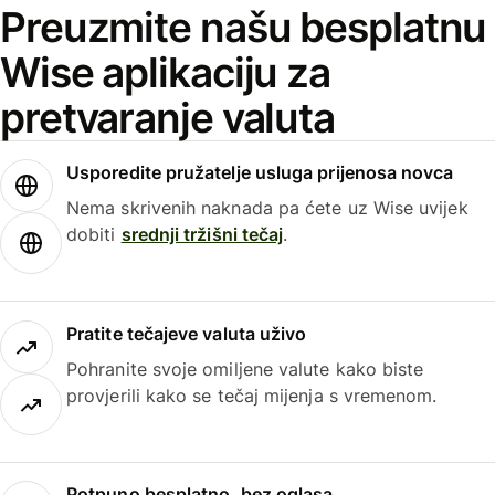
Preuzmite našu besplatnu
Wise aplikaciju za
pretvaranje valuta
Usporedite pružatelje usluga prijenosa novca
Nema skrivenih naknada pa ćete uz Wise uvijek
dobiti
srednji tržišni tečaj
.
Pratite tečajeve valuta uživo
Pohranite svoje omiljene valute kako biste
provjerili kako se tečaj mijenja s vremenom.
Potpuno besplatno, bez oglasa