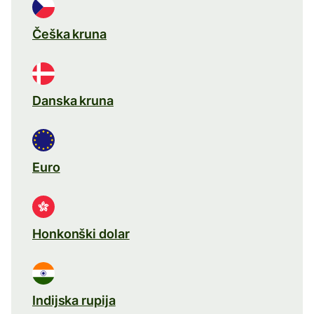
Češka kruna
Danska kruna
Euro
Honkonški dolar
Indijska rupija