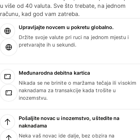
u više od 40 valuta. Sve što trebate, na jednom
računu, kad god vam zatreba.
Upravljajte novcem u pokretu globalno.
Držite svoje valute pri ruci na jednom mjestu i
pretvarajte ih u sekundi.
Međunarodna debitna kartica
Nikada se ne brinite o maržama tečaja ili visokim
naknadama za transakcije kada trošite u
inozemstvu.
Pošaljite novac u inozemstvo, uštedite na
naknadama
Neka vaš novac ide dalje, bez obzira na