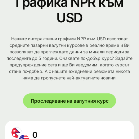
Графика NPR към
USD
Нашите интерактивни графики NPR към USD използват
средните пазарни валутни курсове в реално време и Ви
позволяват да преглеждате данни за минали периоди за
последните до 5 години. Очаквате по-добър курс? Задайте
предупреждение сега и ще Ви уведомим, когато курсът
стане по-добър. А с нашите ежедневни резюмета никога
няма да пропуснете най-актуалните новини.
Проследяване на валутния курс
0