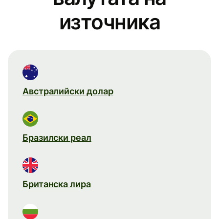
източника
Австралийски долар
Бразилски реал
Британска лира