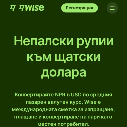
Регистрация
Непалски рупии
към щатски
долара
Конвертирайте NPR в USD по средния
пазарен валутен курс. Wise е
международната сметка за изпращане,
плащане и конвертиране на пари като
местен потребител.