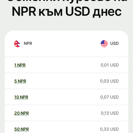
NPR към USD днес
NPR
USD
1
NPR
0,01
USD
5
NPR
0,03
USD
10
NPR
0,07
USD
20
NPR
0,13
USD
50
NPR
0,33
USD