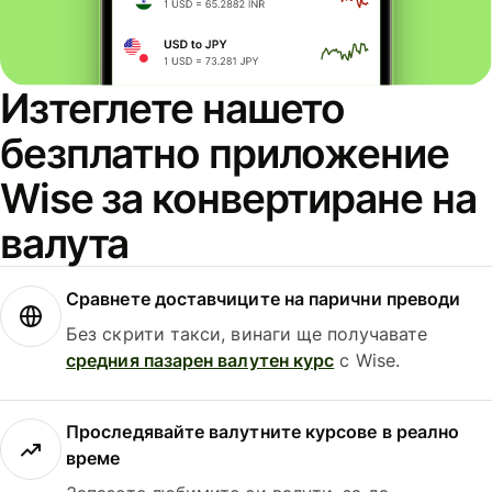
Изтеглете нашето
безплатно приложение
Wise за конвертиране на
валута
Сравнете доставчиците на парични преводи
Без скрити такси, винаги ще получавате
средния пазарен валутен курс
с Wise.
Проследявайте валутните курсове в реално
време