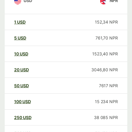
USD
NPR
1
USD
152,34
NPR
5
USD
761,70
NPR
10
USD
1523,40
NPR
20
USD
3046,80
NPR
50
USD
7617
NPR
100
USD
15 234
NPR
250
USD
38 085
NPR