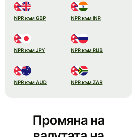
NPR към GBP
NPR към INR
NPR към JPY
NPR към RUB
NPR към AUD
NPR към ZAR
Промяна на
валутата на