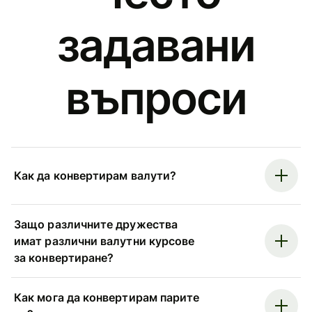
задавани
въпроси
Как да конвертирам валути?
Защо различните дружества
имат различни валутни курсове
за конвертиране?
Как мога да конвертирам парите