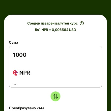
Среден пазарен валутен курс
₨1 NPR = 0,006564 USD
Сума
NPR
Преобразувано към