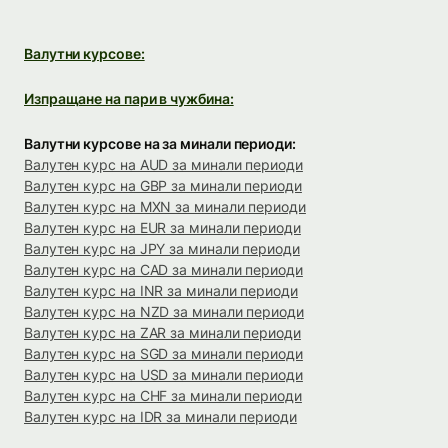
Валутни курсове:
Изпращане на пари в чужбина:
Валутни курсове на за минали периоди:
Валутен курс на AUD за минали периоди
Валутен курс на GBP за минали периоди
Валутен курс на MXN за минали периоди
Валутен курс на EUR за минали периоди
Валутен курс на JPY за минали периоди
Валутен курс на CAD за минали периоди
Валутен курс на INR за минали периоди
Валутен курс на NZD за минали периоди
Валутен курс на ZAR за минали периоди
Валутен курс на SGD за минали периоди
Валутен курс на USD за минали периоди
Валутен курс на CHF за минали периоди
Валутен курс на IDR за минали периоди