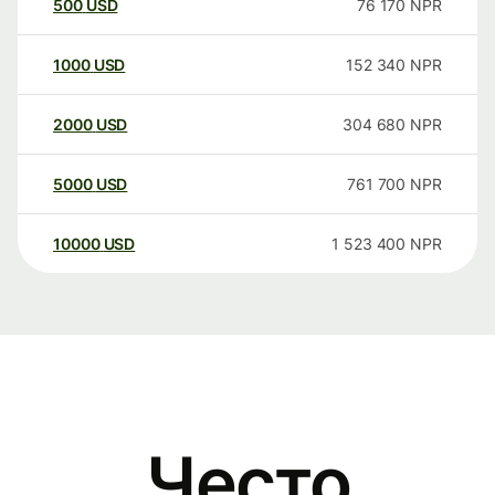
500
USD
76 170
NPR
1000
USD
152 340
NPR
2000
USD
304 680
NPR
5000
USD
761 700
NPR
10000
USD
1 523 400
NPR
Често