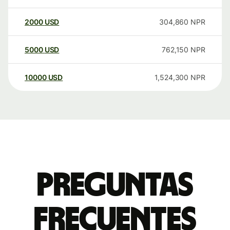
2000
USD
304,860
NPR
5000
USD
762,150
NPR
10000
USD
1,524,300
NPR
Preguntas
frecuentes