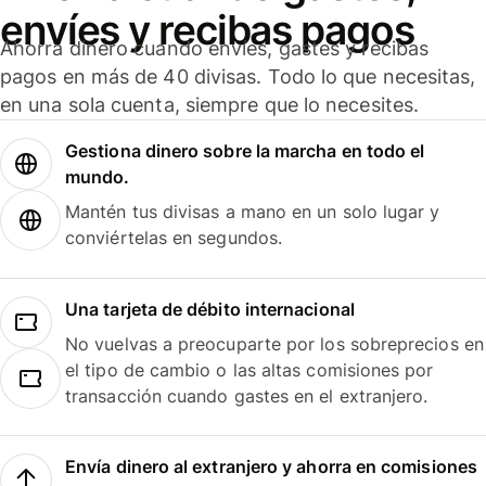
envíes y recibas pagos
Ahorra dinero cuando envíes, gastes y recibas
pagos en más de 40 divisas. Todo lo que necesitas,
en una sola cuenta, siempre que lo necesites.
Gestiona dinero sobre la marcha en todo el
mundo.
Mantén tus divisas a mano en un solo lugar y
conviértelas en segundos.
Una tarjeta de débito internacional
No vuelvas a preocuparte por los sobreprecios en
el tipo de cambio o las altas comisiones por
transacción cuando gastes en el extranjero.
Envía dinero al extranjero y ahorra en comisiones