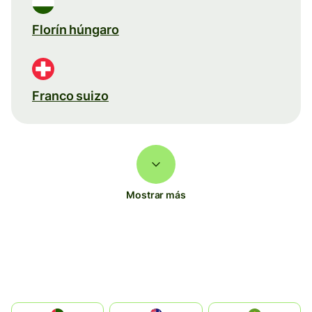
Florín húngaro
Franco suizo
Mostrar más