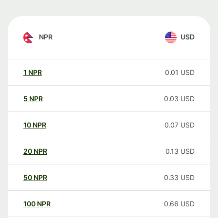
NPR
USD
1
NPR
0.01
USD
5
NPR
0.03
USD
10
NPR
0.07
USD
20
NPR
0.13
USD
50
NPR
0.33
USD
100
NPR
0.66
USD