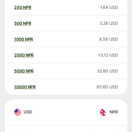
250
NPR
1.64
USD
500
NPR
3.28
USD
1000
NPR
6.56
USD
2000
NPR
13.12
USD
5000
NPR
32.80
USD
10000
NPR
65.60
USD
USD
NPR