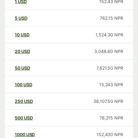
1
USD
152.43
NPR
5
USD
762.15
NPR
10
USD
1,524.30
NPR
20
USD
3,048.60
NPR
50
USD
7,621.50
NPR
100
USD
15,243
NPR
250
USD
38,107.50
NPR
500
USD
76,215
NPR
1000
USD
152,430
NPR