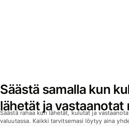
Säästä samalla kun kul
lähetät ja vastaanotat
Säästä rahaa kun lähetät, kulutat ja vastaanotat
valuutassa. Kaikki tarvitsemasi löytyy aina yhdelt