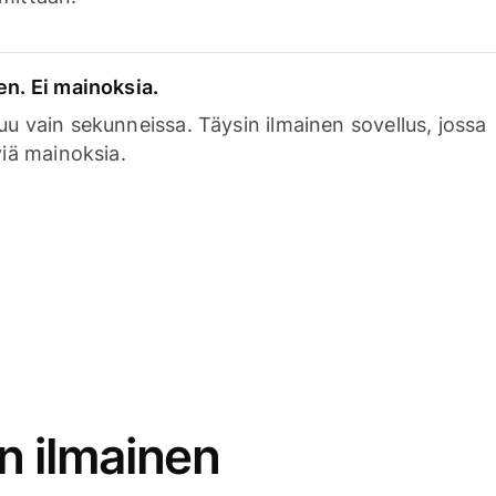
en. Ei mainoksia.
uu vain sekunneissa. Täysin ilmainen sovellus, jossa
viä mainoksia.
n ilmainen