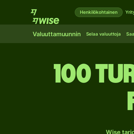
Henkilökohtainen
Yrit
Valuuttamuunnin
Selaa valuuttoja
Saa
100 Tu
Wise tar