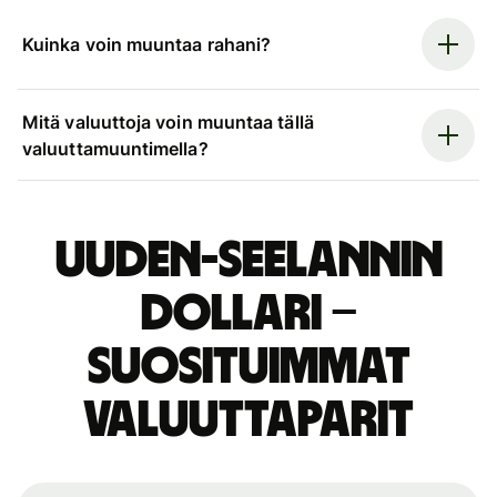
Kuinka voin muuntaa rahani?
Mitä valuuttoja voin muuntaa tällä
valuuttamuuntimella?
Uuden-Seelannin
dollari –
suosituimmat
valuuttaparit