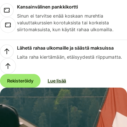
Kansainvälinen pankkikortti
Sinun ei tarvitse enää koskaan murehtia
valuuttakurssien korotuksista tai korkeista
siirtomaksuista, kun käytät rahaa ulkomailla.
Lähetä rahaa ulkomaille ja säästä maksuissa
Laita raha kiertämään, etäisyydestä riippumatta.
Rekisteröidy
Lue lisää