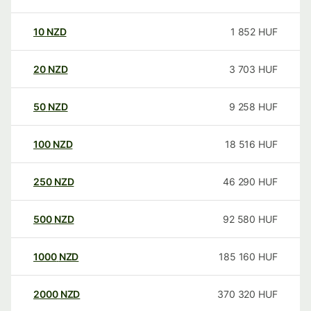
10
NZD
1 852
HUF
20
NZD
3 703
HUF
50
NZD
9 258
HUF
100
NZD
18 516
HUF
250
NZD
46 290
HUF
500
NZD
92 580
HUF
1000
NZD
185 160
HUF
2000
NZD
370 320
HUF