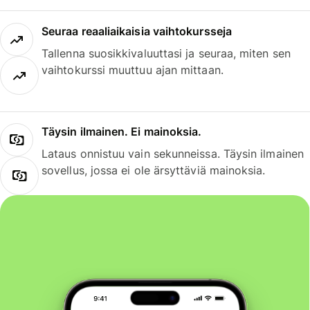
Seuraa reaaliaikaisia vaihtokursseja
Tallenna suosikkivaluuttasi ja seuraa, miten sen
vaihtokurssi muuttuu ajan mittaan.
Täysin ilmainen. Ei mainoksia.
Lataus onnistuu vain sekunneissa. Täysin ilmainen
sovellus, jossa ei ole ärsyttäviä mainoksia.