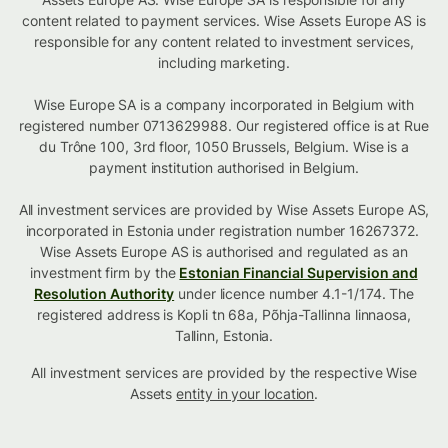
content related to payment services. Wise Assets Europe AS is
responsible for any content related to investment services,
including marketing.
Wise Europe SA is a company incorporated in Belgium with
registered number 0713629988. Our registered office is at Rue
du Trône 100, 3rd floor, 1050 Brussels, Belgium. Wise is a
payment institution authorised in Belgium.
All investment services are provided by Wise Assets Europe AS,
incorporated in Estonia under registration number 16267372.
Wise Assets Europe AS is authorised and regulated as an
investment firm by the
Estonian Financial Supervision and
Resolution Authority
under licence number 4.1-1/174. The
registered address is Kopli tn 68a, Põhja-Tallinna linnaosa,
Tallinn, Estonia.
All investment services are provided by the respective Wise
Assets
entity in your location
.