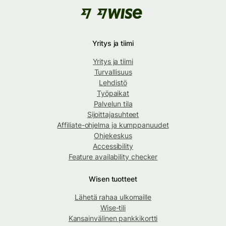
Yritys ja tiimi
Yritys ja tiimi
Turvallisuus
Lehdistö
Työpaikat
Palvelun tila
Sijoittajasuhteet
Affiliate-ohjelma ja kumppanuudet
Ohjekeskus
Accessibility
Feature availability checker
Wisen tuotteet
Lähetä rahaa ulkomaille
Wise-tili
Kansainvälinen pankkikortti