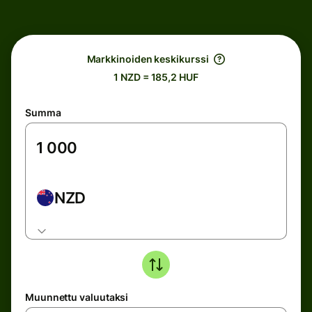
Markkinoiden keskikurssi
1 NZD = 185,2 HUF
Summa
NZD
Muunnettu valuutaksi