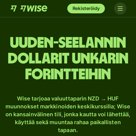
Rekisteröidy
Uuden-Seelannin
dollarit Unkarin
forintteihin
Wise tarjoaa valuuttaparin NZD → HUF
muunnokset markkinoiden keskikurssilla; Wise
on kansainvälinen tili, jonka kautta voi lähettää,
käyttää sekä muuntaa rahaa paikallisten
tapaan.