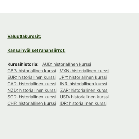
Valuuttakurssit:
Kansainväliset rahansiirrot:
Kurssihistoria:
AUD: historiallinen kurssi
GBP: historiallinen kurssi
MXN: historiallinen kurssi
EUR: historiallinen kurssi
JPY: historiallinen kurssi
CAD: historiallinen kurssi
INR: historiallinen kurssi
NZD: historiallinen kurssi
ZAR: historiallinen kurssi
SGD: historiallinen kurssi
USD: historiallinen kurssi
CHF: historiallinen kurssi
IDR: historiallinen kurssi