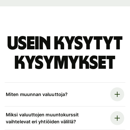
Usein kysytyt
kysymykset
Miten muunnan valuuttoja?
Miksi valuuttojen muuntokurssit
vaihtelevat eri yhtiöiden välillä?