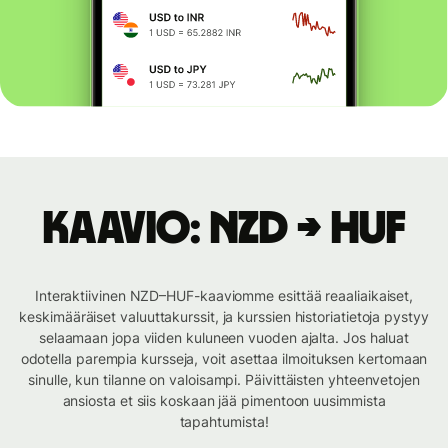
Kaavio: NZD → HUF
Interaktiivinen NZD–HUF-kaaviomme esittää reaaliaikaiset,
keskimääräiset valuuttakurssit, ja kurssien historiatietoja pystyy
selaamaan jopa viiden kuluneen vuoden ajalta. Jos haluat
odotella parempia kursseja, voit asettaa ilmoituksen kertomaan
sinulle, kun tilanne on valoisampi. Päivittäisten yhteenvetojen
ansiosta et siis koskaan jää pimentoon uusimmista
tapahtumista!