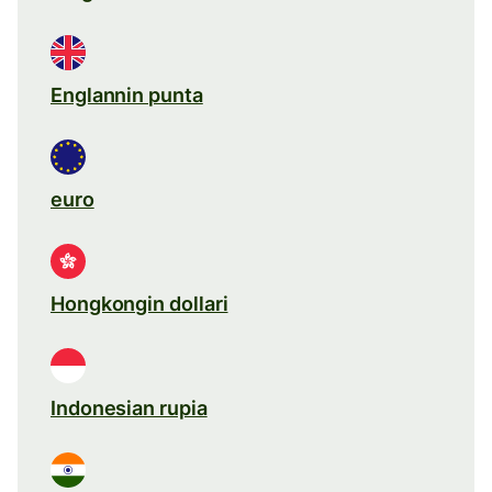
Englannin punta
euro
Hongkongin dollari
Indonesian rupia