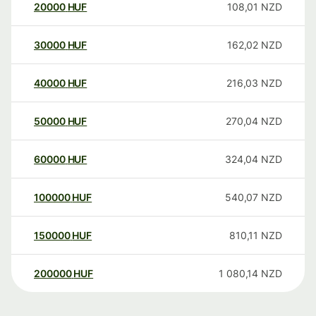
20000
HUF
108,01
NZD
30000
HUF
162,02
NZD
40000
HUF
216,03
NZD
50000
HUF
270,04
NZD
60000
HUF
324,04
NZD
100000
HUF
540,07
NZD
150000
HUF
810,11
NZD
200000
HUF
1 080,14
NZD