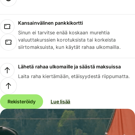
Kansainvälinen pankkikortti
Sinun ei tarvitse enää koskaan murehtia
valuuttakurssien korotuksista tai korkeista
siirtomaksuista, kun käytät rahaa ulkomailla.
Lähetä rahaa ulkomaille ja säästä maksuissa
Laita raha kiertämään, etäisyydestä riippumatta.
Rekisteröidy
Lue lisää