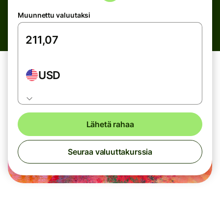
Muunnettu valuutaksi
USD
Lähetä rahaa
Seuraa valuuttakurssia