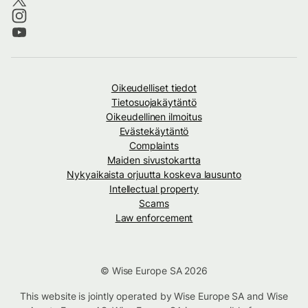
Oikeudelliset tiedot
Tietosuojakäytäntö
Oikeudellinen ilmoitus
Evästekäytäntö
Complaints
Maiden sivustokartta
Nykyaikaista orjuutta koskeva lausunto
Intellectual property
Scams
Law enforcement
© Wise Europe SA 2026
This website is jointly operated by Wise Europe SA and Wise