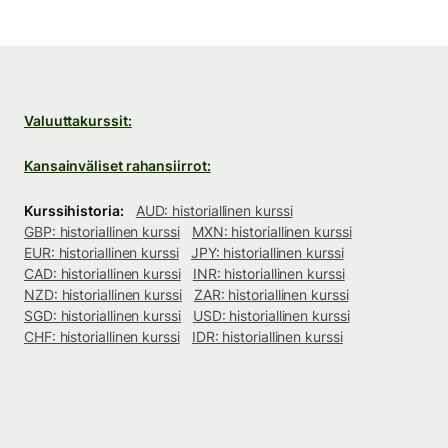
Valuuttakurssit:
Kansainväliset rahansiirrot:
Kurssihistoria:
AUD: historiallinen kurssi
GBP: historiallinen kurssi
MXN: historiallinen kurssi
EUR: historiallinen kurssi
JPY: historiallinen kurssi
CAD: historiallinen kurssi
INR: historiallinen kurssi
NZD: historiallinen kurssi
ZAR: historiallinen kurssi
SGD: historiallinen kurssi
USD: historiallinen kurssi
CHF: historiallinen kurssi
IDR: historiallinen kurssi