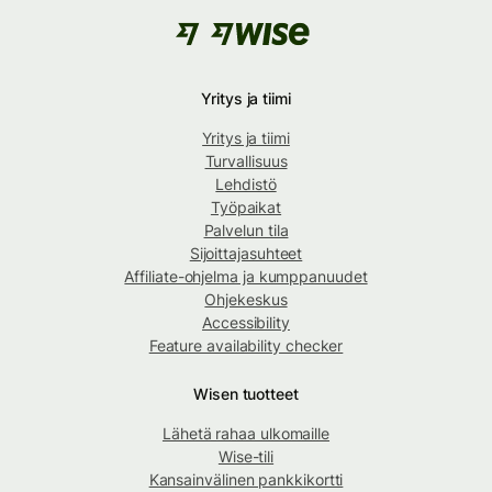
Yritys ja tiimi
Yritys ja tiimi
Turvallisuus
Lehdistö
Työpaikat
Palvelun tila
Sijoittajasuhteet
Affiliate-ohjelma ja kumppanuudet
Ohjekeskus
Accessibility
Feature availability checker
Wisen tuotteet
Lähetä rahaa ulkomaille
Wise-tili
Kansainvälinen pankkikortti