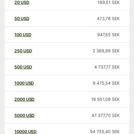
20
USD
189,51
SEK
50
USD
473,78
SEK
100
USD
947,55
SEK
250
USD
2 368,89
SEK
500
USD
4 737,77
SEK
1000
USD
9 475,54
SEK
2000
USD
18 951,08
SEK
5000
USD
47 377,70
SEK
10000
USD
94 755,40
SEK