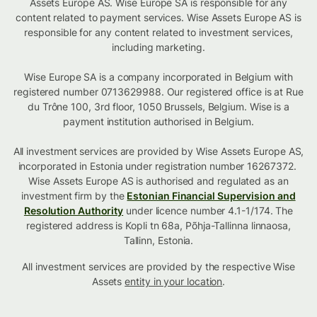
Assets Europe AS. Wise Europe SA is responsible for any
content related to payment services. Wise Assets Europe AS is
responsible for any content related to investment services,
including marketing.
Wise Europe SA is a company incorporated in Belgium with
registered number 0713629988. Our registered office is at Rue
du Trône 100, 3rd floor, 1050 Brussels, Belgium. Wise is a
payment institution authorised in Belgium.
All investment services are provided by Wise Assets Europe AS,
incorporated in Estonia under registration number 16267372.
Wise Assets Europe AS is authorised and regulated as an
investment firm by the
Estonian Financial Supervision and
Resolution Authority
under licence number 4.1-1/174. The
registered address is Kopli tn 68a, Põhja-Tallinna linnaosa,
Tallinn, Estonia.
All investment services are provided by the respective Wise
Assets
entity in your location
.