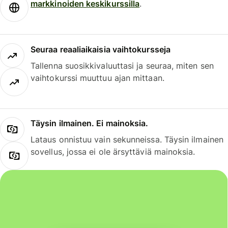
markkinoiden keskikurssilla
.
Seuraa reaaliaikaisia vaihtokursseja
Tallenna suosikkivaluuttasi ja seuraa, miten sen
vaihtokurssi muuttuu ajan mittaan.
Täysin ilmainen. Ei mainoksia.
Lataus onnistuu vain sekunneissa. Täysin ilmainen
sovellus, jossa ei ole ärsyttäviä mainoksia.