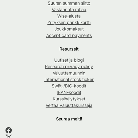
Suuren summan siirto
Vastaanota rahaa
Wise-alusta
Yrityksen pankkikortti
Joukkomaksut
Accept card payments
Resurssit
Uutiset ja blogi
Research privacy policy
Valuuttamuunnin
International stock ticker
Swift-/BIC-koodit
IBAN-koodit
Kurssihälytykset
Vertaa valuuttakursseja
Seuraa meitä