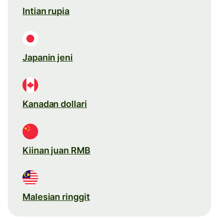
Intian rupia
Japanin jeni
Kanadan dollari
Kiinan juan RMB
Malesian ringgit