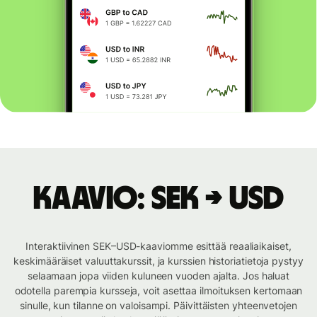
Kaavio: SEK → USD
Interaktiivinen SEK–USD-kaaviomme esittää reaaliaikaiset,
keskimääräiset valuuttakurssit, ja kurssien historiatietoja pystyy
selaamaan jopa viiden kuluneen vuoden ajalta. Jos haluat
odotella parempia kursseja, voit asettaa ilmoituksen kertomaan
sinulle, kun tilanne on valoisampi. Päivittäisten yhteenvetojen