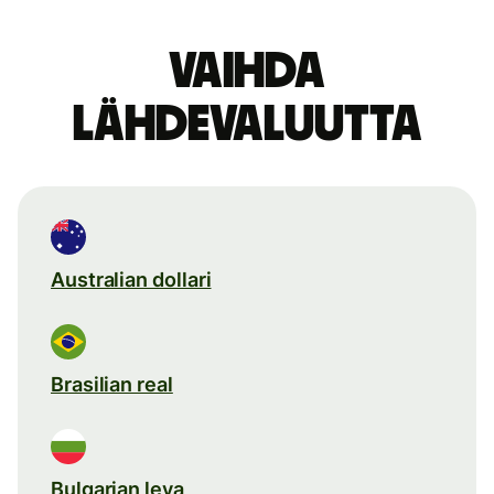
Vaihda
lähdevaluutta
Australian dollari
Brasilian real
Bulgarian leva