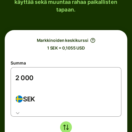
käyttää sekä muuntaa rahaa paikallisten
tapaan.
Markkinoiden keskikurssi
1 SEK = 0,1055 USD
Summa
SEK