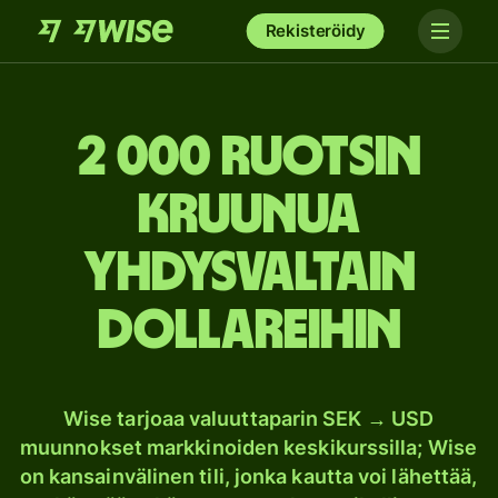
Rekisteröidy
2 000 Ruotsin
kruunua
Yhdysvaltain
dollareihin
Wise tarjoaa valuuttaparin SEK → USD
muunnokset markkinoiden keskikurssilla; Wise
on kansainvälinen tili, jonka kautta voi lähettää,