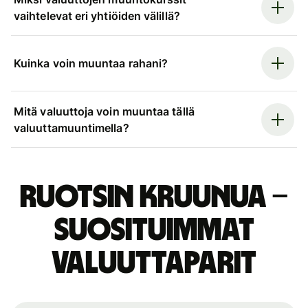
vaihtelevat eri yhtiöiden välillä?
Kuinka voin muuntaa rahani?
Mitä valuuttoja voin muuntaa tällä
valuuttamuuntimella?
Ruotsin kruunua –
suosituimmat
valuuttaparit