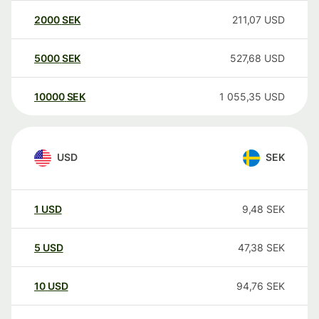
2000
SEK
211,07
USD
5000
SEK
527,68
USD
10000
SEK
1 055,35
USD
USD
SEK
1
USD
9,48
SEK
5
USD
47,38
SEK
10
USD
94,76
SEK