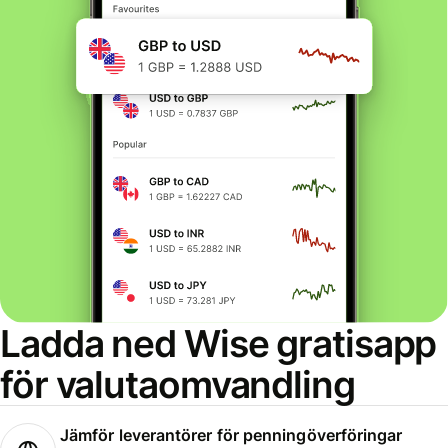
Ladda ned Wise gratisapp
för valutaomvandling
Jämför leverantörer för penningöverföringar