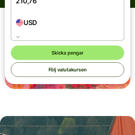
USD
Skicka pengar
Följ valutakursen