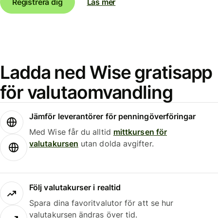
Registrera dig
Läs mer
Ladda ned Wise gratisapp
för valutaomvandling
Jämför leverantörer för penningöverföringar
Med Wise får du alltid
mittkursen för
valutakursen
utan dolda avgifter.
Följ valutakurser i realtid
Spara dina favoritvalutor för att se hur
valutakursen ändras över tid.