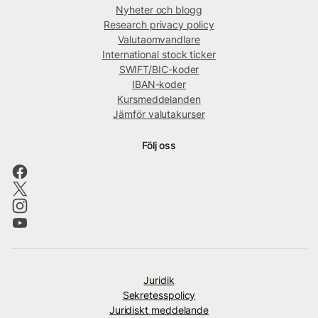
Nyheter och blogg
Research privacy policy
Valutaomvandlare
International stock ticker
SWIFT/BIC-koder
IBAN-koder
Kursmeddelanden
Jämför valutakurser
Följ oss
Juridik
Sekretesspolicy
Juridiskt meddelande