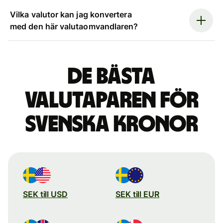
Vilka valutor kan jag konvertera
med den här valutaomvandlaren?
De bästa
valutaparen för
svenska kronor
SEK till USD
SEK till EUR