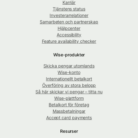
Karriär
Tjänstens status
Investerarrelationer
Samarbeten och partnerskap
Hjälpcenter
Accessibility
Feature availability checker
Wise-produkter
Skicka pengar utomlands
Wise-konto
Internationellt betalkort
Överföring av stora belopp
Så här skickar vi pengar – titta nu
Wise-plattform
Betalkort för företag
Massbetalningar
Accept card payments
Resurser