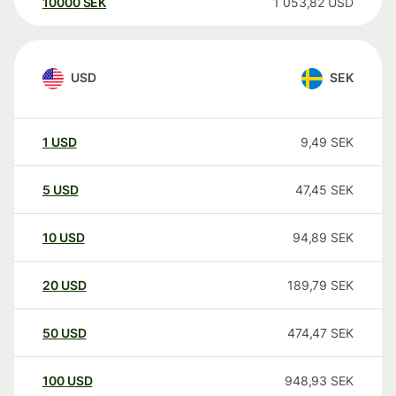
10000
SEK
1 053,82
USD
USD
SEK
1
USD
9,49
SEK
5
USD
47,45
SEK
10
USD
94,89
SEK
20
USD
189,79
SEK
50
USD
474,47
SEK
100
USD
948,93
SEK