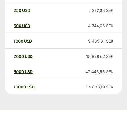
250
USD
2 372,33
SEK
500
USD
4 744,66
SEK
1000
USD
9 489,31
SEK
2000
USD
18 978,62
SEK
5000
USD
47 446,55
SEK
10000
USD
94 893,10
SEK