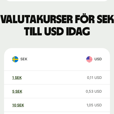
Valutakurser för SEK
till USD idag
SEK
USD
1
SEK
0,11
USD
5
SEK
0,53
USD
10
SEK
1,05
USD