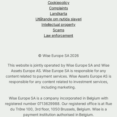
Cookiepolicy
Complaints
Landkarta
Utlåtande om nutida slaveri
Intellectual property
Scams
Law enforcement
© Wise Europe SA 2026
This website is jointly operated by Wise Europe SA and Wise
Assets Europe AS. Wise Europe SA is responsible for any
content related to payment services. Wise Assets Europe AS is
responsible for any content related to investment services,
including marketing.
Wise Europe SA is a company incorporated in Belgium with
registered number 0713629988. Our registered office is at Rue
du Trône 100, 3rd floor, 1050 Brussels, Belgium. Wise is a
payment institution authorised in Belgium.