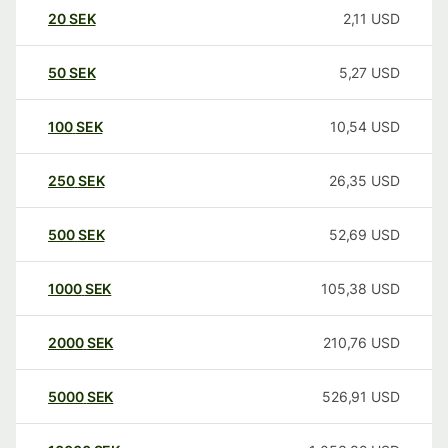
20
SEK
2,11
USD
50
SEK
5,27
USD
100
SEK
10,54
USD
250
SEK
26,35
USD
500
SEK
52,69
USD
1000
SEK
105,38
USD
2000
SEK
210,76
USD
5000
SEK
526,91
USD