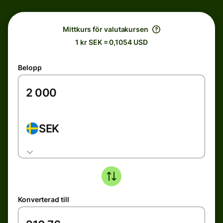
Mittkurs för valutakursen
1 kr SEK = 0,1054 USD
Belopp
SEK
Konverterad till