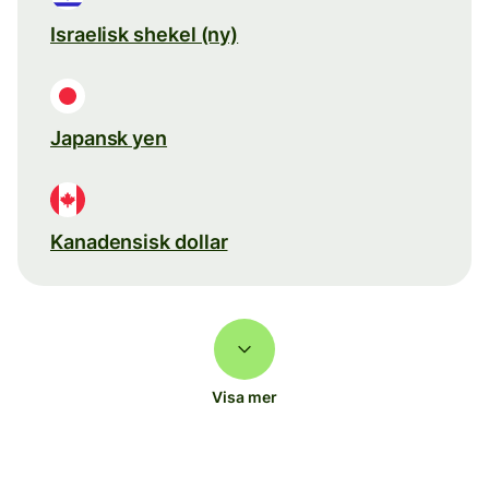
Israelisk shekel (ny)
Japansk yen
Kanadensisk dollar
Visa mer