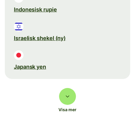
Indonesisk rupie
Israelisk shekel (ny)
Japansk yen
Visa mer