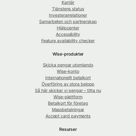
Karriär
Tjänstens status
Investerarrelationer
Samarbeten och partnerskap
Hjälpcenter
Accessibility
Feature availability checker
Wise-produkter
Skicka pengar utomlands
Wise-konto
Internationellt betalkort
Överföring av stora belopp
Så här skickar vi pengar – titta nu
Wise-plattform
Betalkort för företag
Massbetalningar
Accept card payments
Resurser