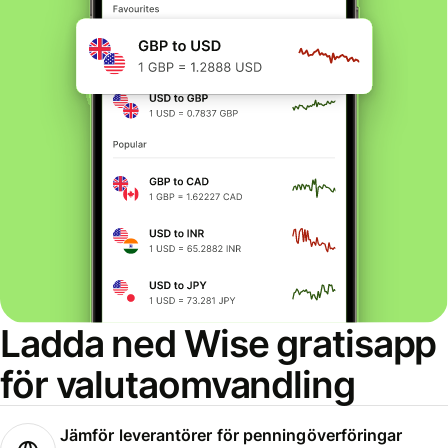
Ladda ned Wise gratisapp
för valutaomvandling
Jämför leverantörer för penningöverföringar