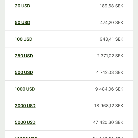
20
USD
189,68
SEK
50
USD
474,20
SEK
100
USD
948,41
SEK
250
USD
2 371,02
SEK
500
USD
4 742,03
SEK
1000
USD
9 484,06
SEK
2000
USD
18 968,12
SEK
5000
USD
47 420,30
SEK