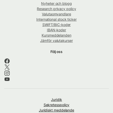
Nyheter och blogg
Research privacy policy
Valutaomvandlare
International stock ticker
SWIFT/BIC-koder
IBAN-koder
Kursmeddelanden
Jämför valutakurser
Följ oss
Juridik
Sekretesspolicy
Juridiskt meddelande