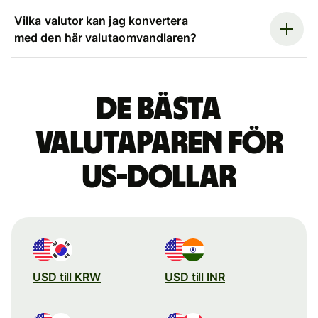
Vilka valutor kan jag konvertera
med den här valutaomvandlaren?
De bästa
valutaparen för
US-dollar
USD till KRW
USD till INR