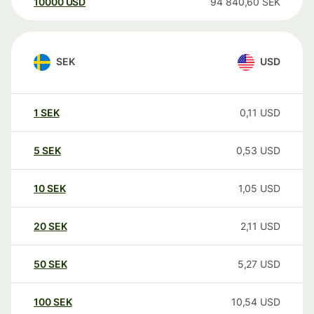
10000
USD
94 840,60
SEK
SEK
USD
1
SEK
0,11
USD
5
SEK
0,53
USD
10
SEK
1,05
USD
20
SEK
2,11
USD
50
SEK
5,27
USD
100
SEK
10,54
USD