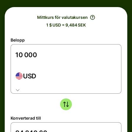
Mittkurs för valutakursen
1 $ USD = 9,484 SEK
Belopp
USD
Konverterad till