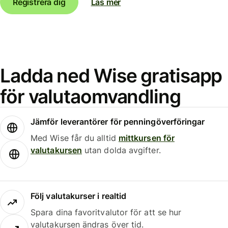
Registrera dig
Läs mer
Ladda ned Wise gratisapp
för valutaomvandling
Jämför leverantörer för penningöverföringar
Med Wise får du alltid
mittkursen för
valutakursen
utan dolda avgifter.
Följ valutakurser i realtid
Spara dina favoritvalutor för att se hur
valutakursen ändras över tid.