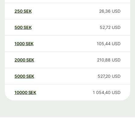
250
SEK
26,36
USD
500
SEK
52,72
USD
1000
SEK
105,44
USD
2000
SEK
210,88
USD
5000
SEK
527,20
USD
10000
SEK
1 054,40
USD