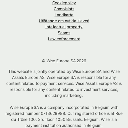
Cookiepolicy
Complaints
Landkarta
Utlåtande om nutida slaveri
Intellectual property
Scams
Law enforcement
© Wise Europe SA 2026
This website is jointly operated by Wise Europe SA and Wise
Assets Europe AS. Wise Europe SA is responsible for any
content related to payment services. Wise Assets Europe AS is
responsible for any content related to investment services,
including marketing.
Wise Europe SA is a company incorporated in Belgium with
registered number 0713629988. Our registered office is at Rue
du Trône 100, 3rd floor, 1050 Brussels, Belgium. Wise is a
payment institution authorised in Belgium.