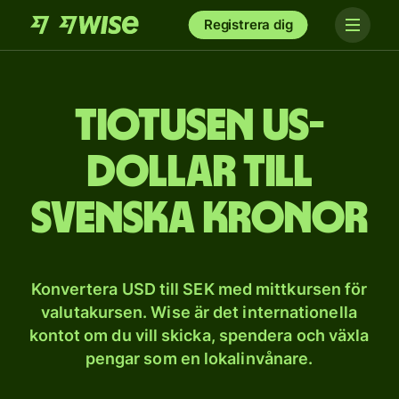
Registrera dig
tio­tusen US-
dollar till
svenska kronor
Konvertera USD till SEK med mittkursen för
valutakursen. Wise är det internationella
kontot om du vill skicka, spendera och växla
pengar som en lokalinvånare.