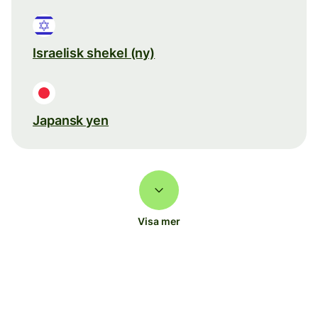
Israelisk shekel (ny)
Japansk yen
Visa mer