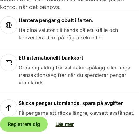
konto, när det behövs.
Hantera pengar globalt i farten.
Ha dina valutor till hands på ett ställe och
konvertera dem på några sekunder.
Ett internationellt bankkort
Oroa dig aldrig för valutakurspålägg eller höga
transaktionsavgifter när du spenderar pengar
utomlands.
Skicka pengar utomlands, spara på avgifter
Få pengarna att räcka längre, oavsett avståndet.
Registrera dig
Läs mer