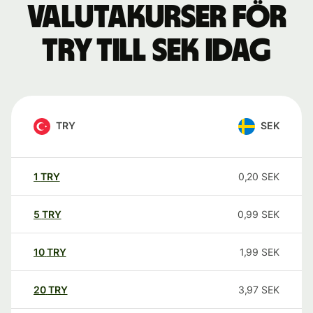
Valutakurser för
TRY till SEK idag
TRY
SEK
1
TRY
0,20
SEK
5
TRY
0,99
SEK
10
TRY
1,99
SEK
20
TRY
3,97
SEK