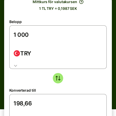
Mittkurs för valutakursen
1 TL TRY = 0,1987 SEK
Belopp
TRY
Konverterad till