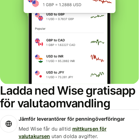
Ladda ned Wise gratisapp
för valutaomvandling
Jämför leverantörer för penningöverföringar
Med Wise får du alltid
mittkursen för
valutakursen
utan dolda avgifter.