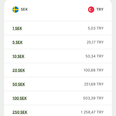
SEK
TRY
1
SEK
5,03
TRY
5
SEK
25,17
TRY
10
SEK
50,34
TRY
20
SEK
100,68
TRY
50
SEK
251,69
TRY
100
SEK
503,39
TRY
250
SEK
1 258,47
TRY