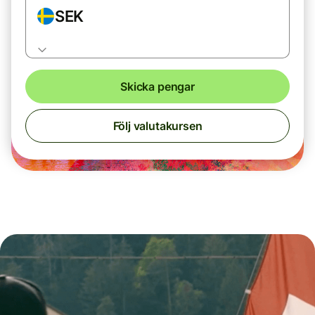
SEK
Skicka pengar
Följ valutakursen