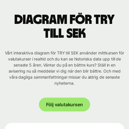
Diagram för TRY
till SEK
Vårt interaktiva diagram för TRY till SEK använder mittkursen för
valutakurser i realtid och du kan se historiska data upp till de
senaste 5 åren. Väntar du på en bättre kurs? Ställ in en
avisering nu så meddelar vi dig när den blir bättre. Och med
våra dagliga sammanfattningar missar du aldrig de senaste
nyheterna.
Följ valutakursen