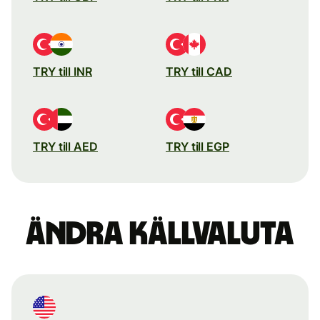
TRY till INR
TRY till CAD
TRY till AED
TRY till EGP
Ändra källvaluta