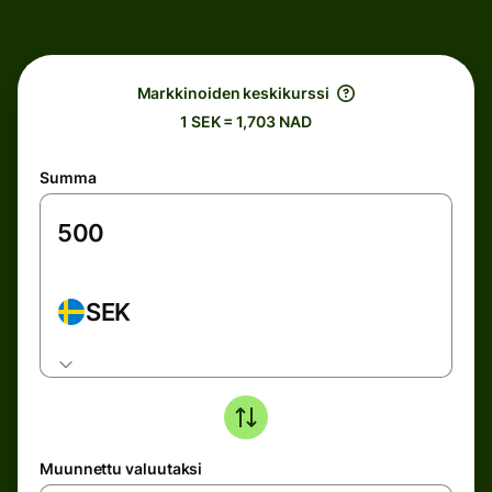
Markkinoiden keskikurssi
1 SEK = 1,703 NAD
Summa
SEK
Muunnettu valuutaksi