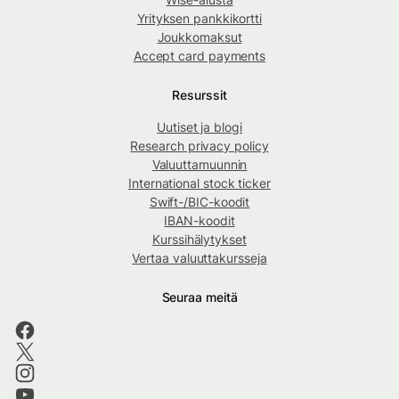
Yrityksen pankkikortti
Joukkomaksut
Accept card payments
Resurssit
Uutiset ja blogi
Research privacy policy
Valuuttamuunnin
International stock ticker
Swift-/BIC-koodit
IBAN-koodit
Kurssihälytykset
Vertaa valuuttakursseja
Seuraa meitä