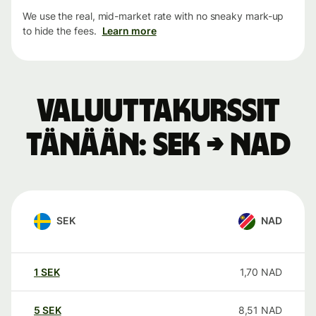
We use the real, mid-market rate with no sneaky mark-up
to hide the fees.
Learn more
Valuuttakurssit
tänään: SEK → NAD
SEK
NAD
1
SEK
1,70
NAD
5
SEK
8,51
NAD