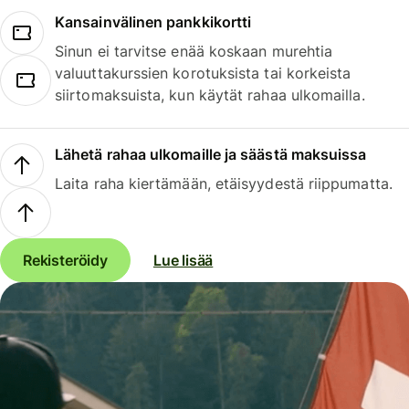
Kansainvälinen pankkikortti
Sinun ei tarvitse enää koskaan murehtia
valuuttakurssien korotuksista tai korkeista
siirtomaksuista, kun käytät rahaa ulkomailla.
Lähetä rahaa ulkomaille ja säästä maksuissa
Laita raha kiertämään, etäisyydestä riippumatta.
Rekisteröidy
Lue lisää