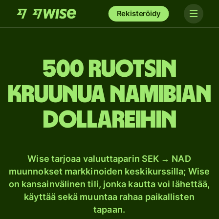
Rekisteröidy
500 Ruotsin
kruunua Namibian
dollareihin
Wise tarjoaa valuuttaparin SEK → NAD
muunnokset markkinoiden keskikurssilla; Wise
on kansainvälinen tili, jonka kautta voi lähettää,
käyttää sekä muuntaa rahaa paikallisten
tapaan.