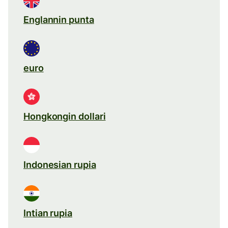
Englannin punta
euro
Hongkongin dollari
Indonesian rupia
Intian rupia