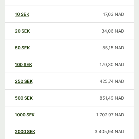
10
SEK
17,03
NAD
20
SEK
34,06
NAD
50
SEK
85,15
NAD
100
SEK
170,30
NAD
250
SEK
425,74
NAD
500
SEK
851,49
NAD
1000
SEK
1 702,97
NAD
2000
SEK
3 405,94
NAD