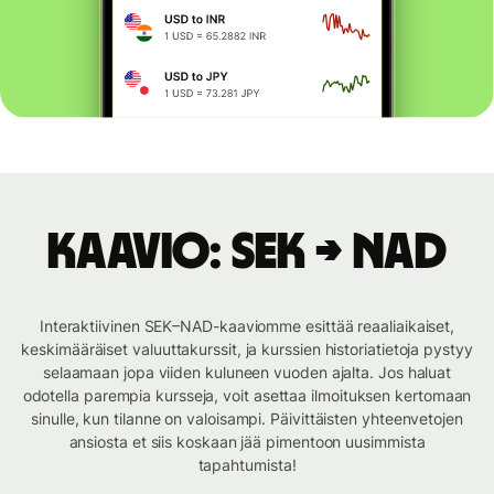
Kaavio: SEK → NAD
Interaktiivinen SEK–NAD-kaaviomme esittää reaaliaikaiset,
keskimääräiset valuuttakurssit, ja kurssien historiatietoja pystyy
selaamaan jopa viiden kuluneen vuoden ajalta. Jos haluat
odotella parempia kursseja, voit asettaa ilmoituksen kertomaan
sinulle, kun tilanne on valoisampi. Päivittäisten yhteenvetojen
ansiosta et siis koskaan jää pimentoon uusimmista
tapahtumista!