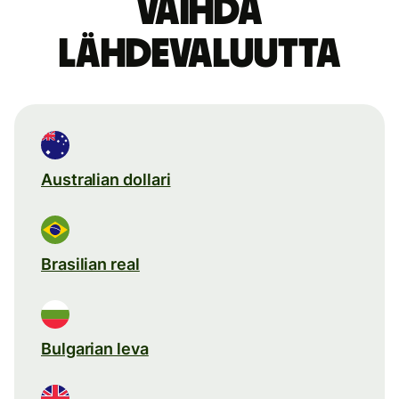
Vaihda
lähdevaluutta
Australian dollari
Brasilian real
Bulgarian leva