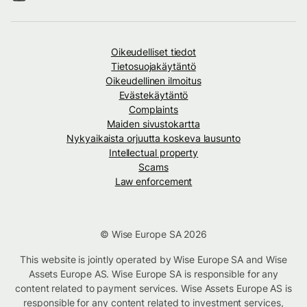
Oikeudelliset tiedot
Tietosuojakäytäntö
Oikeudellinen ilmoitus
Evästekäytäntö
Complaints
Maiden sivustokartta
Nykyaikaista orjuutta koskeva lausunto
Intellectual property
Scams
Law enforcement
© Wise Europe SA 2026
This website is jointly operated by Wise Europe SA and Wise
Assets Europe AS. Wise Europe SA is responsible for any
content related to payment services. Wise Assets Europe AS is
responsible for any content related to investment services,