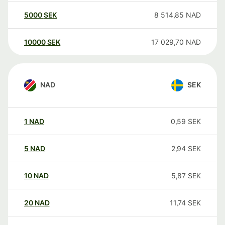
5000
SEK
8 514,85
NAD
10000
SEK
17 029,70
NAD
NAD
SEK
1
NAD
0,59
SEK
5
NAD
2,94
SEK
10
NAD
5,87
SEK
20
NAD
11,74
SEK