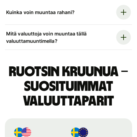
Kuinka voin muuntaa rahani?
Mitä valuuttoja voin muuntaa tällä
valuuttamuuntimella?
Ruotsin kruunua –
suosituimmat
valuuttaparit