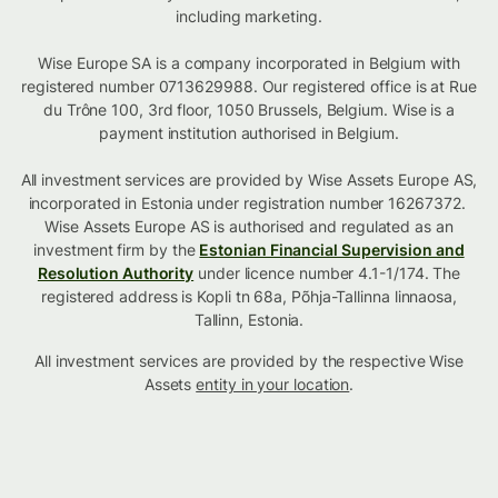
including marketing.
Wise Europe SA is a company incorporated in Belgium with
registered number 0713629988. Our registered office is at Rue
du Trône 100, 3rd floor, 1050 Brussels, Belgium. Wise is a
payment institution authorised in Belgium.
All investment services are provided by Wise Assets Europe AS,
incorporated in Estonia under registration number 16267372.
Wise Assets Europe AS is authorised and regulated as an
investment firm by the
Estonian Financial Supervision and
Resolution Authority
under licence number 4.1-1/174. The
registered address is Kopli tn 68a, Põhja-Tallinna linnaosa,
Tallinn, Estonia.
All investment services are provided by the respective Wise
Assets
entity in your location
.