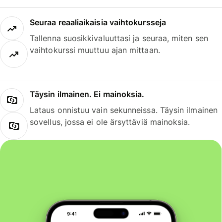
Seuraa reaaliaikaisia vaihtokursseja
Tallenna suosikkivaluuttasi ja seuraa, miten sen
vaihtokurssi muuttuu ajan mittaan.
Täysin ilmainen. Ei mainoksia.
Lataus onnistuu vain sekunneissa. Täysin ilmainen
sovellus, jossa ei ole ärsyttäviä mainoksia.