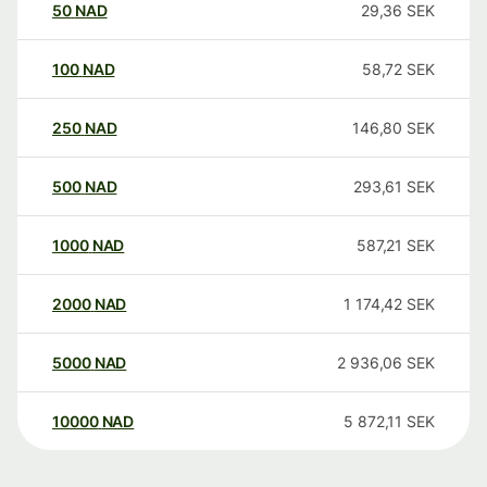
50
NAD
29,36
SEK
100
NAD
58,72
SEK
250
NAD
146,80
SEK
500
NAD
293,61
SEK
1000
NAD
587,21
SEK
2000
NAD
1 174,42
SEK
5000
NAD
2 936,06
SEK
10000
NAD
5 872,11
SEK