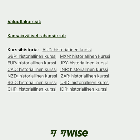
Valuuttakurssit:
Kansainväliset rahansiirrot:
Kurssihistoria:
AUD: historiallinen kurssi
GBP: historiallinen kurssi
MXN: historiallinen kurssi
EUR: historiallinen kurssi
JPY: historiallinen kurssi
CAD: historiallinen kurssi
INR: historiallinen kurssi
NZD: historiallinen kurssi
ZAR: historiallinen kurssi
SGD: historiallinen kurssi
USD: historiallinen kurssi
CHF: historiallinen kurssi
IDR: historiallinen kurssi