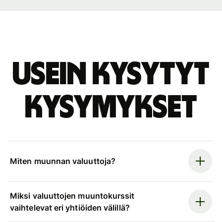
Usein kysytyt
kysymykset
Miten muunnan valuuttoja?
Miksi valuuttojen muuntokurssit
vaihtelevat eri yhtiöiden välillä?