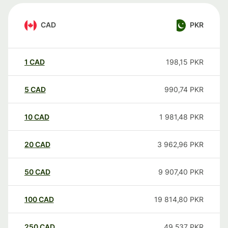
CAD
PKR
1
CAD
198,15
PKR
5
CAD
990,74
PKR
10
CAD
1 981,48
PKR
20
CAD
3 962,96
PKR
50
CAD
9 907,40
PKR
100
CAD
19 814,80
PKR
250
CAD
49 537
PKR