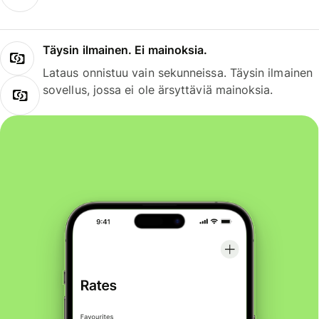
Täysin ilmainen. Ei mainoksia.
Lataus onnistuu vain sekunneissa. Täysin ilmainen
sovellus, jossa ei ole ärsyttäviä mainoksia.