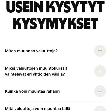
Usein kysytyt
kysymykset
Miten muunnan valuuttoja?
Miksi valuuttojen muuntokurssit
vaihtelevat eri yhtiöiden välillä?
Kuinka voin muuntaa rahani?
Mitä valuuttoja voin muuntaa tällä