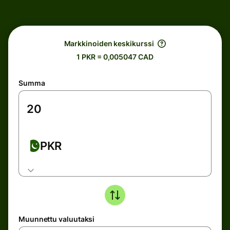
Markkinoiden keskikurssi
1 PKR = 0,005047 CAD
Summa
PKR
Muunnettu valuutaksi