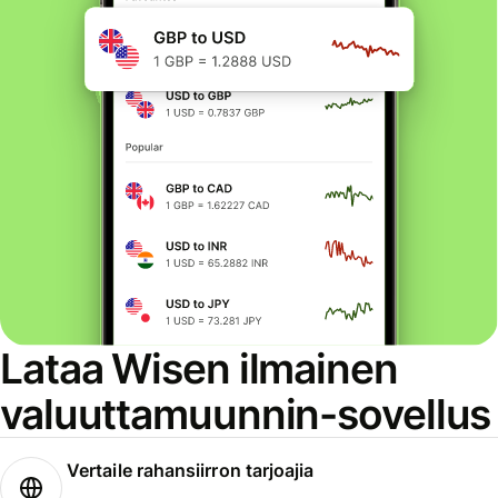
Lataa Wisen ilmainen
valuuttamuunnin-sovellus
Vertaile rahansiirron tarjoajia