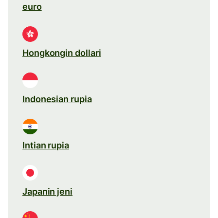
euro
Hongkongin dollari
Indonesian rupia
Intian rupia
Japanin jeni