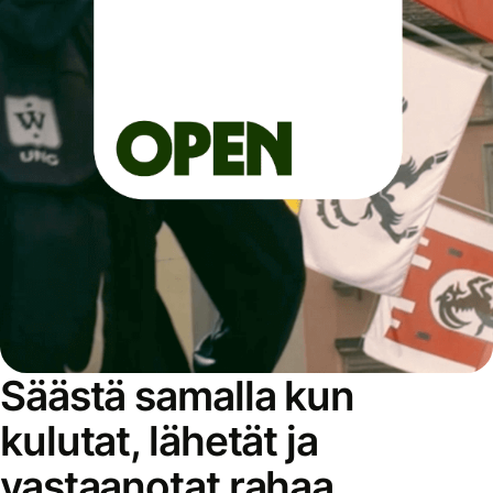
Säästä samalla kun
kulutat, lähetät ja
vastaanotat rahaa