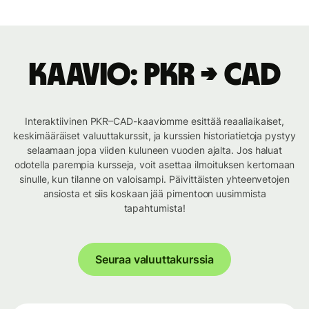
Kaavio: PKR → CAD
Interaktiivinen PKR–CAD-kaaviomme esittää reaaliaikaiset,
keskimääräiset valuuttakurssit, ja kurssien historiatietoja pystyy
selaamaan jopa viiden kuluneen vuoden ajalta. Jos haluat
odotella parempia kursseja, voit asettaa ilmoituksen kertomaan
sinulle, kun tilanne on valoisampi. Päivittäisten yhteenvetojen
ansiosta et siis koskaan jää pimentoon uusimmista
tapahtumista!
Seuraa valuuttakurssia