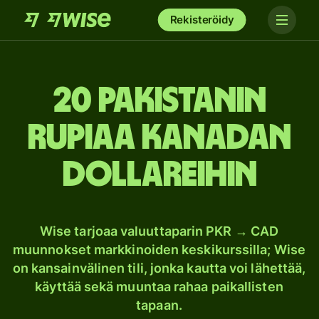
Rekisteröidy
20 Pakistanin
rupiaa Kanadan
dollareihin
Wise tarjoaa valuuttaparin PKR → CAD
muunnokset markkinoiden keskikurssilla; Wise
on kansainvälinen tili, jonka kautta voi lähettää,
käyttää sekä muuntaa rahaa paikallisten
tapaan.