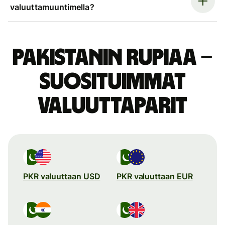
valuuttamuuntimella?
Pakistanin rupiaa –
suosituimmat
valuuttaparit
PKR valuuttaan USD
PKR valuuttaan EUR