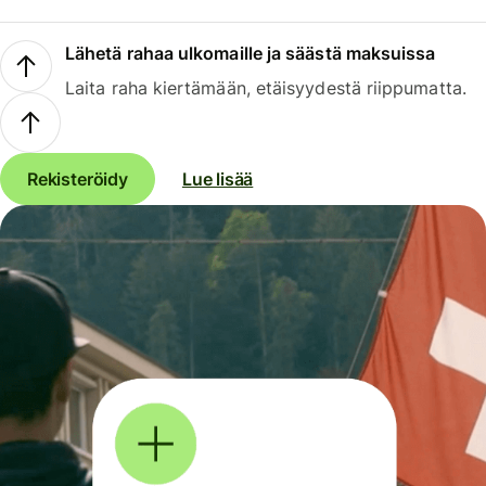
Lähetä rahaa ulkomaille ja säästä maksuissa
Laita raha kiertämään, etäisyydestä riippumatta.
Rekisteröidy
Lue lisää