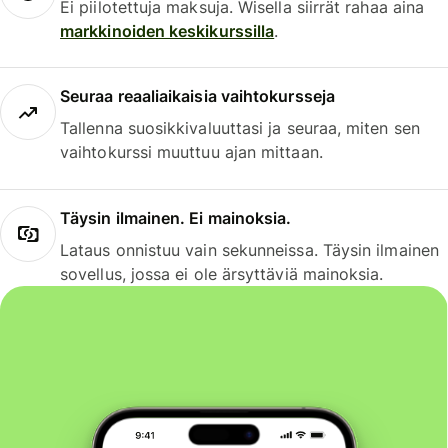
Ei piilotettuja maksuja. Wisella siirrät rahaa aina
markkinoiden keskikurssilla
.
Seuraa reaaliaikaisia vaihtokursseja
Tallenna suosikkivaluuttasi ja seuraa, miten sen
vaihtokurssi muuttuu ajan mittaan.
Täysin ilmainen. Ei mainoksia.
Lataus onnistuu vain sekunneissa. Täysin ilmainen
sovellus, jossa ei ole ärsyttäviä mainoksia.