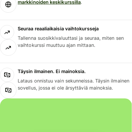
markkinoiden keskikurssilla
.
Seuraa reaaliaikaisia vaihtokursseja
Tallenna suosikkivaluuttasi ja seuraa, miten sen
vaihtokurssi muuttuu ajan mittaan.
Täysin ilmainen. Ei mainoksia.
Lataus onnistuu vain sekunneissa. Täysin ilmainen
sovellus, jossa ei ole ärsyttäviä mainoksia.