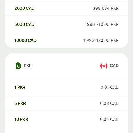
2000
CAD
398 684
PKR
5000
CAD
996 710,00
PKR
10000
CAD
1 993 420,00
PKR
PKR
CAD
1
PKR
0,01
CAD
5
PKR
0,03
CAD
10
PKR
0,05
CAD