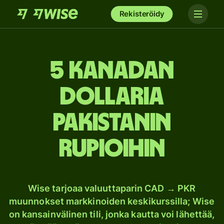
Rekisteröidy
5 Kanadan
dollaria
Pakistanin
rupioihin
Wise tarjoaa valuuttaparin CAD → PKR
muunnokset markkinoiden keskikurssilla; Wise
on kansainvälinen tili, jonka kautta voi lähettää,