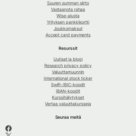
Suuren summan siirto
Vastaanota rahaa
Wise-alusta
Yrityksen pankkikortti
Joukkomaksut
Accept card payments
Resurssit
Uutiset ja blogi
Research privacy policy
Valuuttamuunnin
International stock ticker
Swift-/BIC-koodit
IBAN-koodit
Kurssihälytykset
Vertaa valuuttakursseja
Seuraa meitä