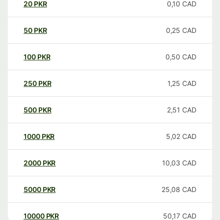
20
PKR
0,10
CAD
50
PKR
0,25
CAD
100
PKR
0,50
CAD
250
PKR
1,25
CAD
500
PKR
2,51
CAD
1000
PKR
5,02
CAD
2000
PKR
10,03
CAD
5000
PKR
25,08
CAD
10000
PKR
50,17
CAD