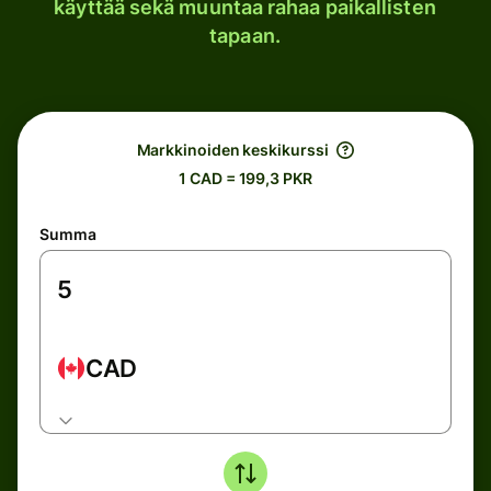
käyttää sekä muuntaa rahaa paikallisten
tapaan.
Markkinoiden keskikurssi
1 CAD = 199,3 PKR
Summa
CAD