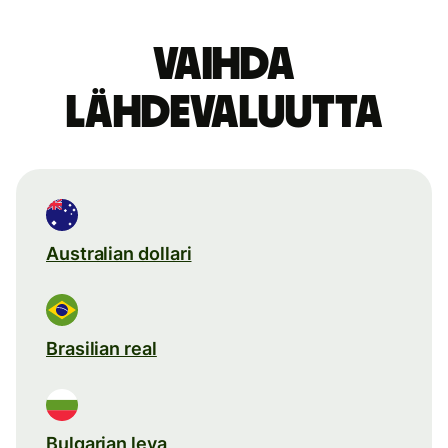
Vaihda
lähdevaluutta
Australian dollari
Brasilian real
Bulgarian leva