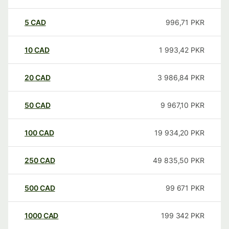
5
CAD
996,71
PKR
10
CAD
1 993,42
PKR
20
CAD
3 986,84
PKR
50
CAD
9 967,10
PKR
100
CAD
19 934,20
PKR
250
CAD
49 835,50
PKR
500
CAD
99 671
PKR
1000
CAD
199 342
PKR