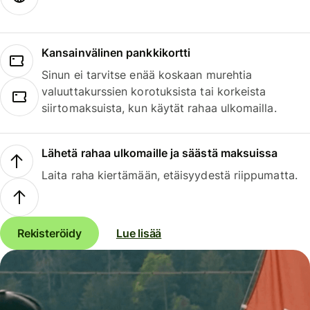
Kansainvälinen pankkikortti
Sinun ei tarvitse enää koskaan murehtia
valuuttakurssien korotuksista tai korkeista
siirtomaksuista, kun käytät rahaa ulkomailla.
Lähetä rahaa ulkomaille ja säästä maksuissa
Laita raha kiertämään, etäisyydestä riippumatta.
Rekisteröidy
Lue lisää