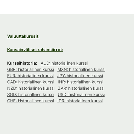
Valuuttakurssit:
Kansainväliset rahansiirrot:
Kurssihistoria:
AUD: historiallinen kurssi
GBP: historiallinen kurssi
MXN: historiallinen kurssi
EUR: historiallinen kurssi
JPY: historiallinen kurssi
CAD: historiallinen kurssi
INR: historiallinen kurssi
NZD: historiallinen kurssi
ZAR: historiallinen kurssi
SGD: historiallinen kurssi
USD: historiallinen kurssi
CHF: historiallinen kurssi
IDR: historiallinen kurssi