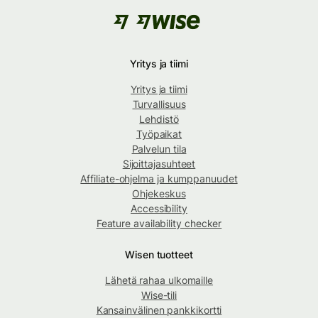
Yritys ja tiimi
Yritys ja tiimi
Turvallisuus
Lehdistö
Työpaikat
Palvelun tila
Sijoittajasuhteet
Affiliate-ohjelma ja kumppanuudet
Ohjekeskus
Accessibility
Feature availability checker
Wisen tuotteet
Lähetä rahaa ulkomaille
Wise-tili
Kansainvälinen pankkikortti