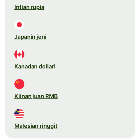
Intian rupia
Japanin jeni
Kanadan dollari
Kiinan juan RMB
Malesian ringgit