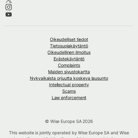
Oikeudelliset tiedot
Tietosuojakäytäntö
Oikeudellinen ilmoitus
Evästekäytäntö
Complaints
Maiden sivustokartta
Nykyaikaista orjuutta koskeva lausunto
Intellectual property
Scams
Law enforcement
© Wise Europe SA 2026
This website is jointly operated by Wise Europe SA and Wise