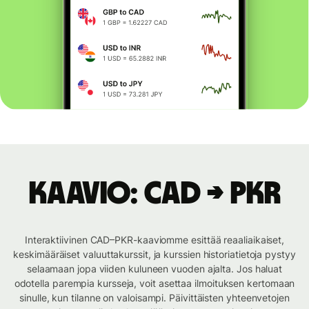
Kaavio: CAD → PKR
Interaktiivinen CAD–PKR-kaaviomme esittää reaaliaikaiset,
keskimääräiset valuuttakurssit, ja kurssien historiatietoja pystyy
selaamaan jopa viiden kuluneen vuoden ajalta. Jos haluat
odotella parempia kursseja, voit asettaa ilmoituksen kertomaan
sinulle, kun tilanne on valoisampi. Päivittäisten yhteenvetojen