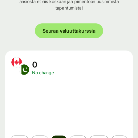
ansiosta et siis koskaan jää pimentoon uusimmista
tapahtumista!
Seuraa valuuttakurssia
0
No change