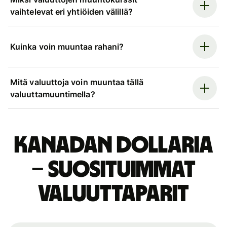
vaihtelevat eri yhtiöiden välillä?
Kuinka voin muuntaa rahani?
Mitä valuuttoja voin muuntaa tällä
valuuttamuuntimella?
Kanadan dollaria
– suosituimmat
valuuttaparit