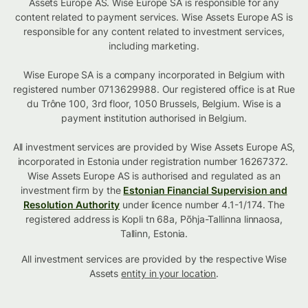
Assets Europe AS. Wise Europe SA is responsible for any
content related to payment services. Wise Assets Europe AS is
responsible for any content related to investment services,
including marketing.
Wise Europe SA is a company incorporated in Belgium with
registered number 0713629988. Our registered office is at Rue
du Trône 100, 3rd floor, 1050 Brussels, Belgium. Wise is a
payment institution authorised in Belgium.
All investment services are provided by Wise Assets Europe AS,
incorporated in Estonia under registration number 16267372.
Wise Assets Europe AS is authorised and regulated as an
investment firm by the
Estonian Financial Supervision and
Resolution Authority
under licence number 4.1-1/174. The
registered address is Kopli tn 68a, Põhja-Tallinna linnaosa,
Tallinn, Estonia.
All investment services are provided by the respective Wise
Assets
entity in your location
.