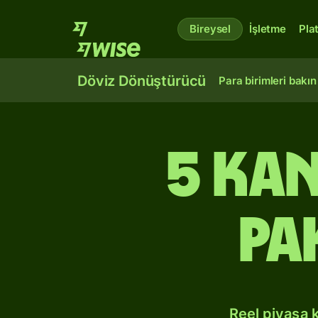
Bireysel
İşletme
Pla
Döviz Dönüştürücü
Para birimleri bakın
5 Ka
Pa
Reel piyasa 