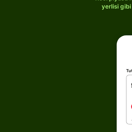
yerlisi gi
Tu