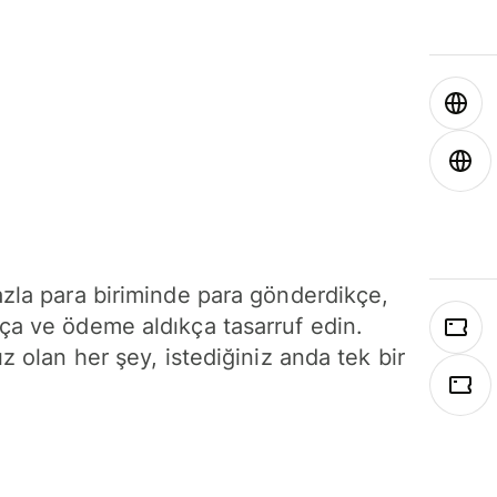
azla para biriminde para gönderdikçe,
ça ve ödeme aldıkça tasarruf edin.
ız olan her şey, istediğiniz anda tek bir