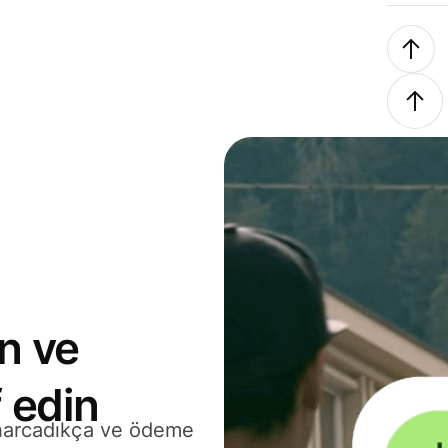
n ve
 edin
 harcadıkça ve ödeme