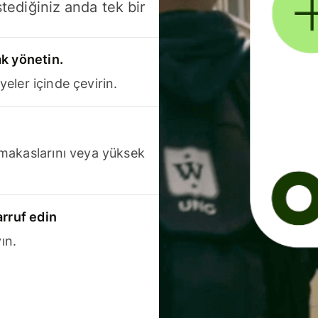
stediğiniz anda tek bir
k yönetin.
yeler içinde çevirin.
makaslarını veya yüksek
arruf edin
ın.