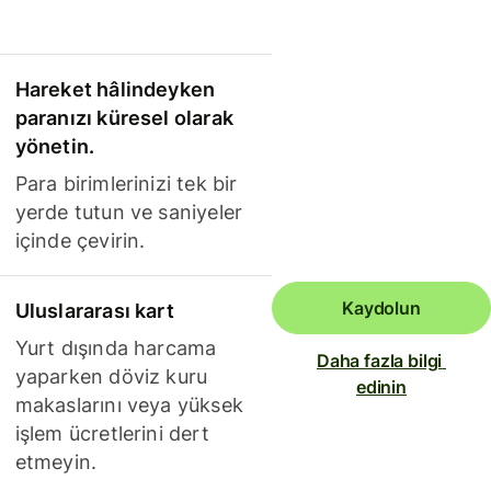
Hareket hâlindeyken
paranızı küresel olarak
yönetin.
Para birimlerinizi tek bir
yerde tutun ve saniyeler
içinde çevirin.
Kaydolun
Uluslararası kart
Yurt dışında harcama
Daha fazla bilgi 
yaparken döviz kuru
edinin
makaslarını veya yüksek
işlem ücretlerini dert
etmeyin.