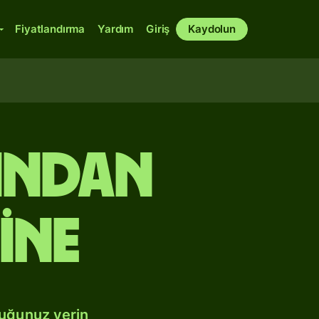
Fiyatlandırma
Yardım
Giriş
Kaydolun
ından
ine
duğunuz yerin