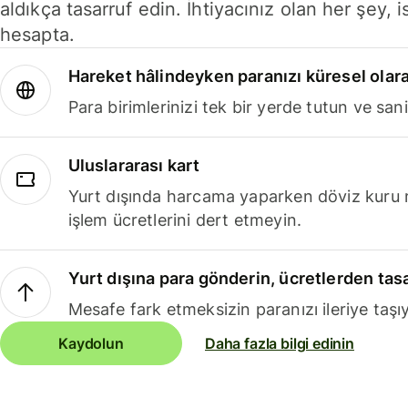
aldıkça tasarruf edin. İhtiyacınız olan her şey, i
hesapta.
Hareket hâlindeyken paranızı küresel olara
Para birimlerinizi tek bir yerde tutun ve sani
Uluslararası kart
Yurt dışında harcama yaparken döviz kuru 
işlem ücretlerini dert etmeyin.
Yurt dışına para gönderin, ücretlerden tas
Mesafe fark etmeksizin paranızı ileriye taşıy
Kaydolun
Daha fazla bilgi edinin