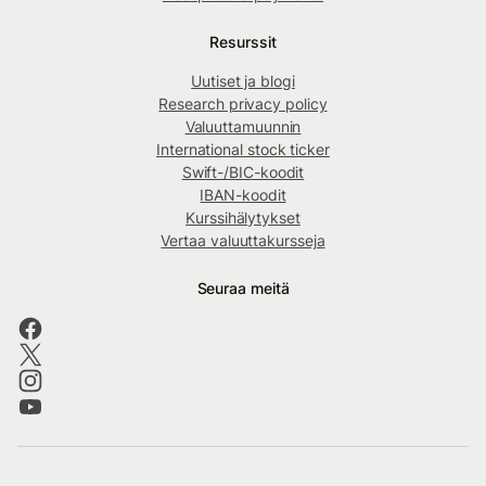
Resurssit
Uutiset ja blogi
Research privacy policy
Valuuttamuunnin
International stock ticker
Swift-/BIC-koodit
IBAN-koodit
Kurssihälytykset
Vertaa valuuttakursseja
Seuraa meitä