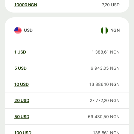
10000
NGN
7,20
USD
USD
NGN
1
USD
1 388,61
NGN
5
USD
6 943,05
NGN
10
USD
13 886,10
NGN
20
USD
27 772,20
NGN
50
USD
69 430,50
NGN
100
USD
138 861
NGN