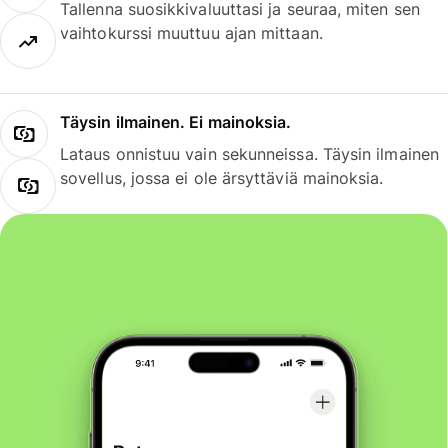
Tallenna suosikkivaluuttasi ja seuraa, miten sen
vaihtokurssi muuttuu ajan mittaan.
Täysin ilmainen. Ei mainoksia.
Lataus onnistuu vain sekunneissa. Täysin ilmainen
sovellus, jossa ei ole ärsyttäviä mainoksia.