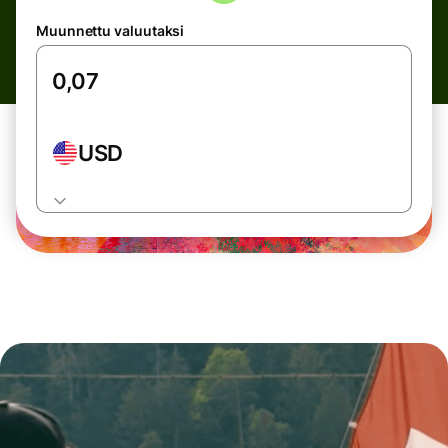
Muunnettu valuutaksi
USD