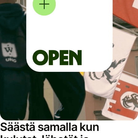
Säästä samalla kun