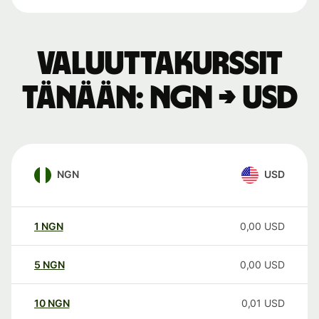
Valuuttakurssit
tänään: NGN → USD
NGN
USD
1
NGN
0,00
USD
5
NGN
0,00
USD
10
NGN
0,01
USD