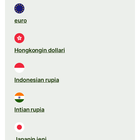
euro
Hongkongin dollari
Indonesian rupia
Intian rupia
Japanin jeni