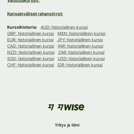
Valuuttakurssit:
Kansainväliset rahansiirrot:
Kurssihistoria:
AUD: historiallinen kurssi
GBP: historiallinen kurssi
MXN: historiallinen kurssi
EUR: historiallinen kurssi
JPY: historiallinen kurssi
CAD: historiallinen kurssi
INR: historiallinen kurssi
NZD: historiallinen kurssi
ZAR: historiallinen kurssi
SGD: historiallinen kurssi
USD: historiallinen kurssi
CHF: historiallinen kurssi
IDR: historiallinen kurssi
Yritys ja tiimi