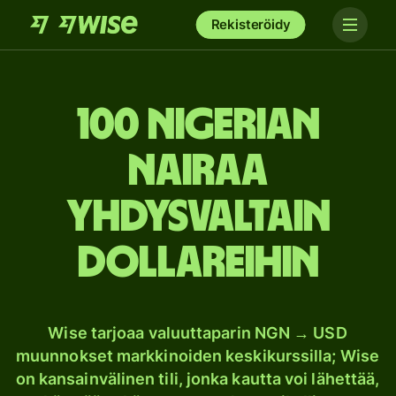
Rekisteröidy
100 Nigerian
nairaa
Yhdysvaltain
dollareihin
Wise tarjoaa valuuttaparin NGN → USD
muunnokset markkinoiden keskikurssilla; Wise
on kansainvälinen tili, jonka kautta voi lähettää,