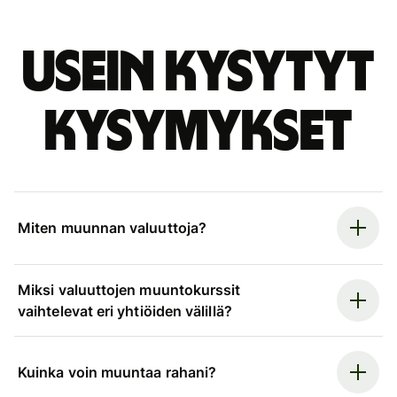
Usein kysytyt
kysymykset
Miten muunnan valuuttoja?
Miksi valuuttojen muuntokurssit
vaihtelevat eri yhtiöiden välillä?
Kuinka voin muuntaa rahani?