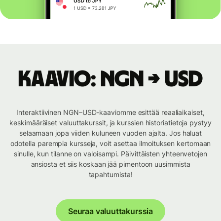
Kaavio: NGN → USD
Interaktiivinen NGN–USD-kaaviomme esittää reaaliaikaiset,
keskimääräiset valuuttakurssit, ja kurssien historiatietoja pystyy
selaamaan jopa viiden kuluneen vuoden ajalta. Jos haluat
odotella parempia kursseja, voit asettaa ilmoituksen kertomaan
sinulle, kun tilanne on valoisampi. Päivittäisten yhteenvetojen
ansiosta et siis koskaan jää pimentoon uusimmista
tapahtumista!
Seuraa valuuttakurssia