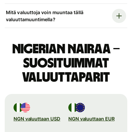
Mitä valuuttoja voin muuntaa tällä
valuuttamuuntimella?
Nigerian nairaa –
suosituimmat
valuuttaparit
NGN valuuttaan USD
NGN valuuttaan EUR