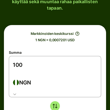
käyttää sekä muuntaa rahaa paikallisten
tapaan.
Markkinoiden keskikurssi
1 NGN = 0,0007201 USD
Summa
NGN