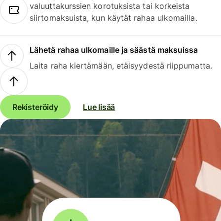
valuuttakurssien korotuksista tai korkeista
siirtomaksuista, kun käytät rahaa ulkomailla.
Lähetä rahaa ulkomaille ja säästä maksuissa
Laita raha kiertämään, etäisyydestä riippumatta.
Rekisteröidy
Lue lisää