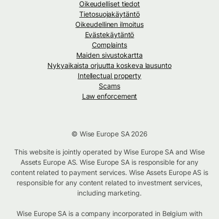
Oikeudelliset tiedot
Tietosuojakäytäntö
Oikeudellinen ilmoitus
Evästekäytäntö
Complaints
Maiden sivustokartta
Nykyaikaista orjuutta koskeva lausunto
Intellectual property
Scams
Law enforcement
© Wise Europe SA 2026
This website is jointly operated by Wise Europe SA and Wise
Assets Europe AS. Wise Europe SA is responsible for any
content related to payment services. Wise Assets Europe AS is
responsible for any content related to investment services,
including marketing.
Wise Europe SA is a company incorporated in Belgium with