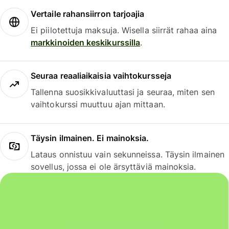
Vertaile rahansiirron tarjoajia
Ei piilotettuja maksuja. Wisella siirrät rahaa aina
markkinoiden keskikurssilla
.
Seuraa reaaliaikaisia vaihtokursseja
Tallenna suosikkivaluuttasi ja seuraa, miten sen
vaihtokurssi muuttuu ajan mittaan.
Täysin ilmainen. Ei mainoksia.
Lataus onnistuu vain sekunneissa. Täysin ilmainen
sovellus, jossa ei ole ärsyttäviä mainoksia.