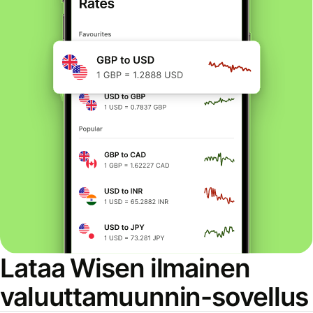
Lataa Wisen ilmainen
valuuttamuunnin-sovellus