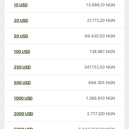
10
USD
13.886,10
NGN
20
USD
27.772,20
NGN
50
USD
69.430,50
NGN
100
USD
138.861
NGN
250
USD
347.152,50
NGN
500
USD
694.305
NGN
1000
USD
1.388.610
NGN
2000
USD
2.777.220
NGN