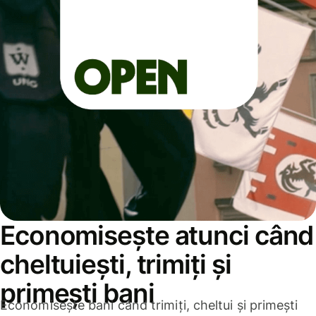
Economisește atunci când
cheltuiești, trimiți și
primești bani
Economisește bani când trimiți, cheltui și primești