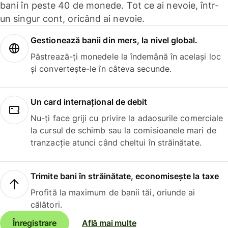
bani în peste 40 de monede. Tot ce ai nevoie, într-
un singur cont, oricând ai nevoie.
Gestionează banii din mers, la nivel global.
Păstrează-ți monedele la îndemână în același loc
și convertește-le în câteva secunde.
Un card internațional de debit
Nu-ți face griji cu privire la adaosurile comerciale
la cursul de schimb sau la comisioanele mari de
tranzacție atunci când cheltui în străinătate.
Trimite bani în străinătate, economisește la taxe
Profită la maximum de banii tăi, oriunde ai
călători.
Înregistrare
Află mai multe