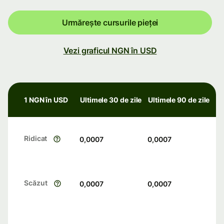
Urmărește cursurile pieței
Vezi graficul NGN în USD
1 NGN în USD
Ultimele 30 de zile
Ultimele 90 de zile
Ridicat
0,0007
0,0007
Scăzut
0,0007
0,0007