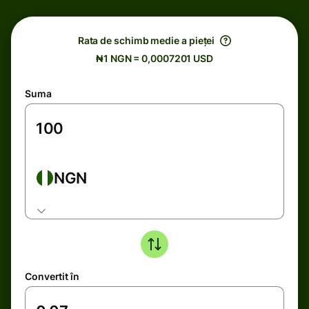
Rata de schimb medie a pieței
₦1 NGN = 0,0007201 USD
Suma
NGN
Convertit în