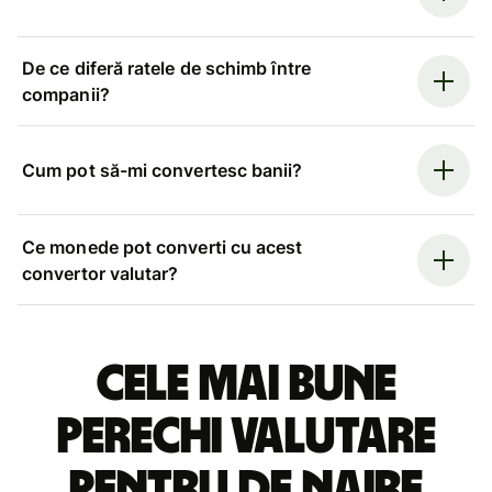
De ce diferă ratele de schimb între
companii?
Cum pot să-mi convertesc banii?
Ce monede pot converti cu acest
convertor valutar?
Cele mai bune
perechi valutare
pentru de naire