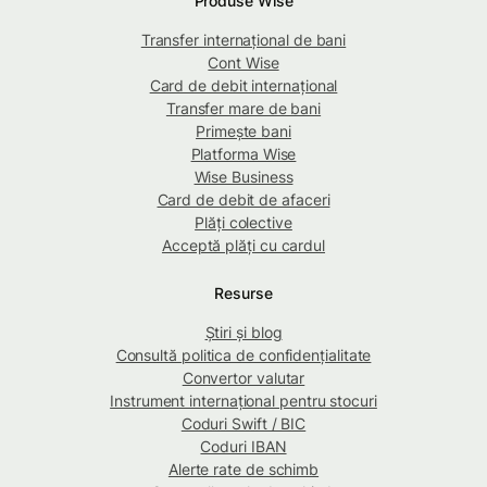
Produse Wise
Transfer internațional de bani
Cont Wise
Card de debit internațional
Transfer mare de bani
Primește bani
Platforma Wise
Wise Business
Card de debit de afaceri
Plăți colective
Acceptă plăți cu cardul
Resurse
Știri și blog
Consultă politica de confidențialitate
Convertor valutar
Instrument internațional pentru stocuri
Coduri Swift / BIC
Coduri IBAN
Alerte rate de schimb