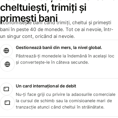
cheltuiești, trimiți și
primești bani
Economisește bani când trimiți, cheltui și primești
bani în peste 40 de monede. Tot ce ai nevoie, într-
un singur cont, oricând ai nevoie.
Gestionează banii din mers, la nivel global.
Păstrează-ți monedele la îndemână în același loc
și convertește-le în câteva secunde.
Un card internațional de debit
Nu-ți face griji cu privire la adaosurile comerciale
la cursul de schimb sau la comisioanele mari de
tranzacție atunci când cheltui în străinătate.