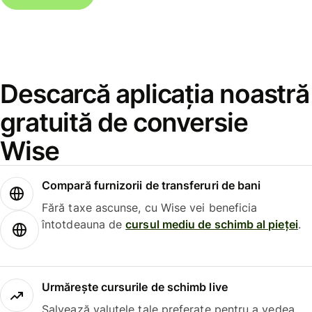
Descarcă aplicația noastră
gratuită de conversie
Wise
Compară furnizorii de transferuri de bani
Fără taxe ascunse, cu Wise vei beneficia
întotdeauna de
cursul mediu de schimb al pieței
.
Urmărește cursurile de schimb live
Salvează valutele tale preferate pentru a vedea