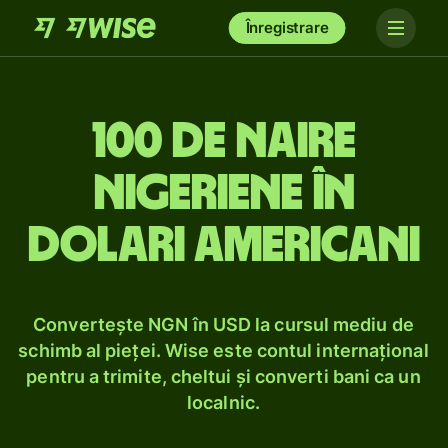
Înregistrare
100 de naire
nigeriene în
dolari americani
Convertește NGN în USD la cursul mediu de
schimb al pieței. Wise este contul internațional
pentru a trimite, cheltui și converti bani ca un
localnic.