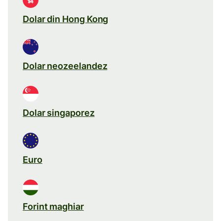
Dolar din Hong Kong
Dolar neozeelandez
Dolar singaporez
Euro
Forint maghiar