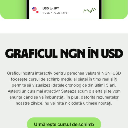
Graficul NGN în USD
Graficul nostru interactiv pentru perechea valutară NGN–USD
folosește cursul de schimb mediu al pieței în timp real și îți
permite să vizualizezi datele cronologice din ultimii 5 ani.
Aștepți un curs mai atractiv? Setează acum o alertă și te vom
anunța când se va îmbunătăți. În plus, datorită rezumatelor
noastre zilnice, nu vei rata niciodată ultimele noutăți.
Urmărește cursul de schimb