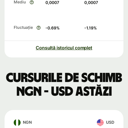
Mediu
0,0007
0,0007
Fluctuație
-0.69
%
-1.19
%
Consultă istoricul complet
Cursurile de schimb
NGN - USD astăzi
NGN
USD