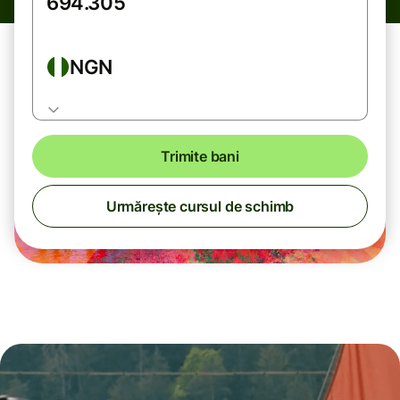
NGN
Trimite bani
Urmărește cursul de schimb