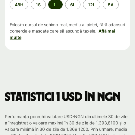
Perioada
48H
1S
1L
6L
12L
5A
Folosim cursul de schimb real, mediu al pieței, fără adaosuri
comerciale mascate care să ascundă taxele.
Află mai
multe
Statistici 1 USD în NGN
Performanța perechii valutare USD-NGN din ultimele 30 de zile
a înregistrat o valoare maximă în 30 de zile de 1.393,8100 și o
valoare minimă în 30 de zile de 1.369,1200. Prin urmare, media