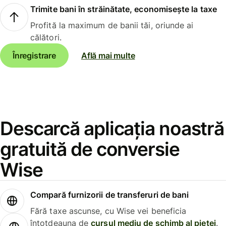
Trimite bani în străinătate, economisește la taxe
Profită la maximum de banii tăi, oriunde ai
călători.
Înregistrare
Află mai multe
Descarcă aplicația noastră
gratuită de conversie
Wise
Compară furnizorii de transferuri de bani
Fără taxe ascunse, cu Wise vei beneficia
întotdeauna de
cursul mediu de schimb al pieței
.