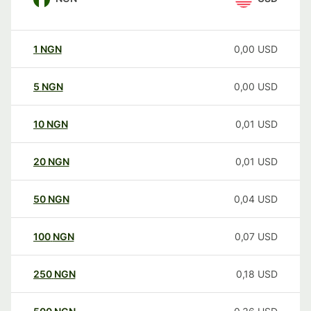
1
NGN
0,00
USD
5
NGN
0,00
USD
10
NGN
0,01
USD
20
NGN
0,01
USD
50
NGN
0,04
USD
100
NGN
0,07
USD
250
NGN
0,18
USD