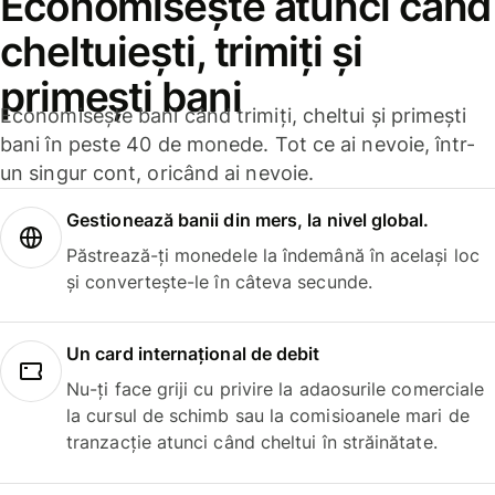
Economisește atunci când
cheltuiești, trimiți și
primești bani
Economisește bani când trimiți, cheltui și primești
bani în peste 40 de monede. Tot ce ai nevoie, într-
un singur cont, oricând ai nevoie.
Gestionează banii din mers, la nivel global.
Păstrează-ți monedele la îndemână în același loc
și convertește-le în câteva secunde.
Un card internațional de debit
Nu-ți face griji cu privire la adaosurile comerciale
la cursul de schimb sau la comisioanele mari de
tranzacție atunci când cheltui în străinătate.