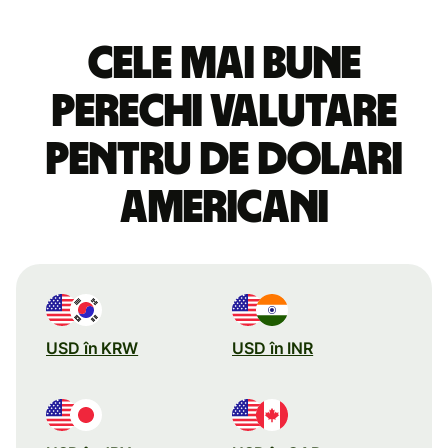
Cele mai bune
perechi valutare
pentru de dolari
americani
USD în KRW
USD în INR