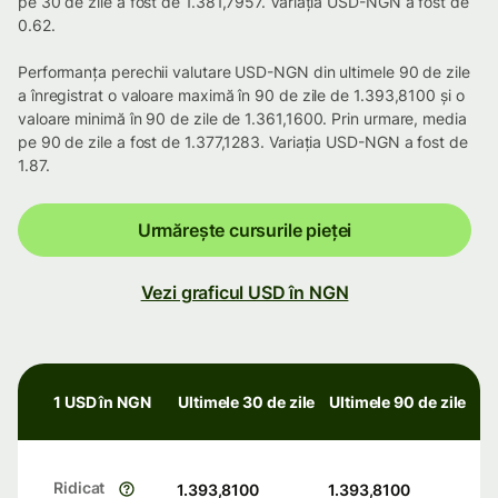
pe 30 de zile a fost de 1.381,7957. Variația USD-NGN a fost de
0.62.
Performanța perechii valutare USD-NGN din ultimele 90 de zile
a înregistrat o valoare maximă în 90 de zile de 1.393,8100 și o
valoare minimă în 90 de zile de 1.361,1600. Prin urmare, media
pe 90 de zile a fost de 1.377,1283. Variația USD-NGN a fost de
1.87.
Urmărește cursurile pieței
Vezi graficul USD în NGN
1 USD în NGN
Ultimele 30 de zile
Ultimele 90 de zile
Ridicat
1.393,8100
1.393,8100