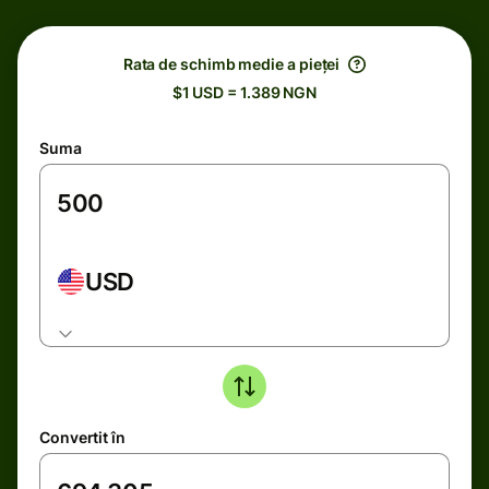
Rata de schimb medie a pieței
$1 USD = 1.389 NGN
Suma
USD
Convertit în