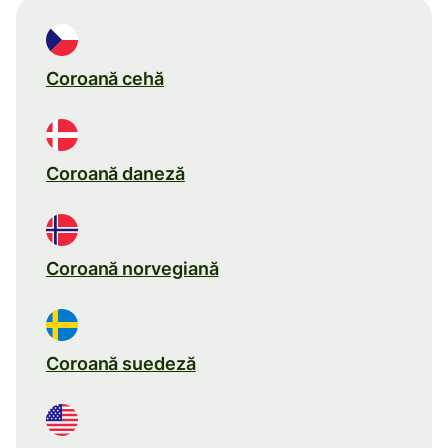
Coroană cehă
Coroană daneză
Coroană norvegiană
Coroană suedeză