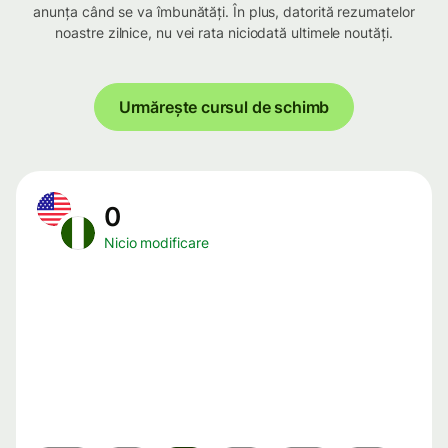
anunța când se va îmbunătăți. În plus, datorită rezumatelor
noastre zilnice, nu vei rata niciodată ultimele noutăți.
Urmărește cursul de schimb
0
Nicio modificare