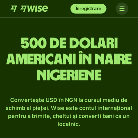
Înregistrare
500 de dolari
americani în naire
nigeriene
Convertește USD în NGN la cursul mediu de
schimb al pieței. Wise este contul internațional
pentru a trimite, cheltui și converti bani ca un
localnic.