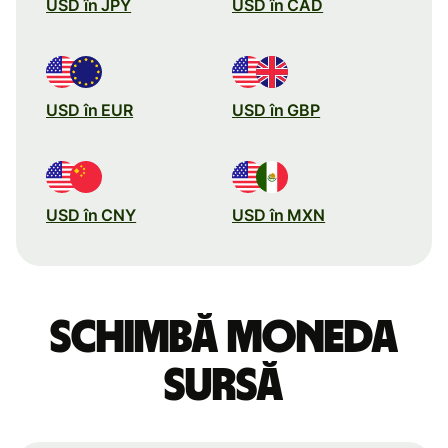
USD în JPY
USD în CAD
USD în EUR
USD în GBP
USD în CNY
USD în MXN
Schimbă moneda
sursă