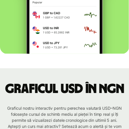
Graficul USD în NGN
Graficul nostru interactiv pentru perechea valutară USD–NGN
folosește cursul de schimb mediu al pieței în timp real și îți
permite să vizualizezi datele cronologice din ultimii 5 ani.
Aștepți un curs mai atractiv? Setează acum o alertă și te vom