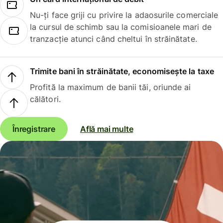
Nu-ți face griji cu privire la adaosurile comerciale
la cursul de schimb sau la comisioanele mari de
tranzacție atunci când cheltui în străinătate.
Trimite bani în străinătate, economisește la taxe
Profită la maximum de banii tăi, oriunde ai
călători.
Înregistrare
Află mai multe