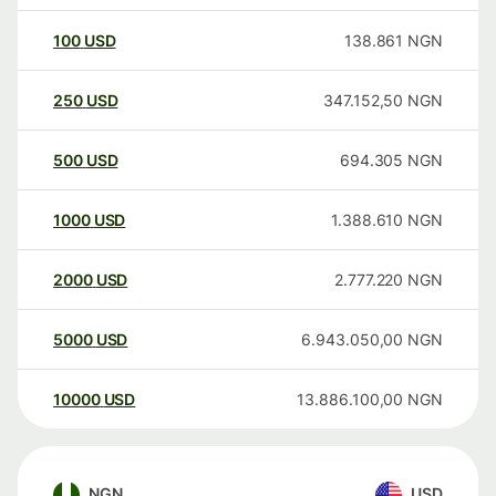
100
USD
138.861
NGN
250
USD
347.152,50
NGN
500
USD
694.305
NGN
1000
USD
1.388.610
NGN
2000
USD
2.777.220
NGN
5000
USD
6.943.050,00
NGN
10000
USD
13.886.100,00
NGN
NGN
USD