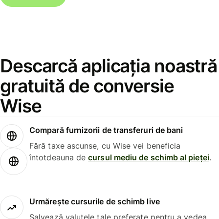
Descarcă aplicația noastră
gratuită de conversie
Wise
Compară furnizorii de transferuri de bani
Fără taxe ascunse, cu Wise vei beneficia
întotdeauna de
cursul mediu de schimb al pieței
.
Urmărește cursurile de schimb live
Salvează valutele tale preferate pentru a vedea