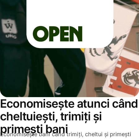
Economisește atunci când
cheltuiești, trimiți și
primești bani
Economisește bani când trimiți, cheltui și primești