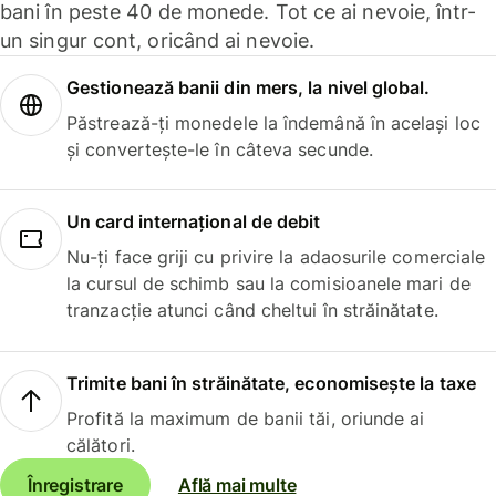
bani în peste 40 de monede. Tot ce ai nevoie, într-
un singur cont, oricând ai nevoie.
Gestionează banii din mers, la nivel global.
Păstrează-ți monedele la îndemână în același loc
și convertește-le în câteva secunde.
Un card internațional de debit
Nu-ți face griji cu privire la adaosurile comerciale
la cursul de schimb sau la comisioanele mari de
tranzacție atunci când cheltui în străinătate.
Trimite bani în străinătate, economisește la taxe
Profită la maximum de banii tăi, oriunde ai
călători.
Înregistrare
Află mai multe