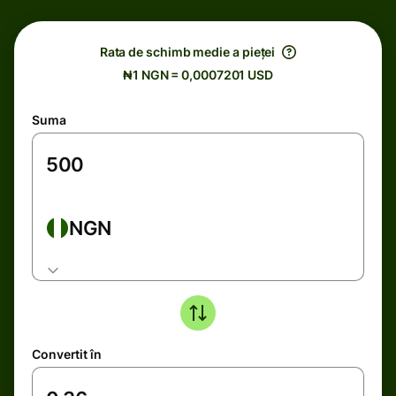
Rata de schimb medie a pieței
₦1 NGN = 0,0007201 USD
Suma
NGN
Convertit în