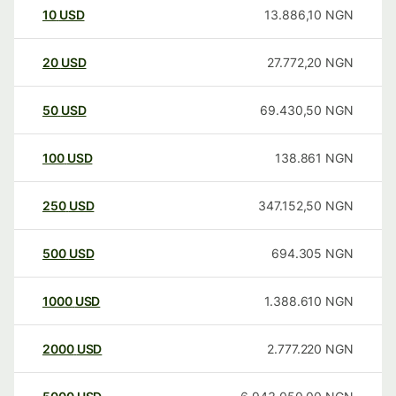
10
USD
13.886,10
NGN
20
USD
27.772,20
NGN
50
USD
69.430,50
NGN
100
USD
138.861
NGN
250
USD
347.152,50
NGN
500
USD
694.305
NGN
1000
USD
1.388.610
NGN
2000
USD
2.777.220
NGN