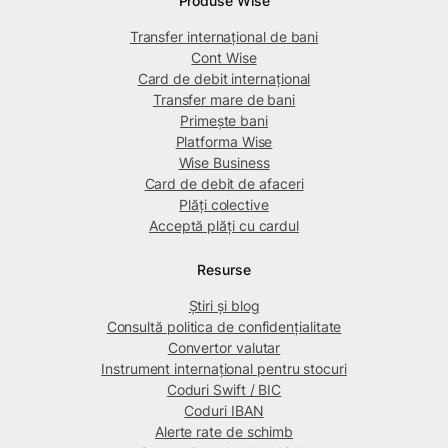
Produse Wise
Transfer internațional de bani
Cont Wise
Card de debit internațional
Transfer mare de bani
Primește bani
Platforma Wise
Wise Business
Card de debit de afaceri
Plăți colective
Acceptă plăți cu cardul
Resurse
Știri și blog
Consultă politica de confidențialitate
Convertor valutar
Instrument internațional pentru stocuri
Coduri Swift / BIC
Coduri IBAN
Alerte rate de schimb