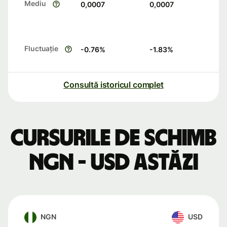
Mediu
0,0007
0,0007
Fluctuație
-0.76
%
-1.83
%
Consultă istoricul complet
Cursurile de schimb
NGN - USD astăzi
NGN
USD