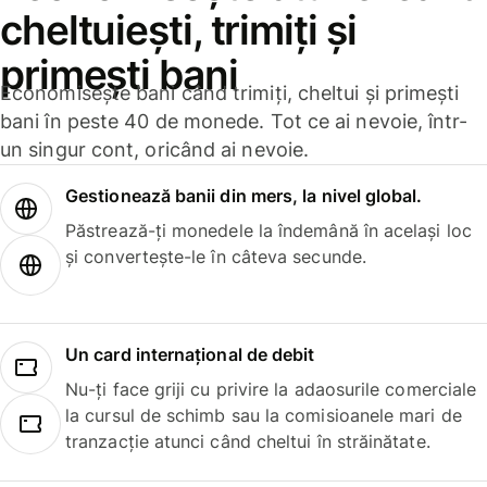
cheltuiești, trimiți și
primești bani
Economisește bani când trimiți, cheltui și primești
bani în peste 40 de monede. Tot ce ai nevoie, într-
un singur cont, oricând ai nevoie.
Gestionează banii din mers, la nivel global.
Păstrează-ți monedele la îndemână în același loc
și convertește-le în câteva secunde.
Un card internațional de debit
Nu-ți face griji cu privire la adaosurile comerciale
la cursul de schimb sau la comisioanele mari de
tranzacție atunci când cheltui în străinătate.