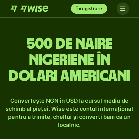
Înregistrare
500 de naire
nigeriene în
dolari americani
Convertește NGN în USD la cursul mediu de
schimb al pieței. Wise este contul internațional
pentru a trimite, cheltui și converti bani ca un
localnic.