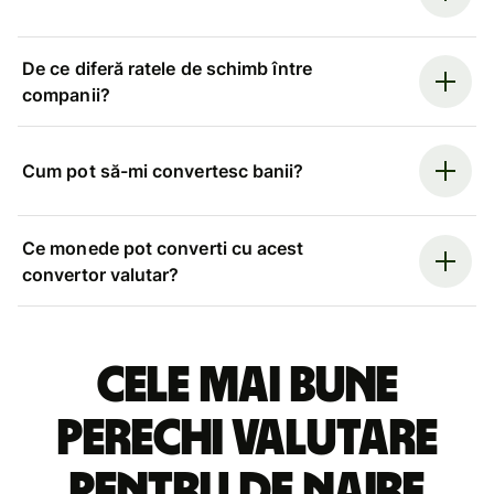
De ce diferă ratele de schimb între
companii?
Cum pot să-mi convertesc banii?
Ce monede pot converti cu acest
convertor valutar?
Cele mai bune
perechi valutare
pentru de naire