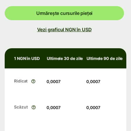
Urmărește cursurile pieței
Vezi graficul NGN în USD
1 NGN în USD
Ultimele 30 de zile
Ultimele 90 de zile
Ridicat
0,0007
0,0007
Scăzut
0,0007
0,0007