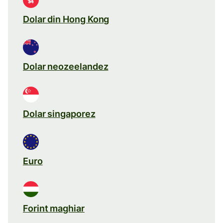
Dolar din Hong Kong
Dolar neozeelandez
Dolar singaporez
Euro
Forint maghiar