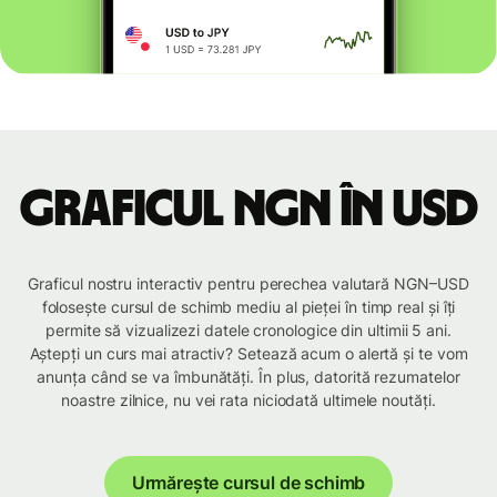
Graficul NGN în USD
Graficul nostru interactiv pentru perechea valutară NGN–USD
folosește cursul de schimb mediu al pieței în timp real și îți
permite să vizualizezi datele cronologice din ultimii 5 ani.
Aștepți un curs mai atractiv? Setează acum o alertă și te vom
anunța când se va îmbunătăți. În plus, datorită rezumatelor
noastre zilnice, nu vei rata niciodată ultimele noutăți.
Urmărește cursul de schimb