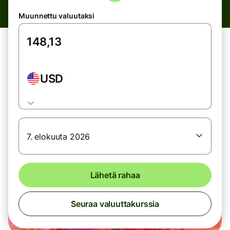
Muunnettu valuutaksi
USD
7. elokuuta 2026
Lähetä rahaa
Seuraa valuuttakurssia