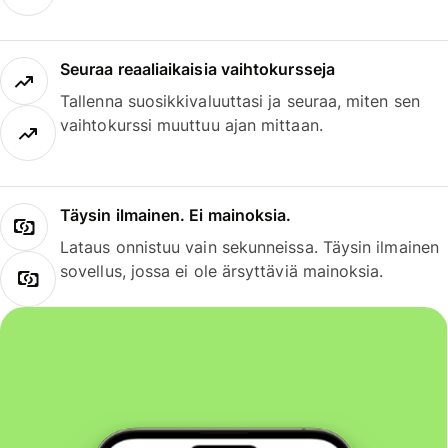
Seuraa reaaliaikaisia vaihtokursseja
Tallenna suosikkivaluuttasi ja seuraa, miten sen
vaihtokurssi muuttuu ajan mittaan.
Täysin ilmainen. Ei mainoksia.
Lataus onnistuu vain sekunneissa. Täysin ilmainen
sovellus, jossa ei ole ärsyttäviä mainoksia.