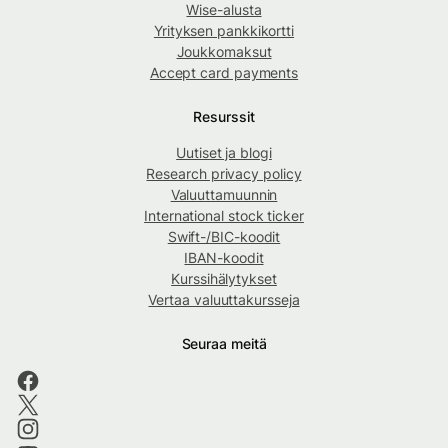
Wise-alusta
Yrityksen pankkikortti
Joukkomaksut
Accept card payments
Resurssit
Uutiset ja blogi
Research privacy policy
Valuuttamuunnin
International stock ticker
Swift-/BIC-koodit
IBAN-koodit
Kurssihälytykset
Vertaa valuuttakursseja
Seuraa meitä