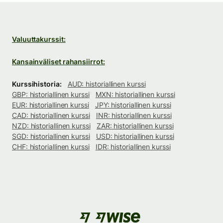
Valuuttakurssit:
Kansainväliset rahansiirrot:
Kurssihistoria:
AUD: historiallinen kurssi
GBP: historiallinen kurssi
MXN: historiallinen kurssi
EUR: historiallinen kurssi
JPY: historiallinen kurssi
CAD: historiallinen kurssi
INR: historiallinen kurssi
NZD: historiallinen kurssi
ZAR: historiallinen kurssi
SGD: historiallinen kurssi
USD: historiallinen kurssi
CHF: historiallinen kurssi
IDR: historiallinen kurssi