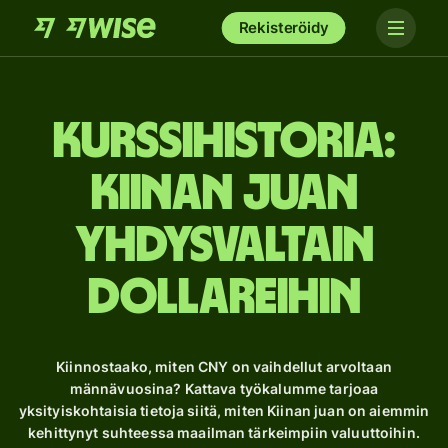
Rekisteröidy
Kurssihistoria:
Kiinan juan
Yhdysvaltain
dollareihin
Kiinnostaako, miten CNY on vaihdellut arvoltaan
männävuosina? Kattava työkalumme tarjoaa
yksityiskohtaisia ​​tietoja siitä, miten Kiinan juan on aiemmin
kehittynyt suhteessa maailman tärkeimpiin valuuttoihin.