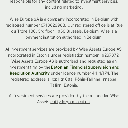
responsible for any content related to investment services,
including marketing.
Wise Europe SA is a company incorporated in Belgium with
registered number 0713629988. Our registered office is at Rue
du Trône 100, 3rd floor, 1050 Brussels, Belgium. Wise is a
payment institution authorised in Belgium.
All investment services are provided by Wise Assets Europe AS,
incorporated in Estonia under registration number 16267372.
Wise Assets Europe AS is authorised and regulated as an
investment firm by the
Estonian Financial Supervision and
Resolution Authority
under licence number 4.1-1/174. The
registered address is Kopli tn 68a, Põhja-Tallinna linnaosa,
Tallinn, Estonia.
All investment services are provided by the respective Wise
Assets
entity in your location
.