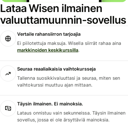
Lataa Wisen ilmainen
valuuttamuunnin-sovellus
Vertaile rahansiirron tarjoajia
Ei piilotettuja maksuja. Wisella siirrät rahaa aina
markkinoiden keskikurssilla
.
Seuraa reaaliaikaisia vaihtokursseja
Tallenna suosikkivaluuttasi ja seuraa, miten sen
vaihtokurssi muuttuu ajan mittaan.
Täysin ilmainen. Ei mainoksia.
Lataus onnistuu vain sekunneissa. Täysin ilmainen
sovellus, jossa ei ole ärsyttäviä mainoksia.