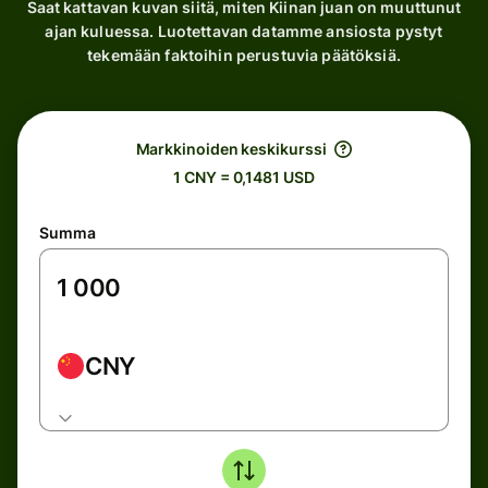
Saat kattavan kuvan siitä, miten Kiinan juan on muuttunut
ajan kuluessa. Luotettavan datamme ansiosta pystyt
tekemään faktoihin perustuvia päätöksiä.
Markkinoiden keskikurssi
1 CNY = 0,1481 USD
Summa
CNY