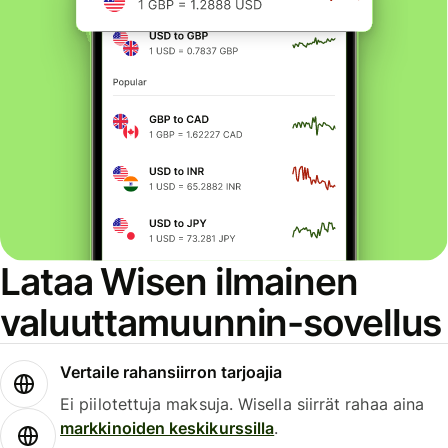
Lataa Wisen ilmainen
valuuttamuunnin-sovellus
Vertaile rahansiirron tarjoajia
Ei piilotettuja maksuja. Wisella siirrät rahaa aina
markkinoiden keskikurssilla
.