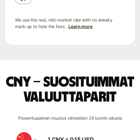
We use the real, mid-market rate with no sneaky
mark-up to hide the fees.
Learn more
CNY – suosituimmat
valuuttaparit
Prosentuaalinen muutos viimeisten 24 tunnin aikana
1 CNY = 0,15 USD