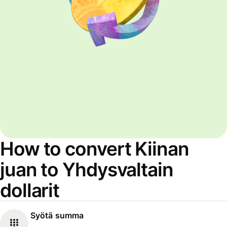
How to convert Kiinan
juan to Yhdysvaltain
dollarit
Syötä summa