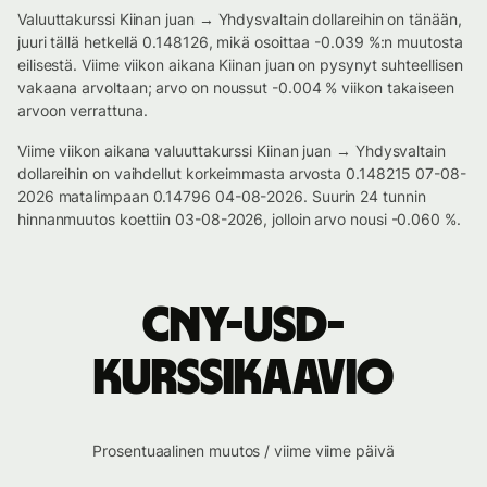
Valuuttakurssi Kiinan juan → Yhdysvaltain dollareihin on tänään,
juuri tällä hetkellä 0.148126, mikä osoittaa -0.039 %:n muutosta
eilisestä. Viime viikon aikana Kiinan juan on pysynyt suhteellisen
vakaana arvoltaan; arvo on noussut -0.004 % viikon takaiseen
arvoon verrattuna.
Viime viikon aikana valuuttakurssi Kiinan juan → Yhdysvaltain
dollareihin on vaihdellut korkeimmasta arvosta 0.148215 07-08-
2026 matalimpaan 0.14796 04-08-2026. Suurin 24 tunnin
hinnanmuutos koettiin 03-08-2026, jolloin arvo nousi -0.060 %.
CNY-USD-
kurssikaavio
Prosentuaalinen muutos / viime viime päivä