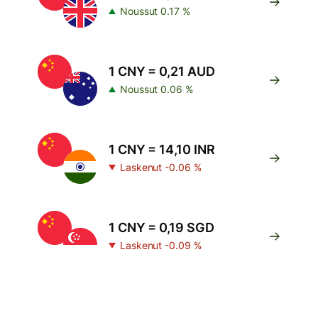
Noussut 0.17 %
1 CNY = 0,21 AUD
Noussut 0.06 %
1 CNY = 14,10 INR
Laskenut -0.06 %
1 CNY = 0,19 SGD
Laskenut -0.09 %