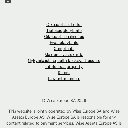
Oikeudelliset tiedot
Tietosuojakäytäntö
Oikeudellinen ilmoitus
Evästekäytäntö
Complaints
Maiden sivustokartta
Nykyaikaista orjuutta koskeva lausunto
Intellectual property
Scams
Law enforcement
© Wise Europe SA 2026
This website is jointly operated by Wise Europe SA and Wise
Assets Europe AS. Wise Europe SA is responsible for any
content related to payment services. Wise Assets Europe AS is