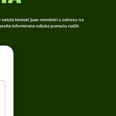
e valute kineski juan renminbi u odnosu na
donesite informirane odluke pomoću naših