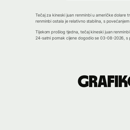
Tečaj za kineski juan renminbi u američke dolare t
renminbi ostala je relativno stabilna, s povećanje
Tijekom prošlog tjedna, tečaj kineski juan renmin
24-satni pomak cijene dogodio se 03-08-2026, s 
Grafik