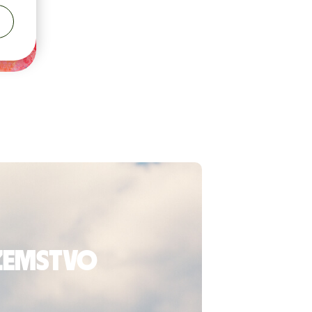
ozemstvo