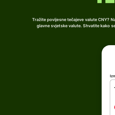
Tražite povijesne tečajeve valute CNY? Na
glavne svjetske valute. Shvatite kako s
Iz