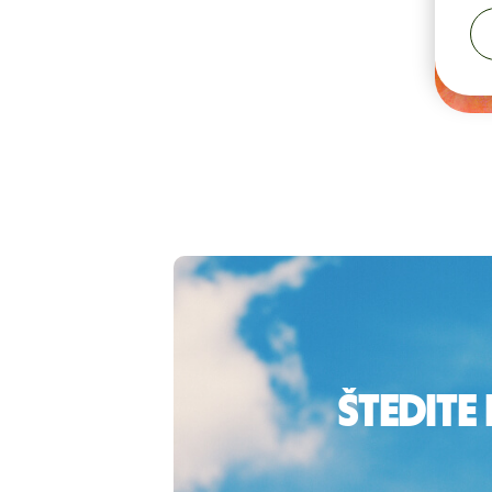
Štedite