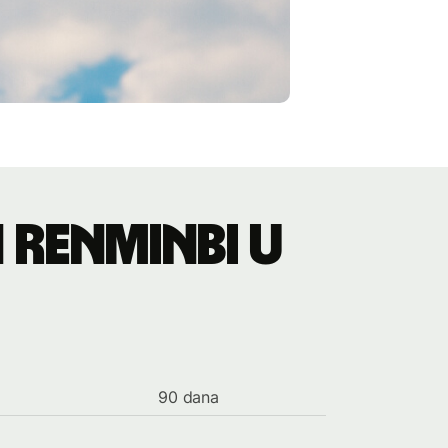
 renminbi u
90 dana