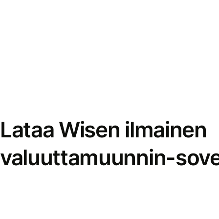
Lataa Wisen ilmainen
valuuttamuunnin-sove