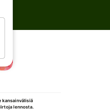
e kansainvälisiä
irtoja lennosta.