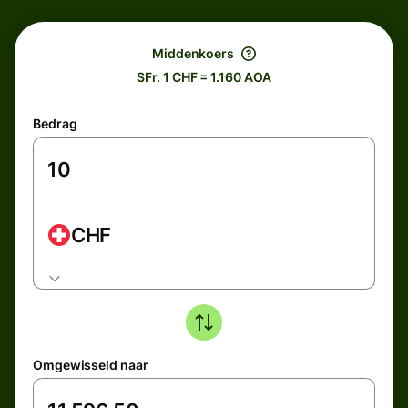
Middenkoers
SFr. 1 CHF = 1.160 AOA
Bedrag
CHF
Omgewisseld naar