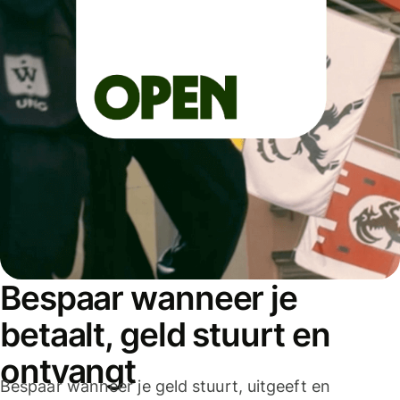
Bespaar wanneer je
betaalt, geld stuurt en
ontvangt
Bespaar wanneer je geld stuurt, uitgeeft en