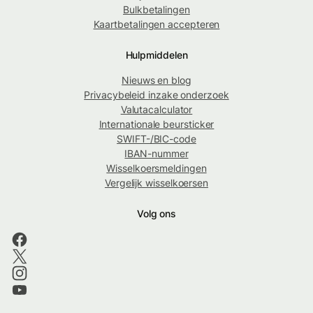
Bulkbetalingen
Kaartbetalingen accepteren
Hulpmiddelen
Nieuws en blog
Privacybeleid inzake onderzoek
Valutacalculator
Internationale beursticker
SWIFT-/BIC-code
IBAN-nummer
Wisselkoersmeldingen
Vergelijk wisselkoersen
Volg ons