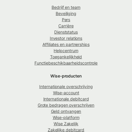
Bedrijf en team
Beveiliging
Pers
Carrière
Dienststatus
Investor relations
Affiliates en partnerships
Helpcentrum
Toegankelijkheid
Functiebeschikbaarheidscontrole
Wise-producten
Internationale overschrijving
Wise-account
Internationale debitcard
Grote bedragen overschrijven
Geld ontvangen
Wise-platform
Wise Zakelijk
Zakelijke debitcard