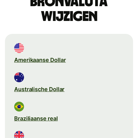
Bronvaluta
wijzigen
Amerikaanse Dollar
Australische Dollar
Braziliaanse real