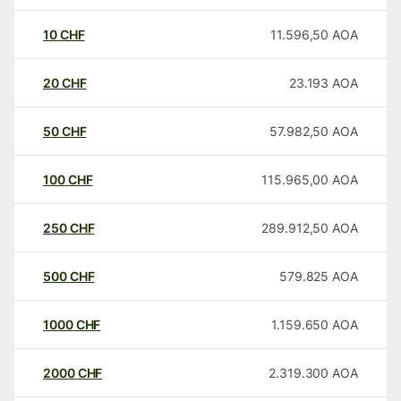
10
CHF
11.596,50
AOA
20
CHF
23.193
AOA
50
CHF
57.982,50
AOA
100
CHF
115.965,00
AOA
250
CHF
289.912,50
AOA
500
CHF
579.825
AOA
1000
CHF
1.159.650
AOA
2000
CHF
2.319.300
AOA