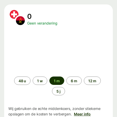
0
Geen verandering
Periode
48 u
1 w
1 m
6 m
12 m
5 j
Wij gebruiken de echte middenkoers, zonder stiekeme
opslagen om de kosten te verbergen.
Meer info