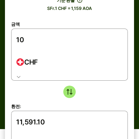
기준 환율
SFr.1 CHF = 1,159 AOA
금액
CHF
환전: