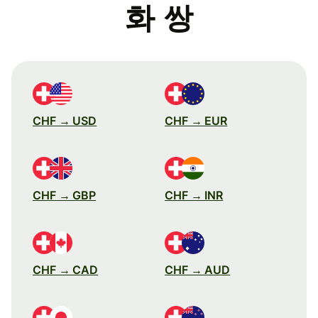
화 쌍
CHF → USD
CHF → EUR
CHF → GBP
CHF → INR
CHF → CAD
CHF → AUD