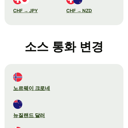
CHF → JPY
CHF → NZD
소스 통화 변경
노르웨이 크로네
뉴질랜드 달러