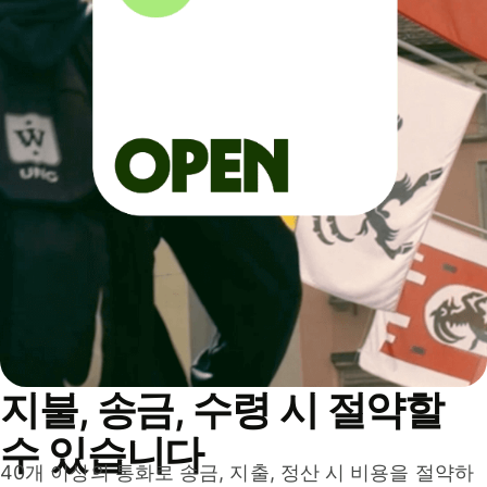
지불, 송금, 수령 시 절약할
수 있습니다
40개 이상의 통화로 송금, 지출, 정산 시 비용을 절약하