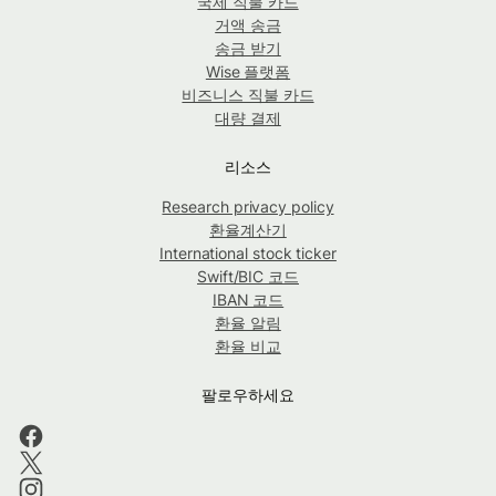
국제 직불 카드
거액 송금
송금 받기
Wise 플랫폼
비즈니스 직불 카드
대량 결제
리소스
Research privacy policy
환율계산기
International stock ticker
Swift/BIC 코드
IBAN 코드
환율 알림
환율 비교
팔로우하세요