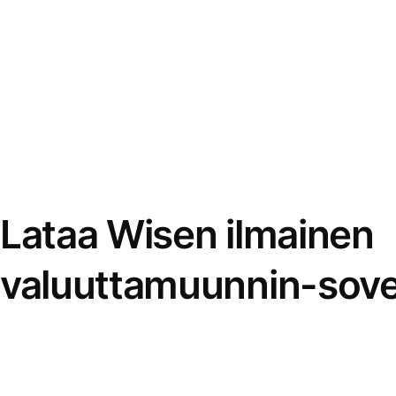
Lataa Wisen ilmainen
valuuttamuunnin-sove