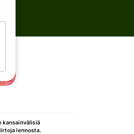
e kansainvälisiä
irtoja lennosta.