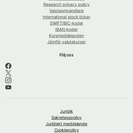
Research privacy policy
Valutaomvandlare
International stock ticker
SWIFT/BIC-koder
IBAN-koder
Kursmeddelanden
Jämför valutakurser
Följ oss
Juridik
Sekretesspolicy
Juridiskt meddelande
Cookiepolicy