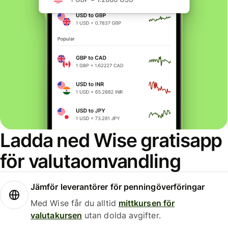
Ladda ned Wise gratisapp
för valutaomvandling
Jämför leverantörer för penningöverföringar
Med Wise får du alltid
mittkursen för
valutakursen
utan dolda avgifter.