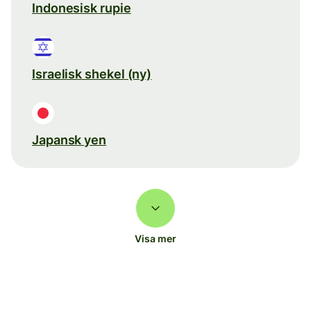
Indonesisk rupie
Israelisk shekel (ny)
Japansk yen
Visa mer