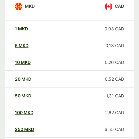
MKD
CAD
1
MKD
0,03
CAD
5
MKD
0,13
CAD
10
MKD
0,26
CAD
20
MKD
0,52
CAD
50
MKD
1,31
CAD
100
MKD
2,62
CAD
250
MKD
6,55
CAD