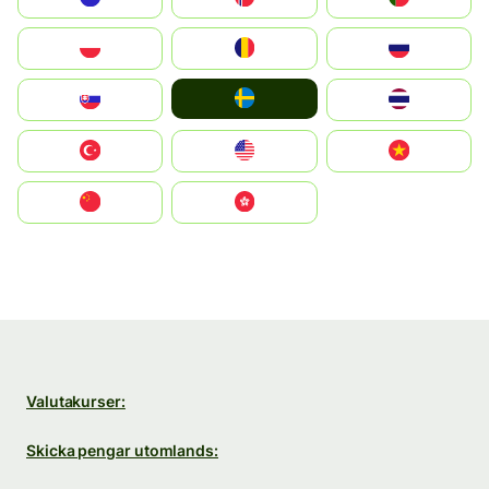
Polska
România
Россия
Ruoŧŧa
Slovensko
ไทย
Türkiye
United States
Vietnam
中国
中國香港特別行政區
Valutakurser:
Skicka pengar utomlands: