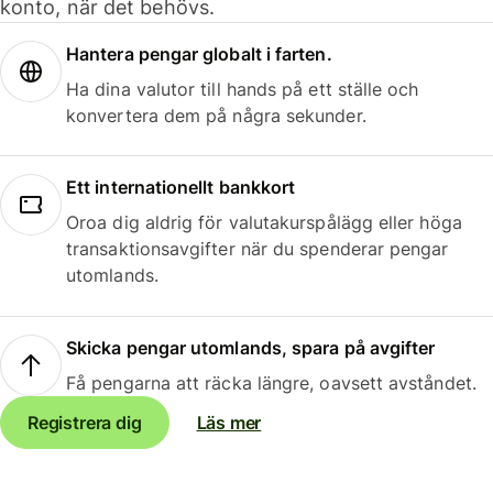
konto, när det behövs.
Hantera pengar globalt i farten.
Ha dina valutor till hands på ett ställe och
konvertera dem på några sekunder.
Ett internationellt bankkort
Oroa dig aldrig för valutakurspålägg eller höga
transaktionsavgifter när du spenderar pengar
utomlands.
Skicka pengar utomlands, spara på avgifter
Få pengarna att räcka längre, oavsett avståndet.
Registrera dig
Läs mer