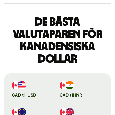
De bästa
valutaparen för
kanadensiska
dollar
CAD till USD
CAD till INR