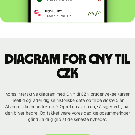
Diagram for CNY til
CZK
Vores interaktive diagram med CNY til CZK bruger vekselkurser
i realtid og lader dig se historiske data op til de sidste 5 år.
Afventer du en bedre kurs? Opret en alarm nu, så siger vi til, når
den bliver bedre. Og takket være vores daglige opsummeringer
går du aldrig glip af de seneste nyheder.