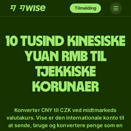
Tilmelding
10 tusind kinesiske
yuan rmb til
tjekkiske
korunaer
Konverter CNY til CZK ved midtmarkeds
valutakurs. Vise er den internationale konto til
at sende, bruge og konvertere penge som en