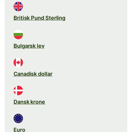
Britisk Pund Sterling
Bulgarsk lev
Canadisk dollar
Dansk krone
Euro