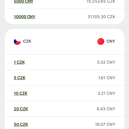
5000
CNY
15,552.65
CZK
10000
CNY
31,105.30
CZK
CZK
CNY
1
CZK
0.32
CNY
5
CZK
1.61
CNY
10
CZK
3.21
CNY
20
CZK
6.43
CNY
50
CZK
16.07
CNY