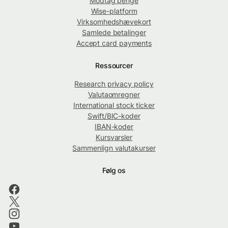
Modtag penge
Wise-platform
Virksomhedshævekort
Samlede betalinger
Accept card payments
Ressourcer
Research privacy policy
Valutaomregner
International stock ticker
Swift/BIC-koder
IBAN-koder
Kursvarsler
Sammenlign valutakurser
Følg os