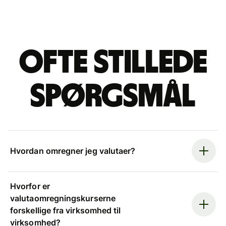
Ofte stillede
spørgsmål
Hvordan omregner jeg valutaer?
Hvorfor er
valutaomregningskurserne
forskellige fra virksomhed til
virksomhed?