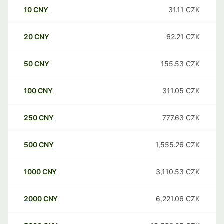
10
CNY
31.11
CZK
20
CNY
62.21
CZK
50
CNY
155.53
CZK
100
CNY
311.05
CZK
250
CNY
777.63
CZK
500
CNY
1,555.26
CZK
1000
CNY
3,110.53
CZK
2000
CNY
6,221.06
CZK