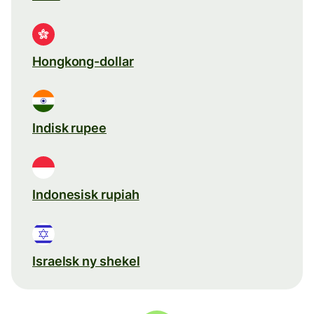
Hongkong-dollar
Indisk rupee
Indonesisk rupiah
Israelsk ny shekel