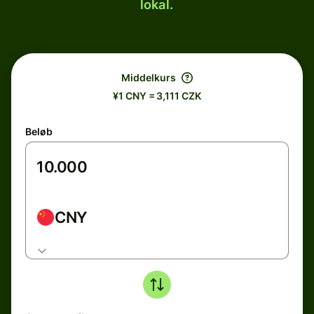
lokal.
Middelkurs
¥1 CNY = 3,111 CZK
Beløb
CNY