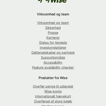
Virksomhed og team
Virksomhed og team
Sikkerhed
Presse
Karrierer
Status for tjeneste
Investorrelationer
Datterselskaber og partnere
Supportområde
Accessibility
Feature availability checker
Produkter fra Wise
Overfør penge til udlandet
Wise-konto
Internationalt hævekort
Overførsel af store beløb