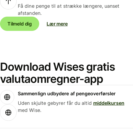
Få dine penge til at strække længere, uanset
afstanden.
Tilmeld dig
Lær mere
Download Wises gratis
valutaomregner-app
Sammenlign udbydere af pengeoverførsler
Uden skjulte gebyrer får du altid
middelkursen
med Wise.