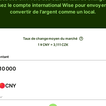
sez le compte international Wise pour envoyer
convertir de l'argent comme un local.
Taux de change moyen du marché
1 ¥ CNY = 3,111 CZK
ntant
CNY