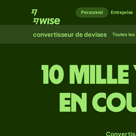
Personnel
Entreprise
convertisseur de devises
Toutes les
10 mill
en co
Convertis