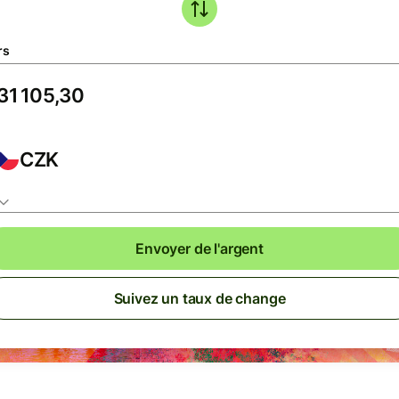
rs
CZK
Envoyer de l'argent
Suivez un taux de change