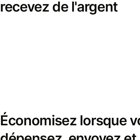
recevez de l'argent
Économisez lorsque v
dépensez, envoyez et