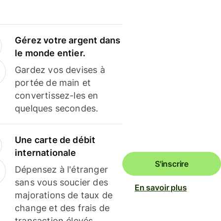
Gérez votre argent dans
le monde entier.
Gardez vos devises à
portée de main et
convertissez-les en
quelques secondes.
Une carte de débit
internationale
S'inscrire
Dépensez à l'étranger
sans vous soucier des
En savoir plus
majorations de taux de
change et des frais de
transaction élevés.