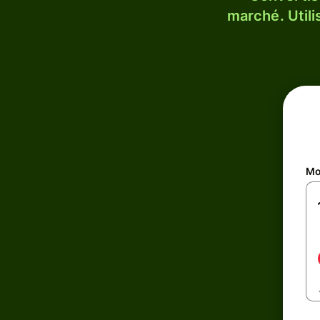
marché. Utili
Mo