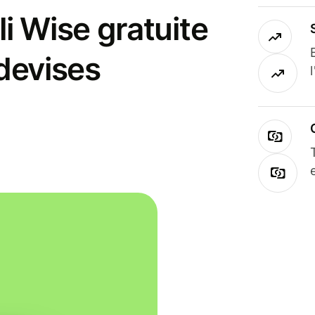
i Wise gratuite
 devises