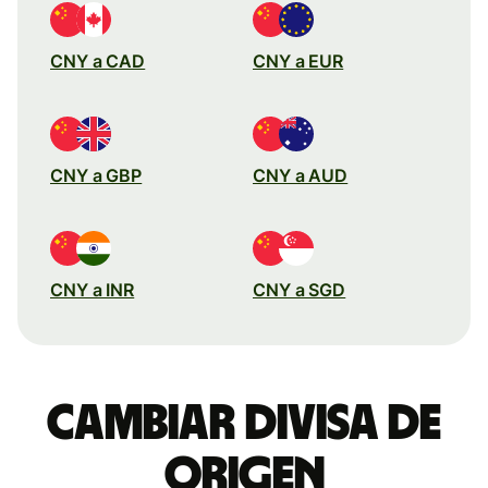
CNY a CAD
CNY a EUR
CNY a GBP
CNY a AUD
CNY a INR
CNY a SGD
Cambiar divisa de
origen