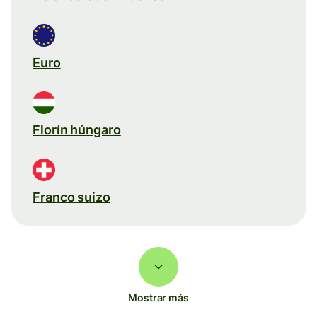
Euro
Florín húngaro
Franco suizo
Mostrar más