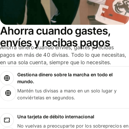
Ahorra cuando gastes,
envíes y recibas pagos
Ahorra dinero cuando envíes, gastes y recibas
pagos en más de 40 divisas. Todo lo que necesitas,
en una sola cuenta, siempre que lo necesites.
Gestiona dinero sobre la marcha en todo el
mundo.
Mantén tus divisas a mano en un solo lugar y
conviértelas en segundos.
Una tarjeta de débito internacional
No vuelvas a preocuparte por los sobreprecios en