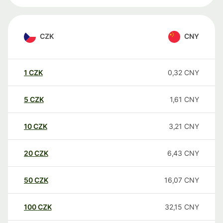
CZK
CNY
1
CZK
0,32
CNY
5
CZK
1,61
CNY
10
CZK
3,21
CNY
20
CZK
6,43
CNY
50
CZK
16,07
CNY
100
CZK
32,15
CNY