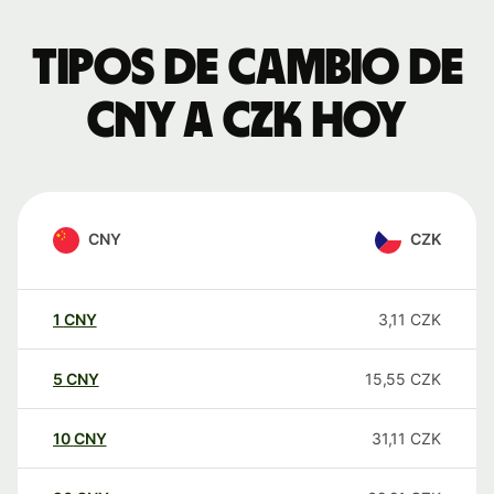
Tipos de cambio de
CNY a CZK hoy
CNY
CZK
1
CNY
3,11
CZK
5
CNY
15,55
CZK
10
CNY
31,11
CZK