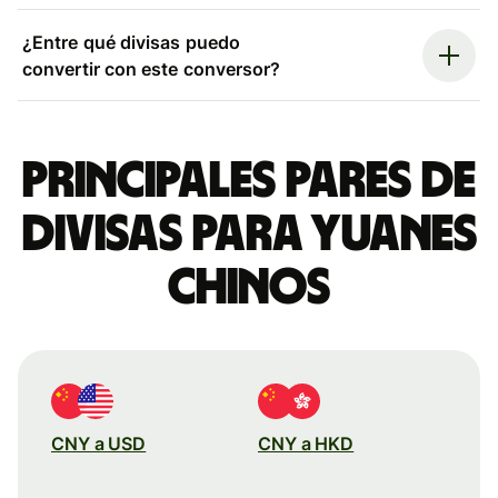
¿Entre qué divisas puedo
convertir con este conversor?
Principales pares de
divisas para yuanes
chinos
CNY a USD
CNY a HKD