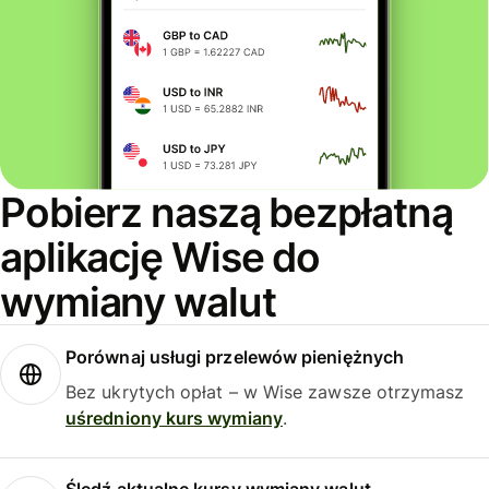
Pobierz naszą bezpłatną
aplikację Wise do
wymiany walut
Porównaj usługi przelewów pieniężnych
Bez ukrytych opłat – w Wise zawsze otrzymasz
uśredniony kurs wymiany
.