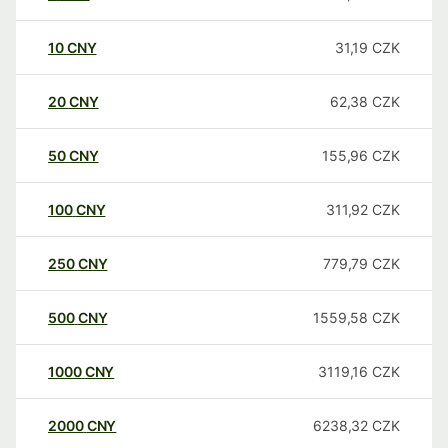
10
CNY
31,19
CZK
20
CNY
62,38
CZK
50
CNY
155,96
CZK
100
CNY
311,92
CZK
250
CNY
779,79
CZK
500
CNY
1559,58
CZK
1000
CNY
3119,16
CZK
2000
CNY
6238,32
CZK