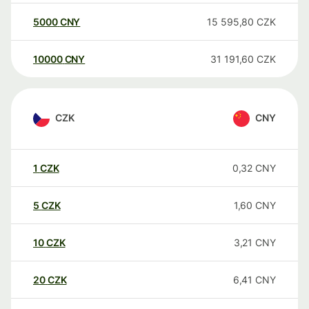
5000
CNY
15 595,80
CZK
10000
CNY
31 191,60
CZK
CZK
CNY
1
CZK
0,32
CNY
5
CZK
1,60
CNY
10
CZK
3,21
CNY
20
CZK
6,41
CNY