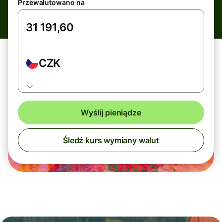
Przewalutowano na
CZK
Wyślij pieniądze
Śledź kurs wymiany walut