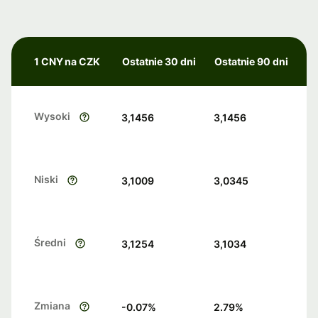
1 CNY na CZK
Ostatnie 30 dni
Ostatnie 90 dni
Wysoki
3,1456
3,1456
Niski
3,1009
3,0345
Średni
3,1254
3,1034
Zmiana
-0.07
%
2.79
%