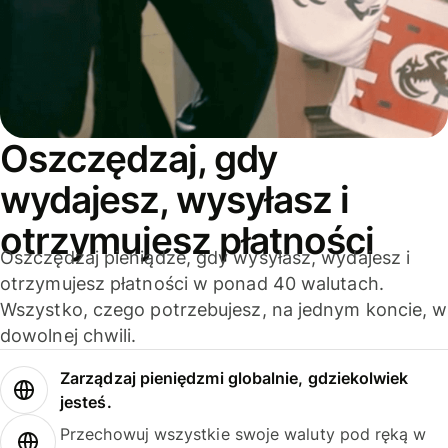
Oszczędzaj, gdy
wydajesz, wysyłasz i
otrzymujesz płatności
Oszczędzaj pieniądze, gdy wysyłasz, wydajesz i
otrzymujesz płatności w ponad 40 walutach.
Wszystko, czego potrzebujesz, na jednym koncie, w
dowolnej chwili.
Zarządzaj pieniędzmi globalnie, gdziekolwiek
jesteś.
Przechowuj wszystkie swoje waluty pod ręką w