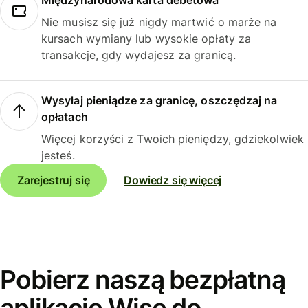
Międzynarodowa karta debetowa
Nie musisz się już nigdy martwić o marże na
kursach wymiany lub wysokie opłaty za
transakcje, gdy wydajesz za granicą.
Wysyłaj pieniądze za granicę, oszczędzaj na
opłatach
Więcej korzyści z Twoich pieniędzy, gdziekolwiek
jesteś.
Zarejestruj się
Dowiedz się więcej
Pobierz naszą bezpłatną
aplikację Wise do