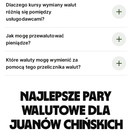
Dlaczego kursy wymiany walut
różnią się pomiędzy
usługodawcami?
Jak mogę przewalutować
pieniądze?
Które waluty mogę wymienić za
pomocą tego przelicznika walut?
Najlepsze pary
walutowe dla
juanów chińskich