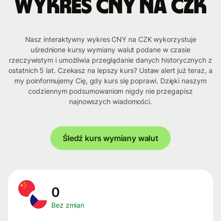
Wykres CNY na CZK
Nasz interaktywny wykres CNY na CZK wykorzystuje
uśrednione kursy wymiany walut podane w czasie
rzeczywistym i umożliwia przeglądanie danych historycznych z
ostatnich 5 lat. Czekasz na lepszy kurs? Ustaw alert już teraz, a
my poinformujemy Cię, gdy kurs się poprawi. Dzięki naszym
codziennym podsumowaniom nigdy nie przegapisz
najnowszych wiadomości.
Śledź kurs wymiany walut
0
Bez zmian