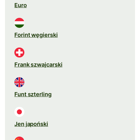
Euro
Forint węgierski
Frank szwajcarski
Funt szterling
Jen japoński