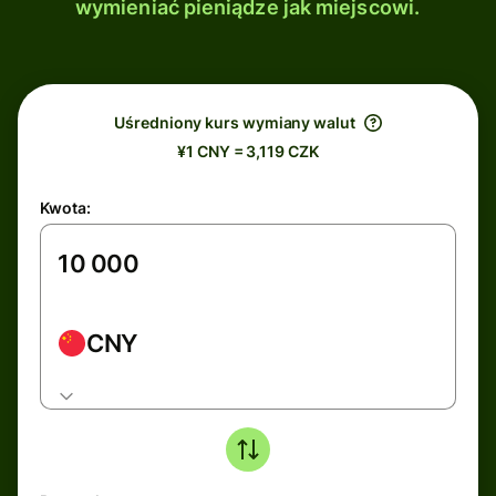
wymieniać pieniądze jak miejscowi.
Uśredniony kurs wymiany walut
¥1 CNY = 3,119 CZK
Kwota:
CNY