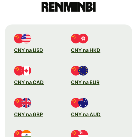
renminbi
CNY na USD
CNY na HKD
CNY na CAD
CNY na EUR
CNY na GBP
CNY na AUD