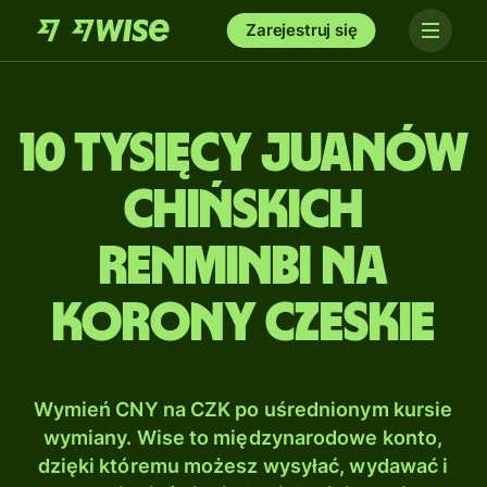
Zarejestruj się
10 tysięcy Juanów
chińskich
renminbi na
Korony czeskie
Wymień CNY na CZK po uśrednionym kursie
wymiany. Wise to międzynarodowe konto,
dzięki któremu możesz wysyłać, wydawać i