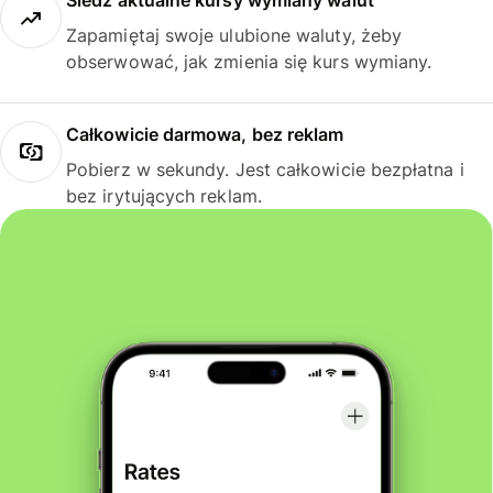
Śledź aktualne kursy wymiany walut
Zapamiętaj swoje ulubione waluty, żeby
obserwować, jak zmienia się kurs wymiany.
Całkowicie darmowa, bez reklam
Pobierz w sekundy. Jest całkowicie bezpłatna i
bez irytujących reklam.