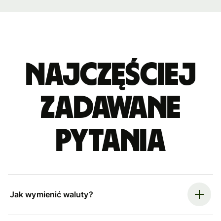
Najczęściej
zadawane
pytania
Jak wymienić waluty?