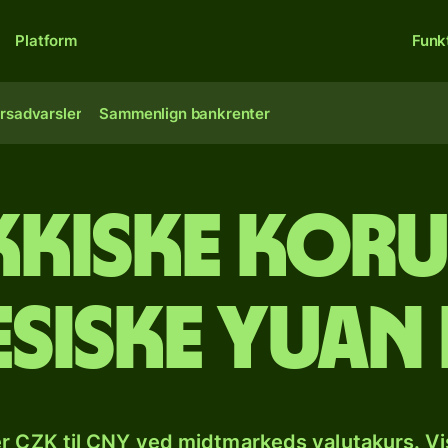
Platform
Funk
rsadvarsler
Sammenlign bankrenter
kkiske koru
esiske yuan
r CZK til CNY ved midtmarkeds valutakurs. Vi