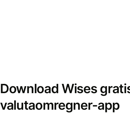
Download Wises grati
valutaomregner-app