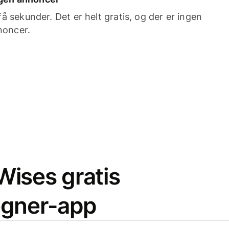
 sekunder. Det er helt gratis, og der er ingen
noncer.
ises gratis
egner-app