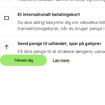
Et internationalt betalingskort
Du skal aldrig bekymre dig om vekselkurstil
transaktionsgebyrer, når du bruger penge i
Send penge til udlandet, spar på gebyrer
Få dine penge til at strække længere, uans
Tilmeld dig
Lær mere