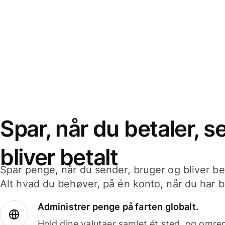
Spar, når du betaler, 
bliver betalt
Spar penge, når du sender, bruger og bliver bet
Alt hvad du behøver, på én konto, når du har b
Administrer penge på farten globalt.
Hold dine valutaer samlet ét sted, og omr