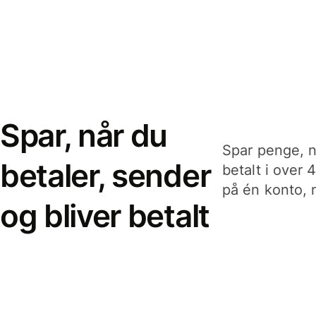
Spar, når du
Spar penge, n
betaler, sender
betalt i over 
på én konto, n
og bliver betalt