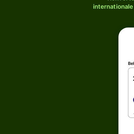
internationale
Be