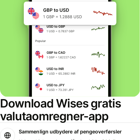
Download Wises gratis
valutaomregner-app
Sammenlign udbydere af pengeoverførsler