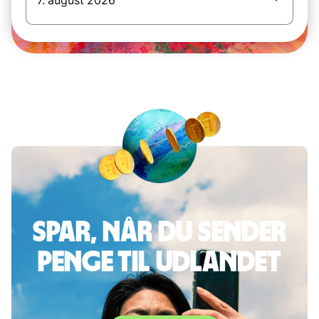
7. august 2026
Spar, når du sender
penge til udlandet