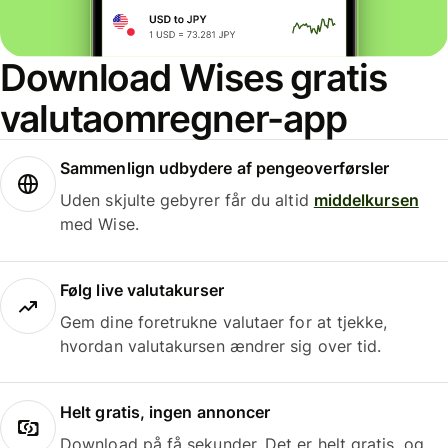
Download Wises gratis
valutaomregner-app
Sammenlign udbydere af pengeoverførsler
Uden skjulte gebyrer får du altid
middelkursen
med Wise.
Følg live valutakurser
Gem dine foretrukne valutaer for at tjekke,
hvordan valutakursen ændrer sig over tid.
Helt gratis, ingen annoncer
Download på få sekunder. Det er helt gratis, og