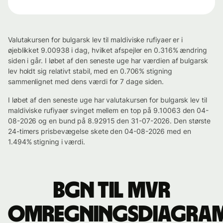
Valutakursen for bulgarsk lev til maldiviske rufiyaer er i
øjeblikket 9.00938 i dag, hvilket afspejler en 0.316% ændring
siden i går. I løbet af den seneste uge har værdien af bulgarsk
lev holdt sig relativt stabil, med en 0.706% stigning
sammenlignet med dens værdi for 7 dage siden.
I løbet af den seneste uge har valutakursen for bulgarsk lev til
maldiviske rufiyaer svinget mellem en top på 9.10063 den 04-
08-2026 og en bund på 8.92915 den 31-07-2026. Den største
24-timers prisbevægelse skete den 04-08-2026 med en
1.494% stigning i værdi.
BGN til MVR
omregningsdiagra