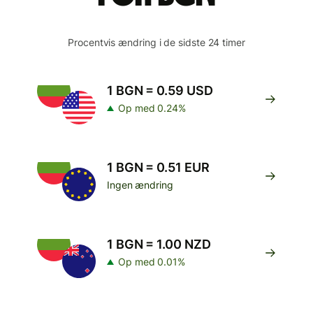
Procentvis ændring i de sidste 24 timer
1 BGN = 0.59 USD
Op med 0.24%
1 BGN = 0.51 EUR
Ingen ændring
1 BGN = 1.00 NZD
Op med 0.01%