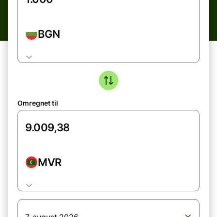
BGN
Omregnet til
MVR