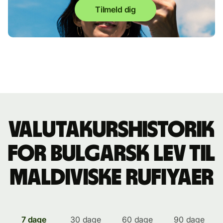
Tilmeld dig
Valutakurshistorik
for bulgarsk lev til
maldiviske rufiyaer
7 dage
30 dage
60 dage
90 dage