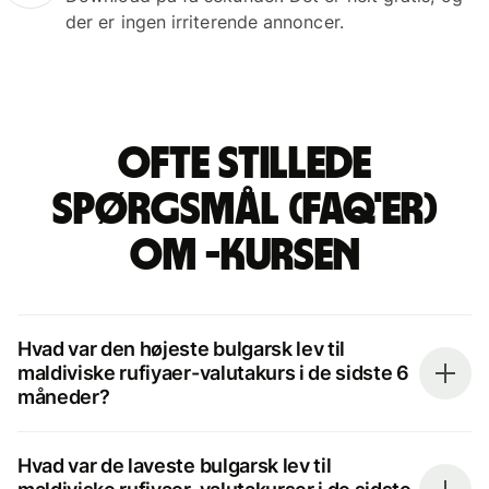
der er ingen irriterende annoncer.
Ofte stillede
spørgsmål (FAQ'er)
om -kursen
Hvad var den højeste bulgarsk lev til
maldiviske rufiyaer-valutakurs i de sidste 6
måneder?
Hvad var de laveste bulgarsk lev til