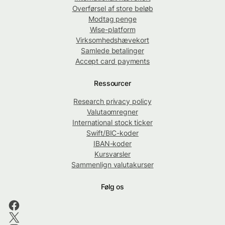
Overførsel af store beløb
Modtag penge
Wise-platform
Virksomhedshævekort
Samlede betalinger
Accept card payments
Ressourcer
Research privacy policy
Valutaomregner
International stock ticker
Swift/BIC-koder
IBAN-koder
Kursvarsler
Sammenlign valutakurser
Følg os