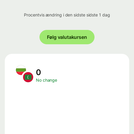
Procentvis ændring i den sidste sidste 1 dag
Følg valutakursen
0
No change