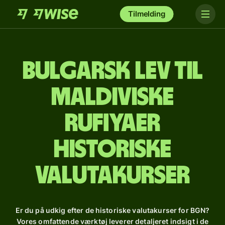
Tilmelding
bulgarsk lev til
maldiviske
rufiyaer
Historiske
valutakurser
Er du på udkig efter de historiske valutakurser for BGN?
Vores omfattende værktøj leverer detaljeret indsigt i de