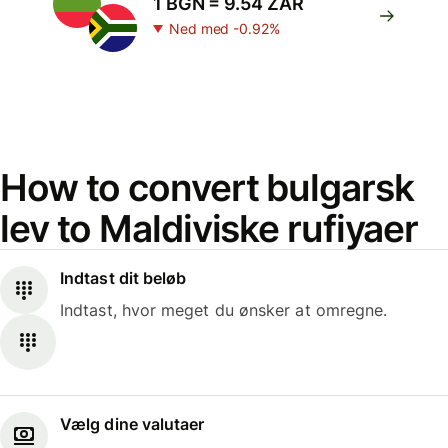
1 BGN = 9.54 ZAR
Ned med -0.92%
How to convert bulgarsk
lev to Maldiviske rufiyaer
Indtast dit beløb
Indtast, hvor meget du ønsker at omregne.
Vælg dine valutaer