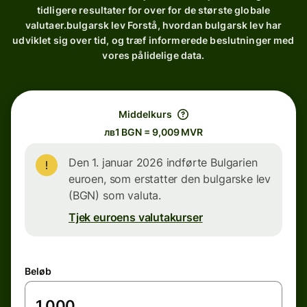
tidligere resultater for over for de største globale
valutaer.bulgarsk lev Forstå, hvordan bulgarsk lev har
udviklet sig over tid, og træf informerede beslutninger med
vores pålidelige data.
Middelkurs
лв1 BGN = 9,009 MVR
Den 1. januar 2026 indførte Bulgarien
euroen, som erstatter den bulgarske lev
(BGN) som valuta.
Tjek euroens valutakurser
Beløb