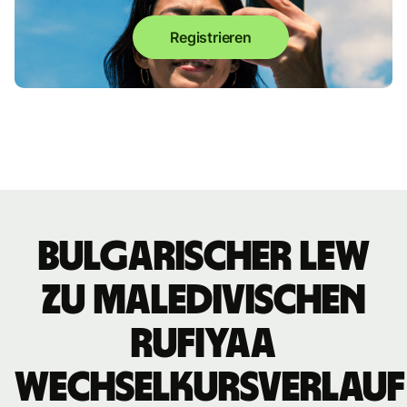
Registrieren
bulgarischer Lew
zu maledivischen
Rufiyaa
Wechselkursverlauf