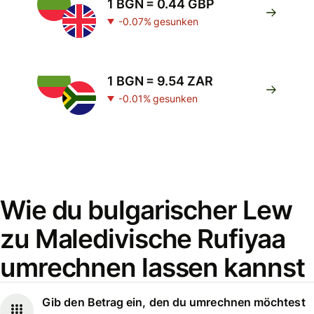
1 BGN = 0.44 GBP
-0.07% gesunken
1 BGN = 9.54 ZAR
-0.01% gesunken
Wie du bulgarischer Lew
zu Maledivische Rufiyaa
umrechnen lassen kannst
Gib den Betrag ein, den du umrechnen möchtest