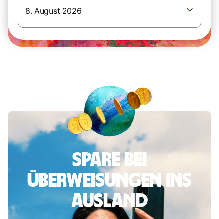
8. August 2026
Spare bei
Überweisungen ins
Ausland