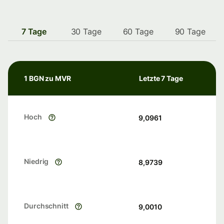
7 Tage
30 Tage
60 Tage
90 Tage
1 BGN zu MVR
Letzte 7 Tage
Hoch
9,0961
Niedrig
8,9739
Durchschnitt
9,0010