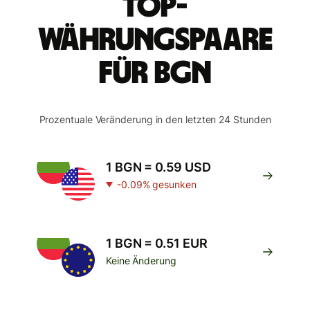
Top-
Währungspaare
für BGN
Prozentuale Veränderung in den letzten 24 Stunden
1 BGN = 0.59 USD
-0.09% gesunken
1 BGN = 0.51 EUR
Keine Änderung