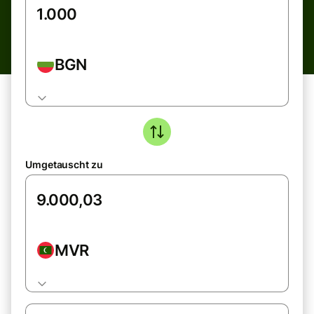
BGN
Umgetauscht zu
MVR