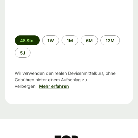
Zeitraum
48 Std.
1W
1M
6M
12M
5J
Wir verwenden den realen Devisenmittelkurs, ohne
Gebühren hinter einem Aufschlag zu
verbergen.
Mehr erfahren