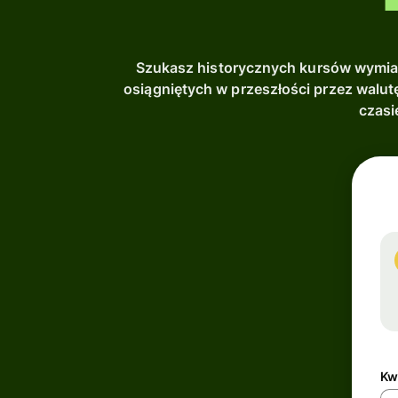
Szukasz historycznych kursów wymia
osiągniętych w przeszłości przez walu
czasi
Kw