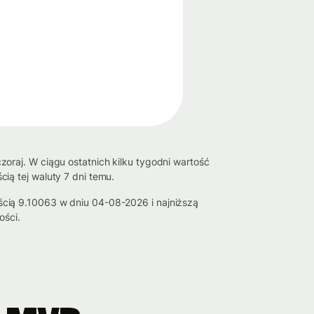
oraj. W ciągu ostatnich kilku tygodni wartość
ią tej waluty 7 dni temu.
cią 9.10063 w dniu 04-08-2026 i najniższą
ości.