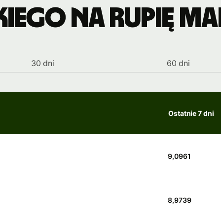
iego na rupię m
30 dni
60 dni
Ostatnie 7 dni
9,0961
8,9739