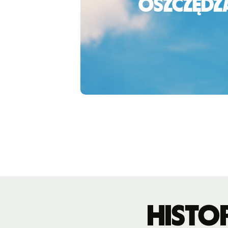
Oszczędza
Histo