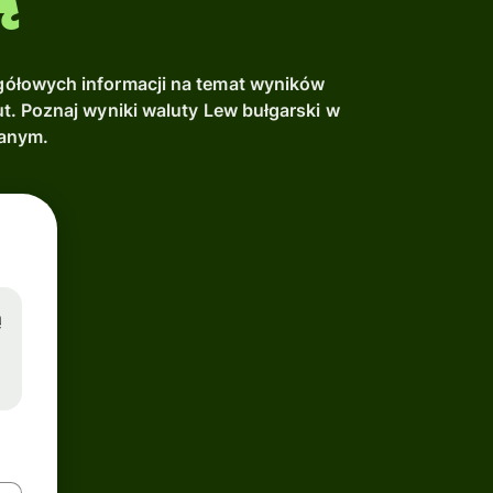
ółowych informacji na temat wyników
. Poznaj wyniki waluty Lew bułgarski w
danym.
ą