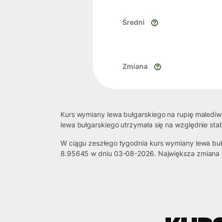
Średni
Zmiana
Kurs wymiany lewa bułgarskiego na rupię malediws
lewa bułgarskiego utrzymała się na względnie sta
W ciągu zeszłego tygodnia kurs wymiany lewa buł
8.95645 w dniu 03-08-2026. Największa zmiana w