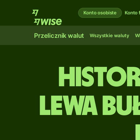
Konto osobiste
Konto 
Przelicznik walut
Wszystkie waluty
Wi
Histo
lewa bu