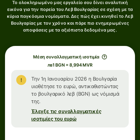
Το ολοκληρωμένο μας εργαλείο σου δίνει αναλυτική
εικόνα για την πορεία του Λεβ Βουλγαρίας σε σχέση με τα
κύρια παγκόσμια νομίσματα. Δες πώς έχει κινηθεί το Λεβ
Βουλγαρίας με τον χρόνο και πάρε πιο ενημερωμένες
αποφάσεις με τα αξιόπιστα δεδομένα μας.
Μέση συναλλαγματική ισοτιμία
лв1 BGN = 8,994 MVR
Την 1η Ιανουαρίου 2026 η Βουλγαρία
υιοθέτησε το ευρώ, αντικαθιστώντας
το βουλγαρικό λεβ (BGN) ως νόμισμά
της.
Έλεγξε τις συναλλαγματικές
ισοτιμίες του ευρώ