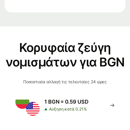
Κορυφαία ζεύγη
νομισμάτων για BGN
Ποσοστιαία αλλαγή τις τελευταίες 24 ώρες
1 BGN = 0.59 USD
Αύξηση κατά 0.21%