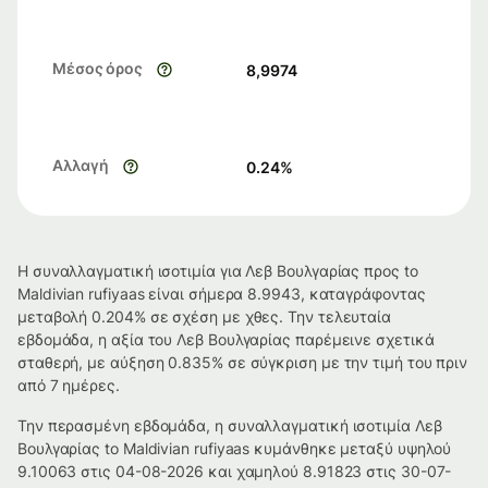
Μέσος όρος
8,9974
Αλλαγή
0.24
%
Η συναλλαγματική ισοτιμία για Λεβ Βουλγαρίας προς to
Maldivian rufiyaas είναι σήμερα 8.9943, καταγράφοντας
μεταβολή 0.204% σε σχέση με χθες. Την τελευταία
εβδομάδα, η αξία του Λεβ Βουλγαρίας παρέμεινε σχετικά
σταθερή, με αύξηση 0.835% σε σύγκριση με την τιμή του πριν
από 7 ημέρες.
Την περασμένη εβδομάδα, η συναλλαγματική ισοτιμία Λεβ
Βουλγαρίας to Maldivian rufiyaas κυμάνθηκε μεταξύ υψηλού
9.10063 στις 04-08-2026 και χαμηλού 8.91823 στις 30-07-