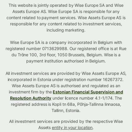
This website is jointly operated by Wise Europe SA and Wise
Assets Europe AS. Wise Europe SA is responsible for any
content related to payment services. Wise Assets Europe AS is
responsible for any content related to investment services,
including marketing.
Wise Europe SA is a company incorporated in Belgium with
registered number 0713629988. Our registered office is at Rue
du Trône 100, 3rd floor, 1050 Brussels, Belgium. Wise is a
payment institution authorised in Belgium.
All investment services are provided by Wise Assets Europe AS,
incorporated in Estonia under registration number 16267372.
Wise Assets Europe AS is authorised and regulated as an
investment firm by the
Estonian Financial Supervision and
Resolution Authority
under licence number 4.1-1/174. The
registered address is Kopli tn 68a, Põhja-Tallinna linnaosa,
Tallinn, Estonia.
All investment services are provided by the respective Wise
Assets
entity in your location
.