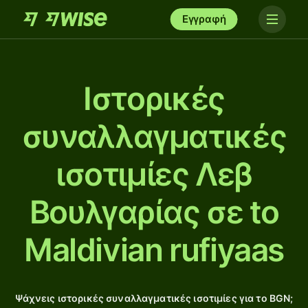
Εγγραφή
Ιστορικές
συναλλαγματικές
ισοτιμίες Λεβ
Βουλγαρίας σε to
Maldivian rufiyaas
Ψάχνεις ιστορικές συναλλαγματικές ισοτιμίες για το BGN;