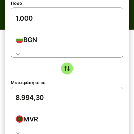
Ποσό
BGN
Μετατράπηκε σε
MVR