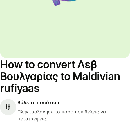
How to convert Λεβ
Βουλγαρίας to Maldivian
rufiyaas
Βάλε το ποσό σου
Πληκτρολόγησε το ποσό που θέλεις να
μετατρέψεις.