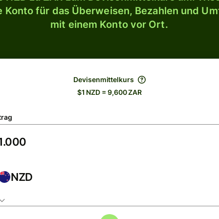
le Konto für das Überweisen, Bezahlen und U
mit einem Konto vor Ort.
Devisenmittelkurs
$1 NZD = 9,600 ZAR
trag
NZD