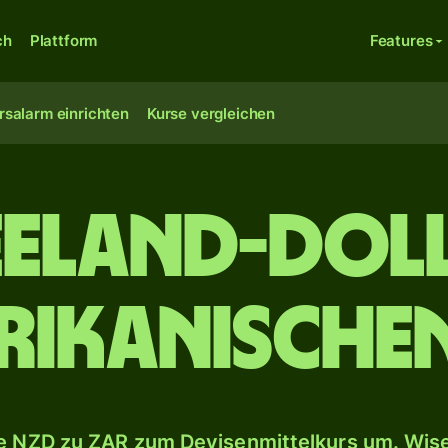
ch
Plattform
Features
rsalarm einrichten
Kurse vergleichen
eeland-Doll
rikanische
 NZD zu ZAR zum Devisenmittelkurs um. Wise