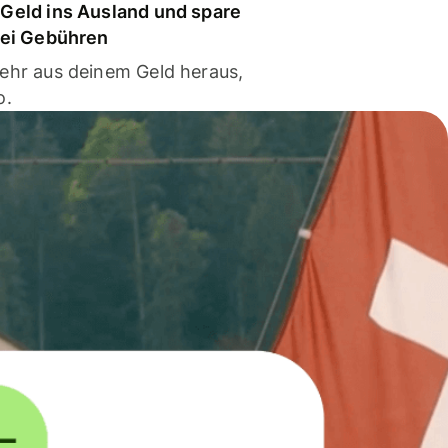
Geld ins Ausland und spare
bei Gebühren
ehr aus deinem Geld heraus,
o.