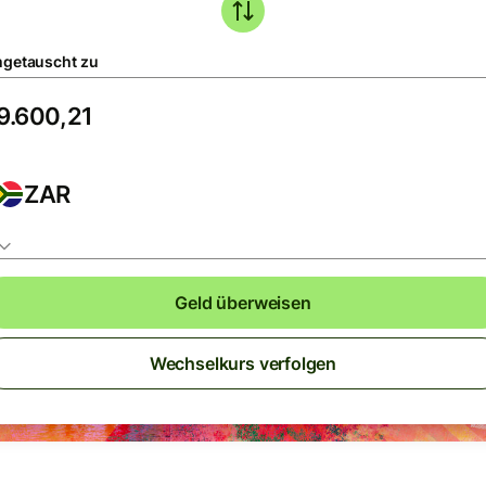
getauscht zu
ZAR
Geld überweisen
Wechselkurs verfolgen