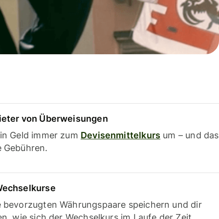
ieter von Überweisungen
ein Geld immer zum
Devisenmittelkurs
um – und das
e Gebühren.
Wechselkurse
e bevorzugten Währungspaare speichern und dir
en, wie sich der Wechselkurs im Laufe der Zeit