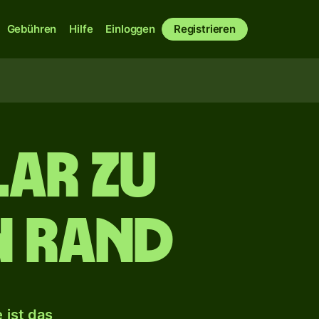
Gebühren
Hilfe
Einloggen
Registrieren
ar zu
n Rand
 ist das