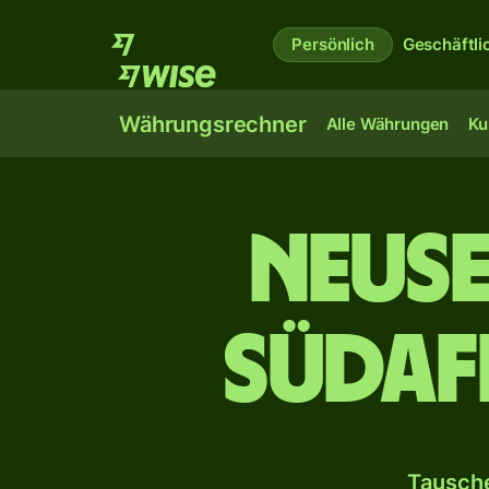
Persönlich
Geschäftli
Währungsrechner
Alle Währungen
Ku
Neus
südaf
Tausche