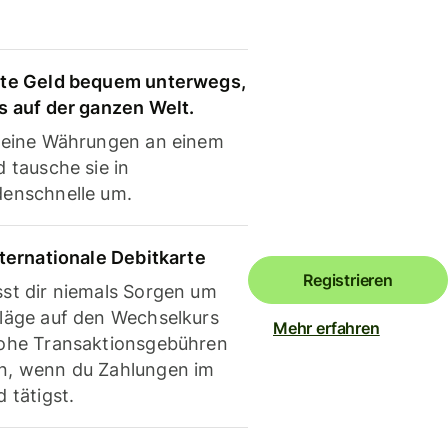
te Geld bequem unterwegs,
s auf der ganzen Welt.
deine Währungen an einem
 tausche sie in
enschnelle um.
nternationale Debitkarte
Registrieren
st dir niemals Sorgen um
läge auf den Wechselkurs
Mehr erfahren
ohe Transaktionsgebühren
, wenn du Zahlungen im
 tätigst.