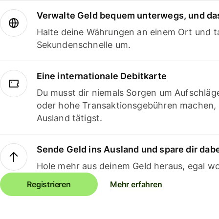
Verwalte Geld bequem unterwegs, und das
Halte deine Währungen an einem Ort und ta
Sekundenschnelle um.
Eine internationale Debitkarte
Du musst dir niemals Sorgen um Aufschläg
oder hohe Transaktionsgebühren machen,
Ausland tätigst.
Sende Geld ins Ausland und spare dir dab
Hole mehr aus deinem Geld heraus, egal wo
Registrieren
Mehr erfahren