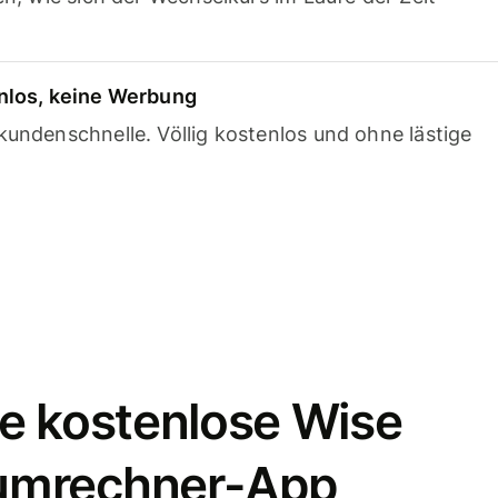
nlos, keine Werbung
undenschnelle. Völlig kostenlos und ohne lästige
e kostenlose Wise
umrechner-App