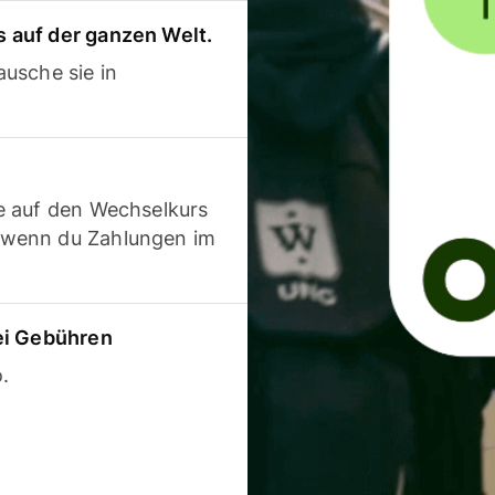
 auf der ganzen Welt.
usche sie in
e auf den Wechselkurs
 wenn du Zahlungen im
ei Gebühren
.