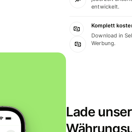
entwickelt.
Komplett koste
Download in Sek
Werbung.
Lade unser
Währungs