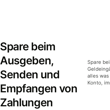
Spare beim
Ausgeben,
Spare be
Geldeing
Senden und
alles was
Konto, im
Empfangen von
Zahlungen