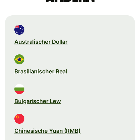
Australischer Dollar
Brasilianischer Real
Bulgarischer Lew
Chinesische Yuan (RMB)