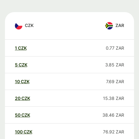
CZK
ZAR
1
CZK
0.77
ZAR
5
CZK
3.85
ZAR
10
CZK
7.69
ZAR
20
CZK
15.38
ZAR
50
CZK
38.46
ZAR
100
CZK
76.92
ZAR