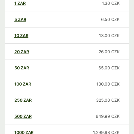
1
ZAR
1.30
CZK
5
ZAR
6.50
CZK
10
ZAR
13.00
CZK
20
ZAR
26.00
CZK
50
ZAR
65.00
CZK
100
ZAR
130.00
CZK
250
ZAR
325.00
CZK
500
ZAR
649.99
CZK
1000
ZAR
1,299.98
CZK