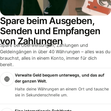
Spare beim Ausgeben,
Senden und Empfangen
von Zahlungen
Spare bei Überweisungen, Zahlungen und
Geldeingängen in über 40 Währungen – alles was du
brauchst, alles in einem Konto, immer für dich
bereit.
Verwalte Geld bequem unterwegs, und das auf
der ganzen Welt.
Halte deine Währungen an einem Ort und tausche
sie in Sekundenschnelle um.