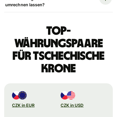
umrechnen lassen?
Top-
Währungspaare
für tschechische
Krone
CZK in EUR
CZK in USD