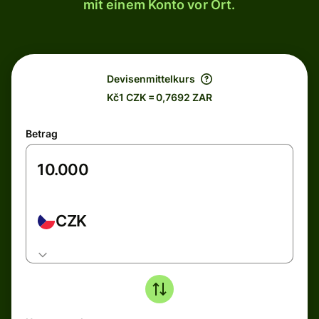
mit einem Konto vor Ort.
Devisenmittelkurs
Kč1 CZK = 0,7692 ZAR
Betrag
CZK