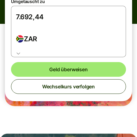
Umgetauscht zu
ZAR
Geld überweisen
Wechselkurs verfolgen