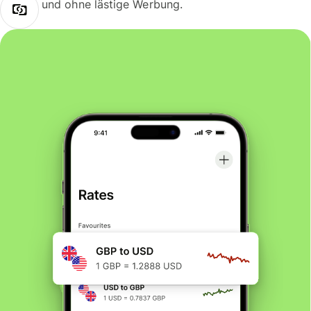
und ohne lästige Werbung.