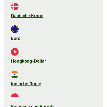
Dänische Krone
Euro
Hongkong-Dollar
Indische Rupie
Indonesische Rupiah