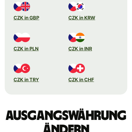
CZK in GBP
CZK in KRW
CZK in PLN
CZK in INR
CZK in TRY
CZK in CHF
Ausgangswährung
ändern